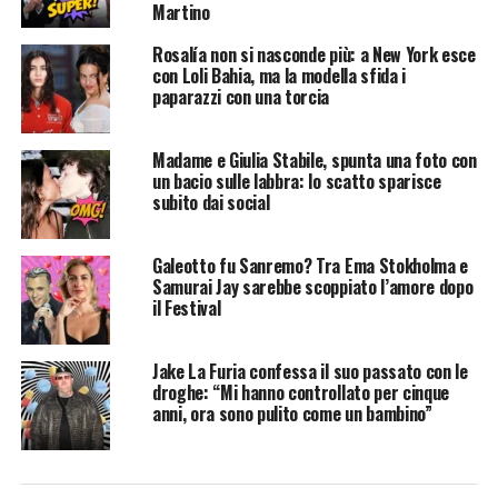
Martino
Rosalía non si nasconde più: a New York esce
con Loli Bahia, ma la modella sfida i
paparazzi con una torcia
Madame e Giulia Stabile, spunta una foto con
un bacio sulle labbra: lo scatto sparisce
subito dai social
Galeotto fu Sanremo? Tra Ema Stokholma e
Samurai Jay sarebbe scoppiato l’amore dopo
il Festival
Jake La Furia confessa il suo passato con le
droghe: “Mi hanno controllato per cinque
anni, ora sono pulito come un bambino”