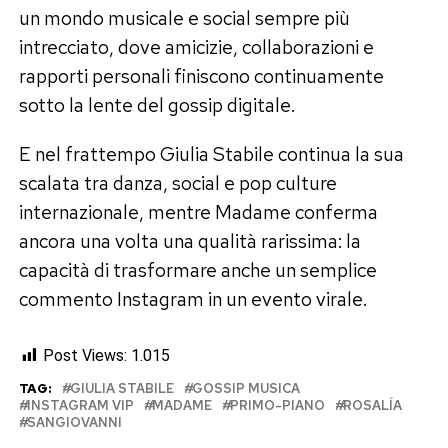
un mondo musicale e social sempre più
intrecciato, dove amicizie, collaborazioni e
rapporti personali finiscono continuamente
sotto la lente del gossip digitale.
E nel frattempo Giulia Stabile continua la sua
scalata tra danza, social e pop culture
internazionale, mentre Madame conferma
ancora una volta una qualità rarissima: la
capacità di trasformare anche un semplice
commento Instagram in un evento virale.
Post Views:
1.015
TAG:
GIULIA STABILE
GOSSIP MUSICA
INSTAGRAM VIP
MADAME
PRIMO-PIANO
ROSALÍA
SANGIOVANNI