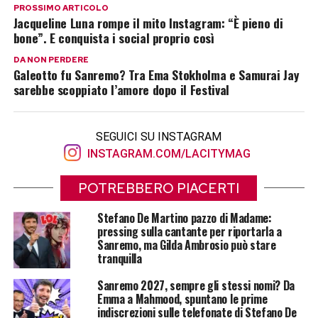
PROSSIMO ARTICOLO
Jacqueline Luna rompe il mito Instagram: “È pieno di
bone”. E conquista i social proprio così
DA NON PERDERE
Galeotto fu Sanremo? Tra Ema Stokholma e Samurai Jay
sarebbe scoppiato l’amore dopo il Festival
SEGUICI SU INSTAGRAM
INSTAGRAM.COM/LACITYMAG
POTREBBERO PIACERTI
Stefano De Martino pazzo di Madame:
pressing sulla cantante per riportarla a
Sanremo, ma Gilda Ambrosio può stare
tranquilla
Sanremo 2027, sempre gli stessi nomi? Da
Emma a Mahmood, spuntano le prime
indiscrezioni sulle telefonate di Stefano De