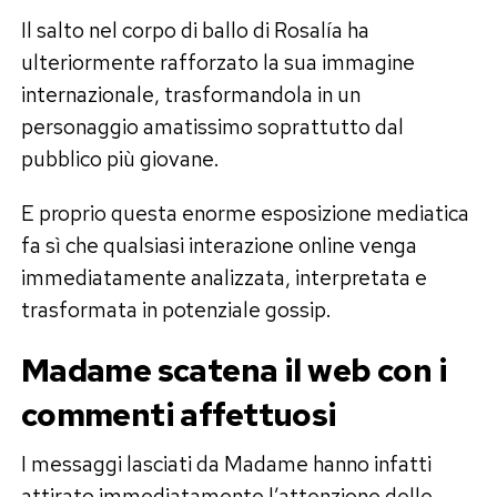
Il salto nel corpo di ballo di Rosalía ha
ulteriormente rafforzato la sua immagine
internazionale, trasformandola in un
personaggio amatissimo soprattutto dal
pubblico più giovane.
E proprio questa enorme esposizione mediatica
fa sì che qualsiasi interazione online venga
immediatamente analizzata, interpretata e
trasformata in potenziale gossip.
Madame scatena il web con i
commenti affettuosi
I messaggi lasciati da Madame hanno infatti
attirato immediatamente l’attenzione delle