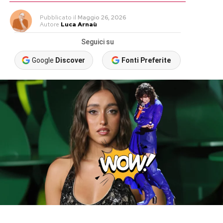
Pubblicato
il
Maggio 26, 2026
Autore
Luca Arnaù
Seguici su
Google
Discover
Fonti Preferite