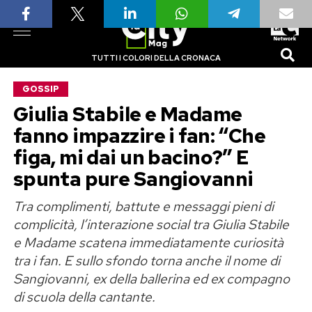
TUTTI I COLORI DELLA CRONACA
GOSSIP
Giulia Stabile e Madame
fanno impazzire i fan: “Che
figa, mi dai un bacino?” E
spunta pure Sangiovanni
Tra complimenti, battute e messaggi pieni di
complicità, l’interazione social tra Giulia Stabile
e Madame scatena immediatamente curiosità
tra i fan. E sullo sfondo torna anche il nome di
Sangiovanni, ex della ballerina ed ex compagno
di scuola della cantante.