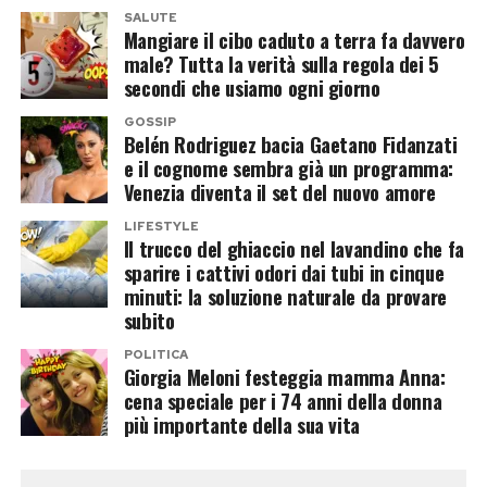
SALUTE
Mangiare il cibo caduto a terra fa davvero
male? Tutta la verità sulla regola dei 5
secondi che usiamo ogni giorno
GOSSIP
Belén Rodriguez bacia Gaetano Fidanzati
e il cognome sembra già un programma:
Venezia diventa il set del nuovo amore
LIFESTYLE
Il trucco del ghiaccio nel lavandino che fa
sparire i cattivi odori dai tubi in cinque
minuti: la soluzione naturale da provare
subito
POLITICA
Giorgia Meloni festeggia mamma Anna:
cena speciale per i 74 anni della donna
più importante della sua vita