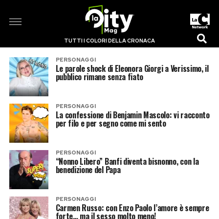
TUTTI I COLORI DELLA CRONACA
PERSONAGGI
Le parole shock di Eleonora Giorgi a Verissimo, il
pubblico rimane senza fiato
PERSONAGGI
La confessione di Benjamin Mascolo: vi racconto
per filo e per segno come mi sento
PERSONAGGI
“Nonno Libero” Banfi diventa bisnonno, con la
benedizione del Papa
PERSONAGGI
Carmen Russo: con Enzo Paolo l’amore è sempre
forte… ma il sesso molto meno!