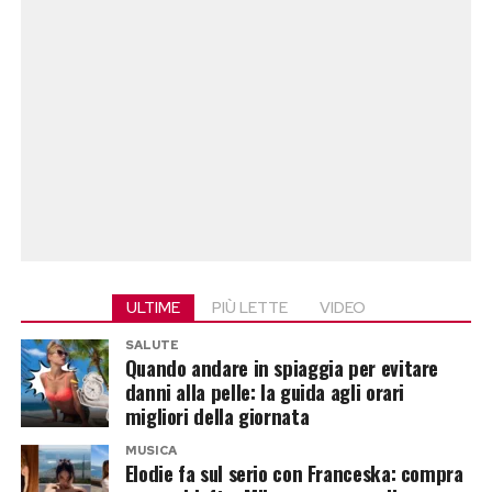
ULTIME
PIÙ LETTE
VIDEO
SALUTE
Quando andare in spiaggia per evitare
danni alla pelle: la guida agli orari
migliori della giornata
MUSICA
Elodie fa sul serio con Franceska: compra