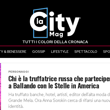
TUTTI I COLORI DELLA CRONACA
Y & BENESSERE
GOSSIP
LIFESTYLE
SPETTACOLO
SP
PERSONAGGI
Chi è la truffatrice russa che partecipe
a Ballando con le Stelle in America
Ha truffato banche, hotel, artisti, editor dell'alta moda d
Grande Mela. Ora Anna Sorokin cerca di rifarsi una nuo
identità.