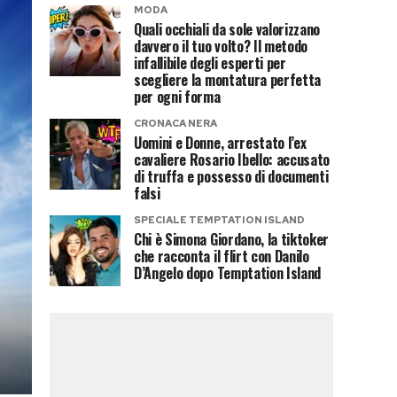
MODA
Quali occhiali da sole valorizzano
davvero il tuo volto? Il metodo
infallibile degli esperti per
scegliere la montatura perfetta
per ogni forma
CRONACA NERA
Uomini e Donne, arrestato l’ex
cavaliere Rosario Ibello: accusato
di truffa e possesso di documenti
falsi
SPECIALE TEMPTATION ISLAND
Chi è Simona Giordano, la tiktoker
che racconta il flirt con Danilo
D’Angelo dopo Temptation Island