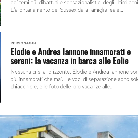
dei temi più dibattuti e sensazionalistici degli ultimi anni
L'allontanamento dei Sussex dalla famiglia reale...
PERSONAGGI
Elodie e Andrea Iannone innamorati e
sereni: la vacanza in barca alle Eolie
Nessuna crisi all'orizzonte. Elodie e Andrea Iannone so
più innamorati che mai. Le voci di separazione sono sol
chiacchiere, e le foto delle loro vacanze alle...