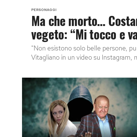
PERSONAGGI
Ma che morto… Costant
vegeto: “Mi tocco e v
"Non esistono solo belle persone, pur
Vitagliano in un video su Instagram, me