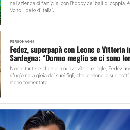
nell’azienda di famiglia, con l’hobby dei balli di coppia, è 
Volto +bello d’Italia".
PERSONAGGI
Fedez, superpapà con Leone e Vittoria i
Sardegna: “Dormo meglio se ci sono lo
Nonostante le sfide e la nuova vita da single, Fedez tro
rifugio nella gioia dei suoi figli, che rendono le sue notti
meno tormentate.