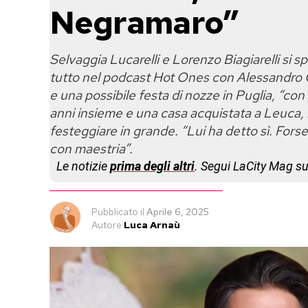
Negramaro”
Selvaggia Lucarelli e Lorenzo Biagiarelli si 
tutto nel podcast Hot Ones con Alessandro Ca
e una possibile festa di nozze in Puglia, “con
anni insieme e una casa acquistata a Leuca, l
festeggiare in grande. “Lui ha detto sì. Fors
con maestria”.
Le notizie
prima degli altri
. Segui LaCity Mag s
Pubblicato
il
Aprile 6, 2025
Autore
Luca Arnaù