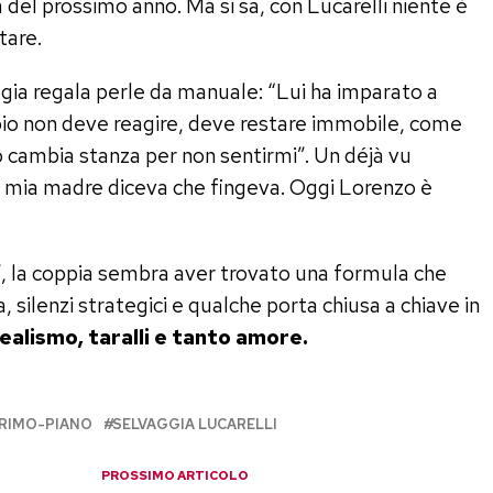
 del prossimo anno. Ma si sa, con Lucarelli niente è
tare.
ggia regala perle da manuale: “Lui ha imparato a
io non deve reagire, deve restare immobile, come
 cambia stanza per non sentirmi”. Un déjà vu
a mia madre diceva che fingeva. Oggi Lorenzo è
, la coppia sembra aver trovato una formula che
a, silenzi strategici e qualche porta chiusa a chiave in
realismo, taralli e tanto amore.
RIMO-PIANO
SELVAGGIA LUCARELLI
PROSSIMO ARTICOLO