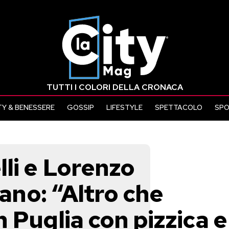
TUTTI I COLORI DELLA CRONACA
Y & BENESSERE
GOSSIP
LIFESTYLE
SPETTACOLO
SP
li e Lorenzo
sano: “Altro che
 Puglia con pizzica e