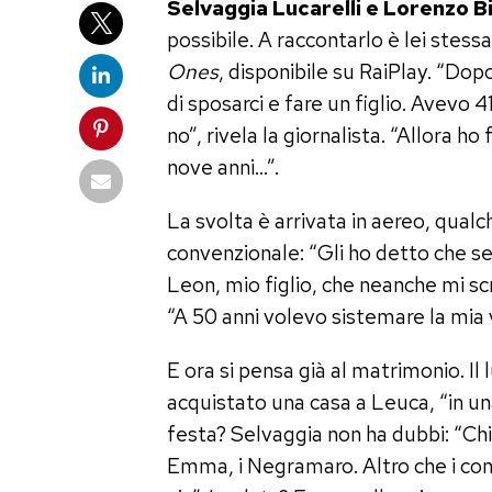
Selvaggia Lucarelli e Lorenzo Bi
possibile. A raccontarlo è lei stessa
Ones
, disponibile su RaiPlay. “Dop
di sposarci e fare un figlio. Avevo
no”, rivela la giornalista. “Allora h
nove anni…”.
La svolta è arrivata in aereo, qualc
convenzionale: “Gli ho detto che se
Leon, mio figlio, che neanche mi sc
“A 50 anni volevo sistemare la mia 
E ora si pensa già al matrimonio. Il
acquistato una casa a Leuca, “in una
festa? Selvaggia non ha dubbi: “Chiu
Emma, i Negramaro. Altro che i co