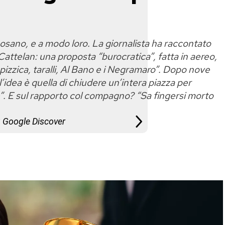
sposano, e a modo loro. La giornalista ha raccontato
ttelan: una proposta “burocratica”, fatta in aereo,
 pizzica, taralli, Al Bano e i Negramaro”. Dopo nove
’idea è quella di chiudere un’intera piazza per
e”. E sul rapporto col compagno? “Sa fingersi morto
u Google Discover