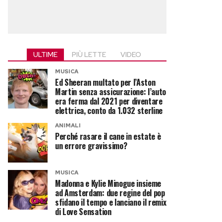
ULTIME
PIÙ LETTE
VIDEO
MUSICA
Ed Sheeran multato per l’Aston
Martin senza assicurazione: l’auto
era ferma dal 2021 per diventare
elettrica, conto da 1.032 sterline
ANIMALI
Perché rasare il cane in estate è
un errore gravissimo?
MUSICA
Madonna e Kylie Minogue insieme
ad Amsterdam: due regine del pop
sfidano il tempo e lanciano il remix
di Love Sensation