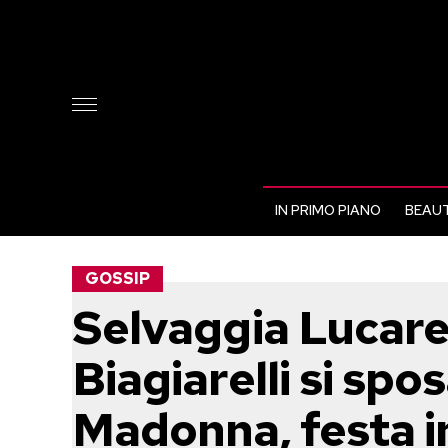
IN PRIMO PIANO
BEAUT
GOSSIP
Selvaggia Lucarel
Biagiarelli si spo
Madonna, festa in