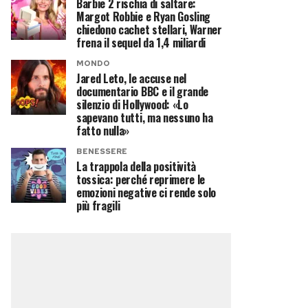
Barbie 2 rischia di saltare:
Margot Robbie e Ryan Gosling
chiedono cachet stellari, Warner
frena il sequel da 1,4 miliardi
MONDO
Jared Leto, le accuse nel
documentario BBC e il grande
silenzio di Hollywood: «Lo
sapevano tutti, ma nessuno ha
fatto nulla»
BENESSERE
La trappola della positività
tossica: perché reprimere le
emozioni negative ci rende solo
più fragili