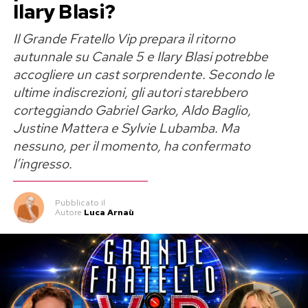
Ilary Blasi?
Il Grande Fratello Vip prepara il ritorno
autunnale su Canale 5 e Ilary Blasi potrebbe
accogliere un cast sorprendente. Secondo le
ultime indiscrezioni, gli autori starebbero
corteggiando Gabriel Garko, Aldo Baglio,
Justine Mattera e Sylvie Lubamba. Ma
nessuno, per il momento, ha confermato
l’ingresso.
Pubblicato
il
Autore
Luca Arnaù