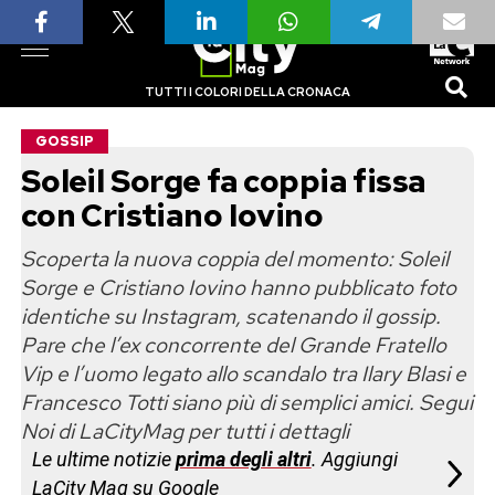
TUTTI I COLORI DELLA CRONACA
GOSSIP
Soleil Sorge fa coppia fissa
con Cristiano Iovino
Scoperta la nuova coppia del momento: Soleil
Sorge e Cristiano Iovino hanno pubblicato foto
identiche su Instagram, scatenando il gossip.
Pare che l’ex concorrente del Grande Fratello
Vip e l’uomo legato allo scandalo tra Ilary Blasi e
Francesco Totti siano più di semplici amici. Segui
Noi di LaCityMag per tutti i dettagli
Le ultime notizie
prima degli altri
. Aggiungi
LaCity Mag su Google