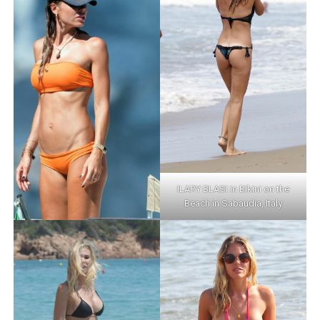
ILARY BLASI in Bikini on the
Beach in Sabaudia, Italy