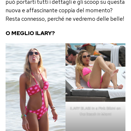
può portarti tutti i dettagli e gli scoop su questa
nuova e affascinante coppia del momento?
Resta connesso, perché ne vedremo delle belle!
O MEGLIO ILARY?
ILARY BLASI in a Pink Bikini on
the Beach in Miami