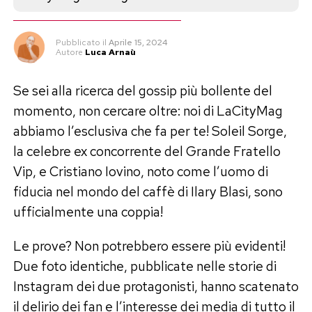
Pubblicato
il
Aprile 15, 2024
Autore
Luca Arnaù
Se sei alla ricerca del gossip più bollente del
momento, non cercare oltre: noi di LaCityMag
abbiamo l’esclusiva che fa per te! Soleil Sorge,
la celebre ex concorrente del Grande Fratello
Vip, e Cristiano Iovino, noto come l’uomo di
fiducia nel mondo del caffè di Ilary Blasi, sono
ufficialmente una coppia!
Le prove? Non potrebbero essere più evidenti!
Due foto identiche, pubblicate nelle storie di
Instagram dei due protagonisti, hanno scatenato
il delirio dei fan e l’interesse dei media di tutto il