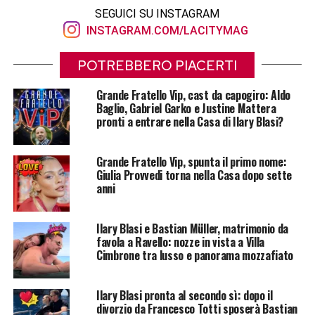
SEGUICI SU INSTAGRAM
INSTAGRAM.COM/LACITYMAG
POTREBBERO PIACERTI
Grande Fratello Vip, cast da capogiro: Aldo
Baglio, Gabriel Garko e Justine Mattera
pronti a entrare nella Casa di Ilary Blasi?
Grande Fratello Vip, spunta il primo nome:
Giulia Provvedi torna nella Casa dopo sette
anni
Ilary Blasi e Bastian Müller, matrimonio da
favola a Ravello: nozze in vista a Villa
Cimbrone tra lusso e panorama mozzafiato
Ilary Blasi pronta al secondo sì: dopo il
divorzio da Francesco Totti sposerà Bastian