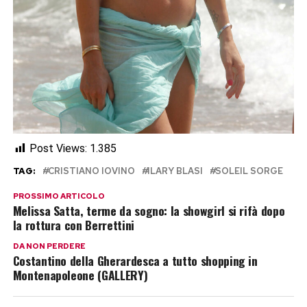
Post Views:
1.385
TAG:
CRISTIANO IOVINO
ILARY BLASI
SOLEIL SORGE
PROSSIMO ARTICOLO
Melissa Satta, terme da sogno: la showgirl si rifà dopo
la rottura con Berrettini
DA NON PERDERE
Costantino della Gherardesca a tutto shopping in
Montenapoleone (GALLERY)