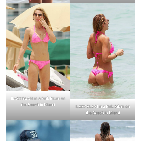
ILARY BLASI in a Pink Bikini on
the Beach in Miami
ILARY BLASI in a Pink Bikini on
the Beach in Miami