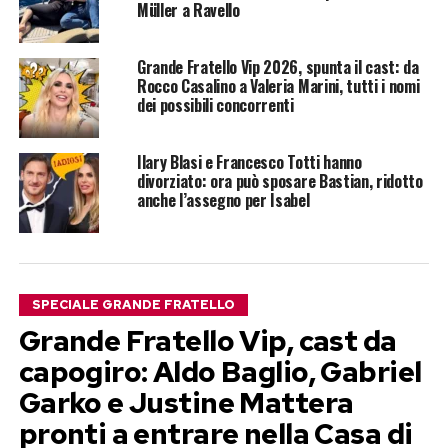
Müller a Ravello
Grande Fratello Vip 2026, spunta il cast: da
Rocco Casalino a Valeria Marini, tutti i nomi
dei possibili concorrenti
Ilary Blasi e Francesco Totti hanno
divorziato: ora può sposare Bastian, ridotto
anche l’assegno per Isabel
SPECIALE GRANDE FRATELLO
Grande Fratello Vip, cast da
capogiro: Aldo Baglio, Gabriel
Garko e Justine Mattera
pronti a entrare nella Casa di