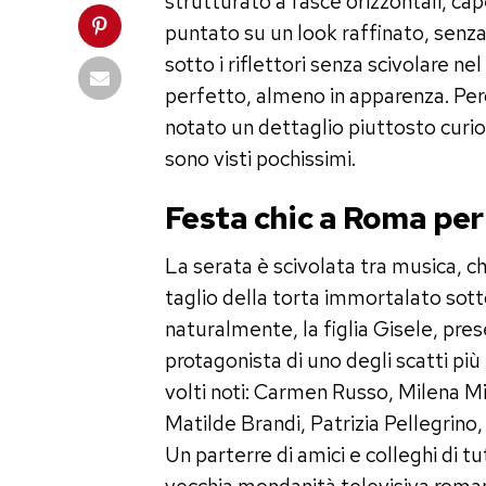
strutturato a fasce orizzontali, cape
puntato su un look raffinato, senza
sotto i riflettori senza scivolare ne
perfetto, almeno in apparenza. Perché
notato un dettaglio piuttosto curio
sono visti pochissimi.
Festa chic a Roma per
La serata è scivolata tra musica, c
taglio della torta immortalato sott
naturalmente, la figlia Gisele, pres
protagonista di uno degli scatti più
volti noti: Carmen Russo, Milena Mi
Matilde Brandi, Patrizia Pellegrino,
Un parterre di amici e colleghi di tu