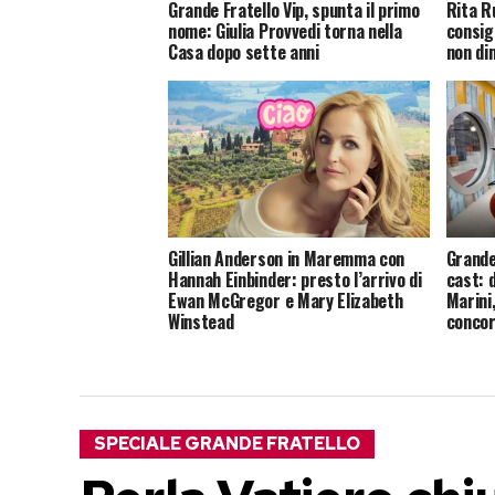
Grande Fratello Vip, spunta il primo
Rita Ru
nome: Giulia Provvedi torna nella
consig
Casa dopo sette anni
non di
Gillian Anderson in Maremma con
Grande
Hannah Einbinder: presto l’arrivo di
cast: 
Ewan McGregor e Mary Elizabeth
Marini,
Winstead
concor
SPECIALE GRANDE FRATELLO