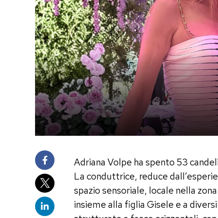
Adriana Volpe ha spento 53 candel
La conduttrice, reduce dall’esperie
spazio sensoriale, locale nella zon
insieme alla figlia Gisele e a diver