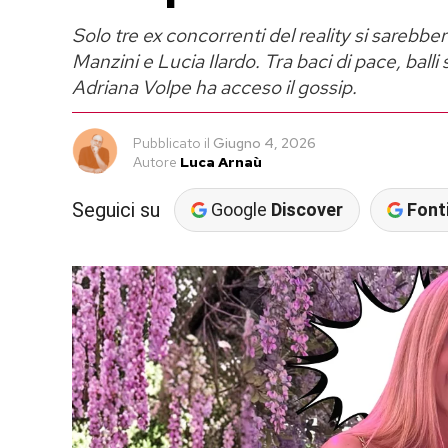
Solo tre ex concorrenti del reality si sarebbe
Manzini e Lucia Ilardo. Tra baci di pace, ball
Adriana Volpe ha acceso il gossip.
Pubblicato
il
Giugno 4, 2026
Autore
Luca Arnaù
Seguici su
Google
Discover
Fonti