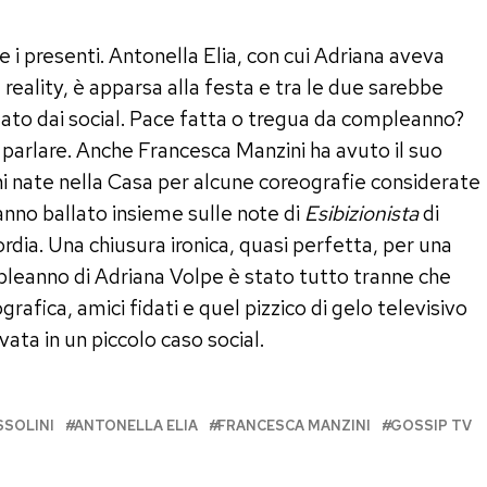
he i presenti. Antonella Elia, con cui Adriana aveva
 reality, è apparsa alla festa e tra le due sarebbe
ato dai social. Pace fatta o tregua da compleanno?
r parlare. Anche Francesca Manzini ha avuto il suo
i nate nella Casa per alcune coreografie considerate
anno ballato insieme sulle note di
Esibizionista
di
ordia. Una chiusura ironica, quasi perfetta, per una
ompleanno di Adriana Volpe è stato tutto tranne che
rafica, amici fidati e quel pizzico di gelo televisivo
ata in un piccolo caso social.
SOLINI
ANTONELLA ELIA
FRANCESCA MANZINI
GOSSIP TV