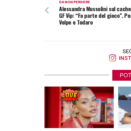
DA NON PERDERE
Alessandra Mussolini sul cache
GF Vip: “Fa parte del gioco”. P
Volpe e Todaro
SE
INST
POT