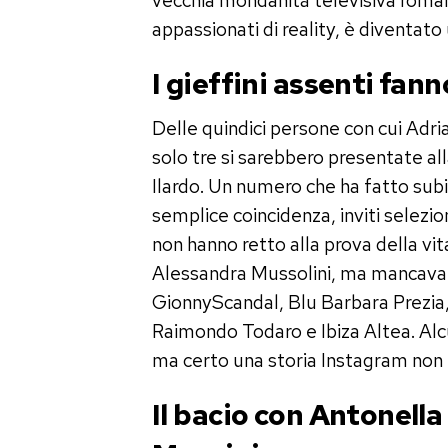
vecchia mondanità televisiva roman
appassionati di reality, è diventato 
I gieffini assenti fann
Delle quindici persone con cui Adri
solo tre si sarebbero presentate al
Ilardo. Un numero che ha fatto subit
semplice coincidenza, inviti selezi
non hanno retto alla prova della vit
Alessandra Mussolini, ma mancavano
GionnyScandal, Blu Barbara Prezia,
Raimondo Todaro e Ibiza Altea. Alc
ma certo una storia Instagram non h
Il bacio con Antonella