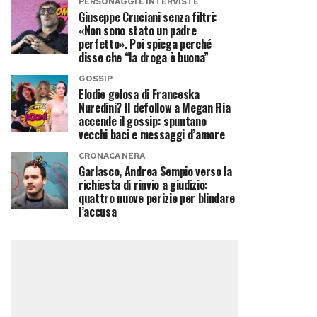
PERSONAGGI E INTERVISTE
Giuseppe Cruciani senza filtri:
«Non sono stato un padre
perfetto». Poi spiega perché
disse che “la droga è buona”
GOSSIP
Elodie gelosa di Franceska
Nuredini? Il defollow a Megan Ria
accende il gossip: spuntano
vecchi baci e messaggi d’amore
CRONACA NERA
Garlasco, Andrea Sempio verso la
richiesta di rinvio a giudizio:
quattro nuove perizie per blindare
l’accusa