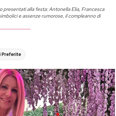
ro presentati alla festa: Antonella Elia, Francesca
i simbolici e assenze rumorose, il compleanno di
 Preferite