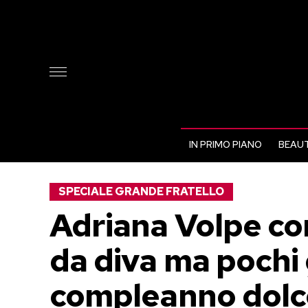
IN PRIMO PIANO
BEAUT
SPECIALE GRANDE FRATELLO
Adriana Volpe co
da diva ma pochi g
compleanno dol