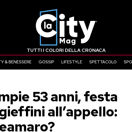
TUTTI I COLORI DELLA CRONACA
Y & BENESSERE
GOSSIP
LIFESTYLE
SPETTACOLO
SP
mpie 53 anni, festa
ieffini all’appello:
ceamaro?