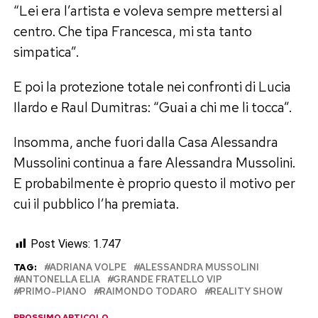
“Lei era l’artista e voleva sempre mettersi al
centro. Che tipa Francesca, mi sta tanto
simpatica”.
E poi la protezione totale nei confronti di Lucia
Ilardo e Raul Dumitras: “Guai a chi me li tocca”.
Insomma, anche fuori dalla Casa Alessandra
Mussolini continua a fare Alessandra Mussolini.
E probabilmente è proprio questo il motivo per
cui il pubblico l’ha premiata.
Post Views:
1.747
TAG:
ADRIANA VOLPE
ALESSANDRA MUSSOLINI
ANTONELLA ELIA
GRANDE FRATELLO VIP
PRIMO-PIANO
RAIMONDO TODARO
REALITY SHOW
PROSSIMO ARTICOLO