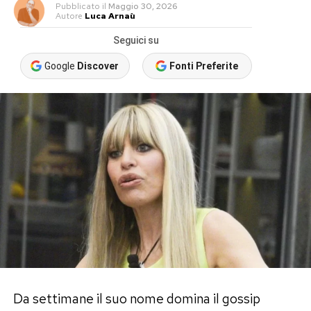
Pubblicato
il
Maggio 30, 2026
Autore
Luca Arnaù
Seguici su
Google
Discover
Fonti Preferite
Da settimane il suo nome domina il gossip