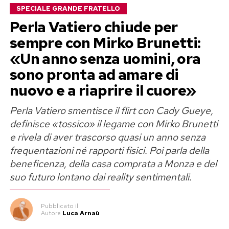
SPECIALE GRANDE FRATELLO
Perla Vatiero chiude per
sempre con Mirko Brunetti:
«Un anno senza uomini, ora
sono pronta ad amare di
nuovo e a riaprire il cuore»
Perla Vatiero smentisce il flirt con Cady Gueye,
definisce «tossico» il legame con Mirko Brunetti
e rivela di aver trascorso quasi un anno senza
frequentazioni né rapporti fisici. Poi parla della
beneficenza, della casa comprata a Monza e del
suo futuro lontano dai reality sentimentali.
Pubblicato
il
Autore
Luca Arnaù