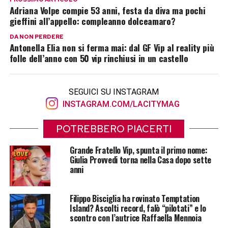
Adriana Volpe compie 53 anni, festa da diva ma pochi
gieffini all’appello: compleanno dolceamaro?
DA NON PERDERE
Antonella Elia non si ferma mai: dal GF Vip al reality più
folle dell’anno con 50 vip rinchiusi in un castello
SEGUICI SU INSTAGRAM
INSTAGRAM.COM/LACITYMAG
POTREBBERO PIACERTI
Grande Fratello Vip, spunta il primo nome:
Giulia Provvedi torna nella Casa dopo sette
anni
Filippo Bisciglia ha rovinato Temptation
Island? Ascolti record, falò “pilotati” e lo
scontro con l’autrice Raffaella Mennoia