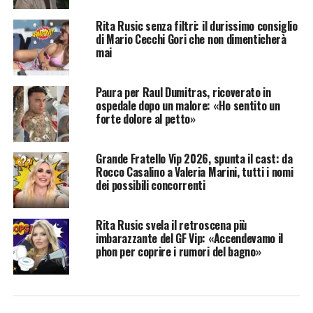
Rita Rusic senza filtri: il durissimo consiglio
di Mario Cecchi Gori che non dimenticherà
mai
Paura per Raul Dumitras, ricoverato in
ospedale dopo un malore: «Ho sentito un
forte dolore al petto»
Grande Fratello Vip 2026, spunta il cast: da
Rocco Casalino a Valeria Marini, tutti i nomi
dei possibili concorrenti
Rita Rusic svela il retroscena più
imbarazzante del GF Vip: «Accendevamo il
phon per coprire i rumori del bagno»