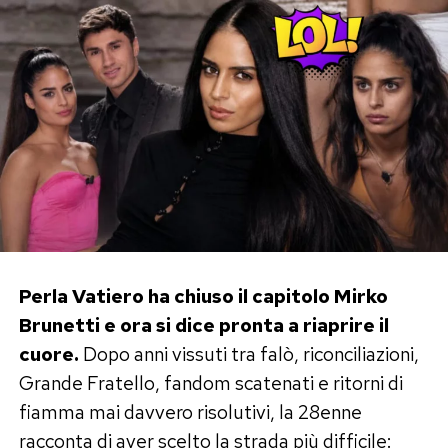
Perla Vatiero ha chiuso il capitolo Mirko
Brunetti e ora si dice pronta a riaprire il
cuore.
Dopo anni vissuti tra falò, riconciliazioni,
Grande Fratello, fandom scatenati e ritorni di
fiamma mai davvero risolutivi, la 28enne
racconta di aver scelto la strada più difficile: