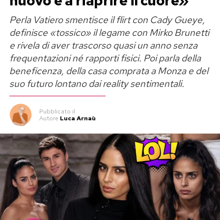
nuovo e a riaprire il cuore»
Perla Vatiero smentisce il flirt con Cady Gueye,
definisce «tossico» il legame con Mirko Brunetti
e rivela di aver trascorso quasi un anno senza
frequentazioni né rapporti fisici. Poi parla della
beneficenza, della casa comprata a Monza e del
suo futuro lontano dai reality sentimentali.
Pubblicato
il
Autore
Luca Arnaù