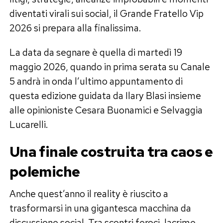
diventati virali sui social, il Grande Fratello Vip
2026 si prepara alla finalissima.
La data da segnare è quella di martedì 19
maggio 2026, quando in prima serata su Canale
5 andrà in onda l’ultimo appuntamento di
questa edizione guidata da Ilary Blasi insieme
alle opinioniste Cesara Buonamici e Selvaggia
Lucarelli.
Una finale costruita tra caos e
polemiche
Anche quest’anno il reality è riuscito a
trasformarsi in una gigantesca macchina da
discussione social. Tra scontri feroci, lacrime,