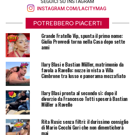
SEGUICI SU INSTAGRAM
INSTAGRAM.COM/LACITYMAG
POTREBBERO PIACERTI
Grande Fratello Vip, spunta il primo nome:
Giulia Provvedi torna nella Casa dopo sette
anni
Ilary Blasi e Bastian Müller, matrimonio da
favola a Ravello: nozze in vista a Villa
Cimbrone tra lusso e panorama mozzafiato
Ilary Blasi pronta al secondo sì: dopo il
divorzio da Francesco Totti sposerà Bastian
Müller a Ravello
Rita Rusic senza filtri: il durissimo consiglio
di Mario Cecchi Gori che non dimenticherà
mai