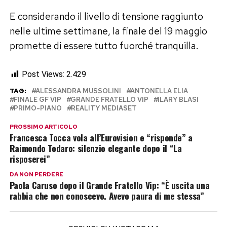
E considerando il livello di tensione raggiunto
nelle ultime settimane, la finale del 19 maggio
promette di essere tutto fuorché tranquilla.
Post Views:
2.429
TAG:
ALESSANDRA MUSSOLINI
ANTONELLA ELIA
FINALE GF VIP
GRANDE FRATELLO VIP
ILARY BLASI
PRIMO-PIANO
REALITY MEDIASET
PROSSIMO ARTICOLO
Francesca Tocca vola all’Eurovision e “risponde” a
Raimondo Todaro: silenzio elegante dopo il “La
risposerei”
DA NON PERDERE
Paola Caruso dopo il Grande Fratello Vip: “È uscita una
rabbia che non conoscevo. Avevo paura di me stessa”