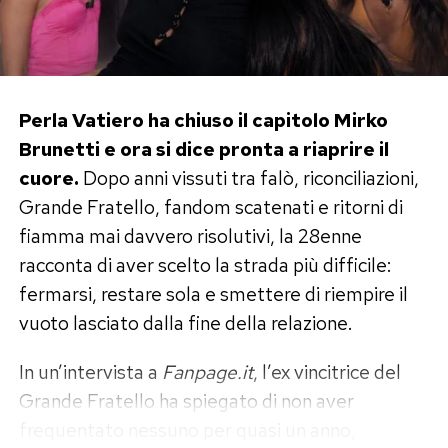
Perla Vatiero ha chiuso il capitolo Mirko
Brunetti e ora si dice pronta a riaprire il
cuore.
Dopo anni vissuti tra falò, riconciliazioni,
Grande Fratello, fandom scatenati e ritorni di
fiamma mai davvero risolutivi, la 28enne
racconta di aver scelto la strada più difficile:
fermarsi, restare sola e smettere di riempire il
vuoto lasciato dalla fine della relazione.
In un’intervista a
Fanpage.it
, l’ex vincitrice del
Grande Fratello ha spiegato di non aver
frequentato nessuno per quasi un anno,