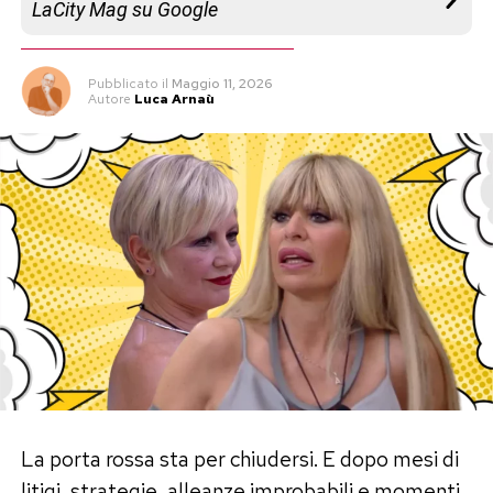
LaCity Mag su Google
Pubblicato
il
Maggio 11, 2026
Autore
Luca Arnaù
La porta rossa sta per chiudersi. E dopo mesi di
litigi, strategie, alleanze improbabili e momenti