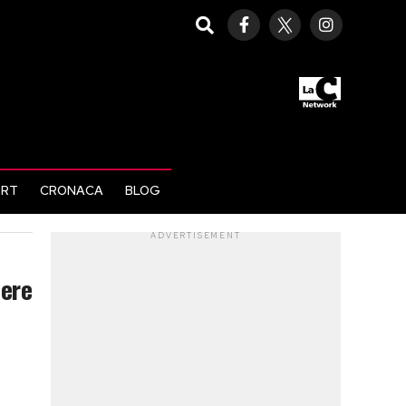
ORT
CRONACA
BLOG
ADVERTISEMENT
mere