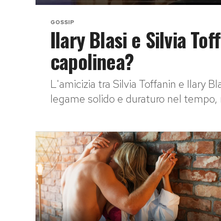
GOSSIP
Ilary Blasi e Silvia Tof
capolinea?
L'amicizia tra Silvia Toffanin e Ilary
legame solido e duraturo nel tempo, 