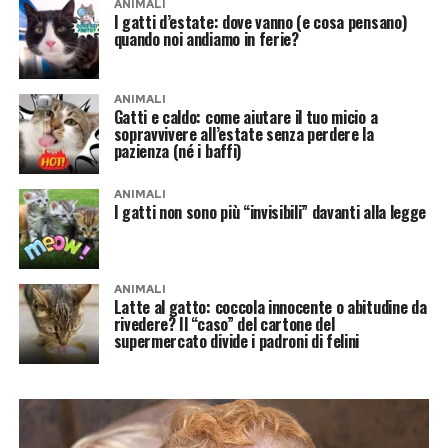
ANIMALI
I gatti d’estate: dove vanno (e cosa pensano)
quando noi andiamo in ferie?
ANIMALI
Gatti e caldo: come aiutare il tuo micio a
sopravvivere all’estate senza perdere la
pazienza (né i baffi)
ANIMALI
I gatti non sono più “invisibili” davanti alla legge
ANIMALI
Latte al gatto: coccola innocente o abitudine da
rivedere? Il “caso” del cartone del
supermercato divide i padroni di felini