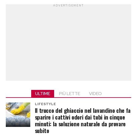
ADVERTISEMENT
ULTIME
PIÙ LETTE
VIDEO
LIFESTYLE
Il trucco del ghiaccio nel lavandino che fa
sparire i cattivi odori dai tubi in cinque
minuti: la soluzione naturale da provare
subito