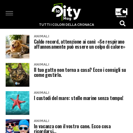
TUTTI I COLORI DELLA CRONACA
ANIMALI
Caldo record, attenzione ai cani: «Se respirano
affannosamente può essere un colpo di calore»
ANIMALI
Il tuo gatto non torna a casa? Ecco i consigli su
come gestirlo.
ANIMALI
I custodi del mare: stelle marine senza tempo!
ANIMALI
In vacanza con il vostro cane. Ecco cosa
ricordarsi…