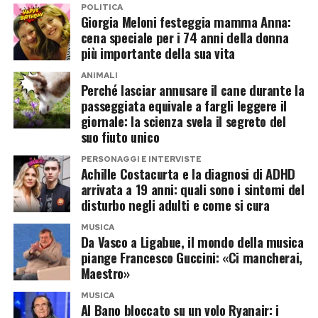
POLITICA
Giorgia Meloni festeggia mamma Anna:
cena speciale per i 74 anni della donna
più importante della sua vita
ANIMALI
Perché lasciar annusare il cane durante la
passeggiata equivale a fargli leggere il
giornale: la scienza svela il segreto del
suo fiuto unico
PERSONAGGI E INTERVISTE
Achille Costacurta e la diagnosi di ADHD
arrivata a 19 anni: quali sono i sintomi del
disturbo negli adulti e come si cura
MUSICA
Da Vasco a Ligabue, il mondo della musica
piange Francesco Guccini: «Ci mancherai,
Maestro»
MUSICA
Al Bano bloccato su un volo Ryanair: i