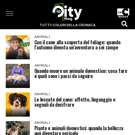
TUTTI I COLORI DELLA CRONACA
ANIMALI
Con il cane alla scoperta del foliage: quando
l’autunno diventa un’avventura a sei zampe
ANIMALI
Quando muore un animale domestico: cosa fare
e quali sono i passi da seguire
ANIMALI
Le leccate del cane: affetto, linguaggio e
segnali da decifrare
ANIMALI
Piante e animali domestici: quando la bellezza
può diventare pericolo