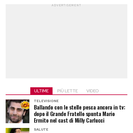
ADVERTISEMENT
ULTIME
PIÙ LETTE
VIDEO
TELEVISIONE
Ballando con le stelle pesca ancora in tv:
dopo il Grande Fratello spunta Mario
Ermito nel cast di Milly Carlucci
SALUTE