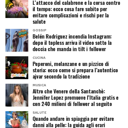
L’attacco del calabrone e la corsa contro
il tempo: ecco cosa fare subito per
evitare complicazioni e rischi per la
salute
GOSSIP
Belén Rodriguez incendia Instagram:
dopo il topless arriva il video sotto la
doccia che manda in tilt i follower
CUCINA
Peperoni, melanzane e un pizzico di
storia: ecco come si prepara l’autentico
ajvar secondo la tradizione
MUSICA
Altro che Venere della Santanchè:
Jennifer Lopez promuove l’Italia gratis e
con 240 milioni di follower al seguito
SALUTE
Quando andare in spiaggia per evitare
danni alla pelle: la guida agli orari