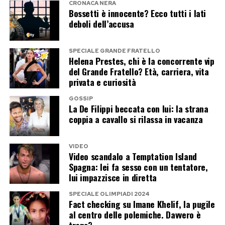
CRONACA NERA
Bossetti è innocente? Ecco tutti i lati
deboli dell’accusa
SPECIALE GRANDE FRATELLO
Helena Prestes, chi è la concorrente vip
del Grande Fratello? Età, carriera, vita
privata e curiosità
GOSSIP
La De Filippi beccata con lui: la strana
coppia a cavallo si rilassa in vacanza
VIDEO
Video scandalo a Temptation Island
Spagna: lei fa sesso con un tentatore,
lui impazzisce in diretta
SPECIALE OLIMPIADI 2024
Fact checking su Imane Khelif, la pugile
al centro delle polemiche. Davvero è
trans?