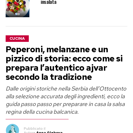
insalata
CUCINA
Peperoni, melanzane e un
pizzico di storia: ecco come si
prepara l’autentico ajvar
secondo la tradizione
Dalle origini storiche nella Serbia dell’Ottocento
alla selezione accurata degli ingredienti, ecco la
guida passo passo per preparare in casa la salsa
regina della cucina balcanica.
Pubblicato
il
Autore
Anna Glebova