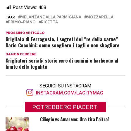
Post Views:
408
TAG:
MELANZANE ALLA PARMIGIANA
MOZZARELLA
PRIMO-PIANO
RICETTA
PROSSIMO ARTICOLO
Grigliata di Ferragosto, i segreti del “re della carne”
Dario Cecchini: come scegliere i tagli e non sbagliare
DA NON PERDERE
Grigliatori seriali: storie vere di uomini e barbecue al
limite della legalità
SEGUICI SU INSTAGRAM
INSTAGRAM.COM/LACITYMAG
POTREBBERO PIACERTI
Ciliegie vs Amarene: Una tira l’altra!