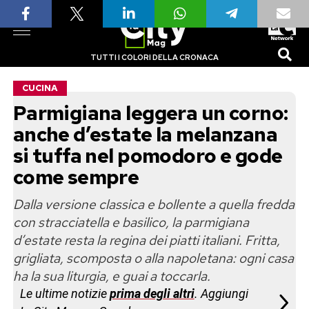
TUTTI I COLORI DELLA CRONACA
CUCINA
Parmigiana leggera un corno:
anche d’estate la melanzana
si tuffa nel pomodoro e gode
come sempre
Dalla versione classica e bollente a quella fredda
con stracciatella e basilico, la parmigiana
d’estate resta la regina dei piatti italiani. Fritta,
grigliata, scomposta o alla napoletana: ogni casa
ha la sua liturgia, e guai a toccarla.
Le ultime notizie
prima degli altri
. Aggiungi