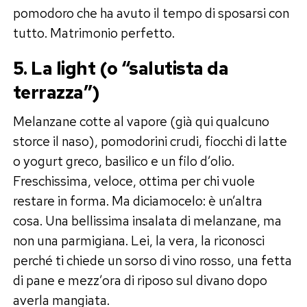
pomodoro che ha avuto il tempo di sposarsi con
tutto. Matrimonio perfetto.
5. La light (o “salutista da
terrazza”)
Melanzane cotte al vapore (già qui qualcuno
storce il naso), pomodorini crudi, fiocchi di latte
o yogurt greco, basilico e un filo d’olio.
Freschissima, veloce, ottima per chi vuole
restare in forma. Ma diciamocelo: è un’altra
cosa. Una bellissima insalata di melanzane, ma
non una parmigiana. Lei, la vera, la riconosci
perché ti chiede un sorso di vino rosso, una fetta
di pane e mezz’ora di riposo sul divano dopo
averla mangiata.