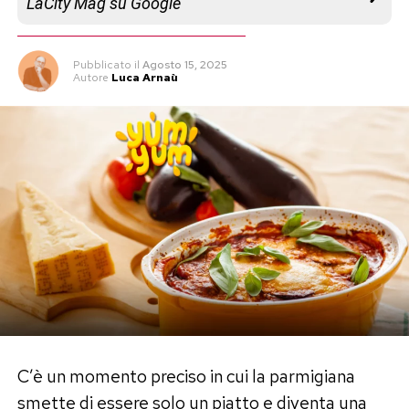
LaCity Mag su Google
Pubblicato
il
Agosto 15, 2025
Autore
Luca Arnaù
C’è un momento preciso in cui la parmigiana
smette di essere solo un piatto e diventa una