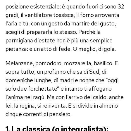
posizione esistenziale: è quando fuori ci sono 32
gradi, il ventilatore tossisce, il forno arroventa
l’aria e tu, con un gesto da martire del gusto,
scegli di prepararla lo stesso. Perché la
parmigiana d’estate non è più una semplice
pietanza: è un atto di fede. O meglio, di gola.
Melanzane, pomodoro, mozzarella, basilico. E
sopra tutto, un profumo che sa di Sud, di
domeniche lunghe, di madri e nonne che “oggi
solo due forchettate” e intanto ti affogano
l’anima nel ragù. Ma con l’arrivo del caldo, anche
lei, la regina, si reinventa. E si divide in almeno
cinque correnti di pensiero.
1. La classica (o integralista):