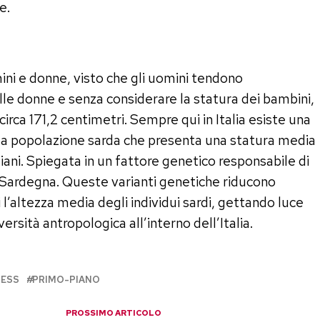
e.
ini e donne, visto che gli uomini tendono
lle donne e senza considerare la statura dei bambini,
 circa 171,2 centimetri. Sempre qui in Italia esiste una
 la popolazione sarda che presenta una statura media
aliani. Spiegata in un fattore genetico responsabile di
n Sardegna. Queste varianti genetiche riducono
l’altezza media degli individui sardi, gettando luce
ersità antropologica all’interno dell’Italia.
NESS
PRIMO-PIANO
PROSSIMO ARTICOLO