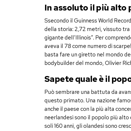
In assoluto il più alto
Ssecondo il Guinness World Records
della storia: 2,72 metri, vissuto tra 
gigante dell’Illinois”. Per compren
aveva il 78 come numero di scarpe!
basta fare un giretto nel mondo del
bodybuilder del mondo, Olivier Rich
Sapete quale è il pop
Può sembrare una battuta da avans
questo primato. Una nazione famosa 
anche il paese con la più alta conc
neerlandesi sono il popolo più alto
soli 160 anni, gli olandesi sono cres