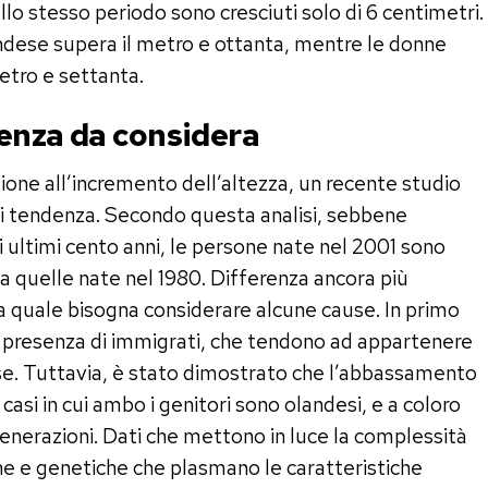
lo stesso periodo sono cresciuti solo di 6 centimetri.
ndese supera il metro e ottanta, mentre le donne
metro e settanta.
enza da considera
ne all’incremento dell’altezza, un recente studio
 di tendenza. Secondo questa analisi, sebbene
 ultimi cento anni, le persone nate nel 2001 sono
a quelle nate nel 1980. Differenza ancora più
a quale bisogna considerare alcune cause. In primo
te presenza di immigrati, che tendono ad appartenere
e. Tuttavia, è stato dimostrato che l’abbassamento
i casi in cui ambo i genitori sono olandesi, e a coloro
nerazioni. Dati che mettono in luce la complessità
he e genetiche che plasmano le caratteristiche