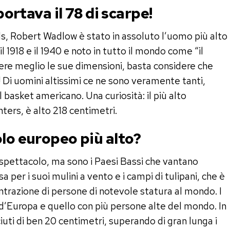
 portava il 78 di scarpe!
, Robert Wadlow è stato in assoluto l’uomo più alto
il 1918 e il 1940 e noto in tutto il mondo come “il
dere meglio le sue dimensioni, basta considere che
 Di uomini altissimi ce ne sono veramente tanti,
 basket americano. Una curiosità: il più alto
ters, è alto 218 centimetri.
olo europeo più alto?
pettacolo, ma sono i Paesi Bassi che vantano
per i suoi mulini a vento e i campi di tulipani, che è
entrazione di persone di notevole statura al mondo. I
 d’Europa e quello con più persone alte del mondo. In
ciuti di ben 20 centimetri, superando di gran lunga i