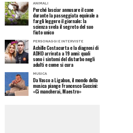
ANIMALI
Perché lasciar annusare il cane
durante la passeggiata equivale a
fargli leggere il giornale: la
scienza svela il segreto del suo
fiuto unico
PERSONAGGI E INTERVISTE
Achille Costacurta e la diagnosi di
ADHD arrivata a 19 anni: quali
sono i sintomi del disturbo negli
adulti e come si cura
MUSICA
Da Vasco a Ligabue, il mondo della
musica piange Francesco Guccini:
«Ci mancherai, Maestro»