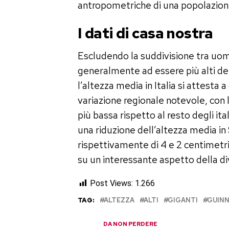
antropometriche di una popolazion
I dati di casa nostra
Escludendo la suddivisione tra uom
generalmente ad essere più alti de
l’altezza media in Italia si attesta a
variazione regionale notevole, con
più bassa rispetto al resto degli it
una riduzione dell’altezza media i
rispettivamente di 4 e 2 centimetri 
su un interessante aspetto della div
Post Views:
1.266
TAG:
ALTEZZA
ALTI
GIGANTI
GUIN
DA NON PERDERE