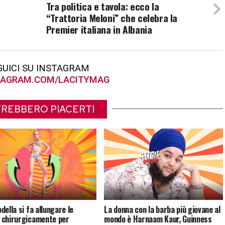
Tra politica e tavola: ecco la
“Trattoria Meloni” che celebra la
Premier italiana in Albania
GUICI SU INSTAGRAM
AGRAM.COM/LACITYMAG
REBBERO PIACERTI
della si fa allungare le
La donna con la barba più giovane al
chirurgicamente per
mondo è Harnaam Kaur, Guinness