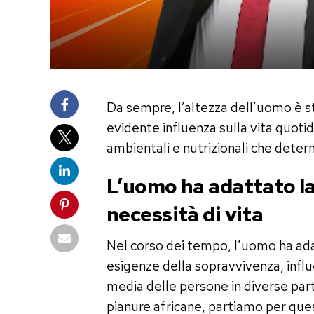
Da sempre, l’altezza dell’uomo è st
evidente influenza sulla vita quoti
ambientali e nutrizionali che deter
L’uomo ha adattato la
necessità di vita
Nel corso dei tempo, l’uomo ha adat
esigenze della sopravvivenza, influ
media delle persone in diverse par
pianure africane, partiamo per ques