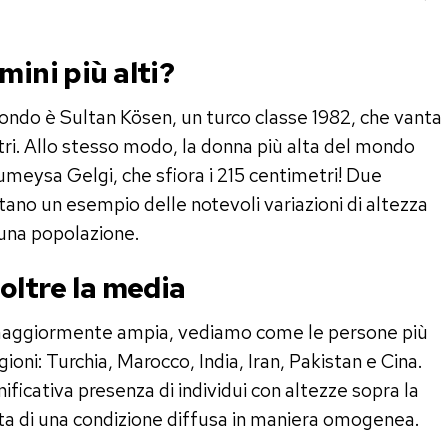
mini più alti?
ndo è Sultan Kösen, un turco classe 1982, che vanta
etri. Allo stesso modo, la donna più alta del mondo
umeysa Gelgi, che sfiora i 215 centimetri! Due
ntano un esempio delle notevoli variazioni di altezza
 una popolazione.
 oltre la media
maggiormente ampia, vediamo come le persone più
ioni: Turchia, Marocco, India, Iran, Pakistan e Cina.
nificativa presenza di individui con altezze sopra la
tta di una condizione diffusa in maniera omogenea.