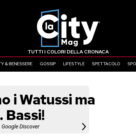
TUTTI I COLORI DELLA CRONACA
Y & BENESSERE
GOSSIP
LIFESTYLE
SPETTACOLO
SP
ono i Watussi ma
 Bassi!
u Google Discover