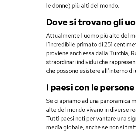
le donne) più alti del mondo.
Dove si trovano gli uo
Attualmente l uomo più alto del mo
l’incredibile primato di 251 centim
proviene anch’essa dalla Turchia, R
straordinari individui che rapprese
che possono esistere all’interno di
I paesi con le persone
Se ci apriamo ad una panoramica 
alte del mondo vivano in diverse reg
Tutti paesi noti per vantare una sig
media globale, anche se non si tra