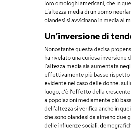
loro omologhi americani, che in quel
L’altezza media di un uomo neerla
olandesi si avvicinano in media al 
Un’inversione di tend
Nonostante questa decisa propensio
ha rivelato una curiosa inversione
l’altezza media sia aumentata negli
effettivamente più basse rispetto 
evidente nel caso delle donne, sull
luogo, c’è l’effetto della crescen
a popolazioni mediamente più bass
dell’altezza si verifica anche in que
che sono olandesi da almeno due ge
delle influenze sociali, demografic