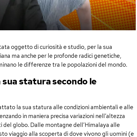
ata oggetto di curiosità e studio, per la sua
diana ma anche per le profonde radici genetiche,
minano le differenze tra le popolazioni del mondo.
 sua statura secondo le
tato la sua statura alle condizioni ambientali e alle
enzando in maniera precisa variazioni nell’altezza
ti del globo. Dalle montagne dell’Himalaya alle
to viaggio alla scoperta di dove vivono gli uomini (e