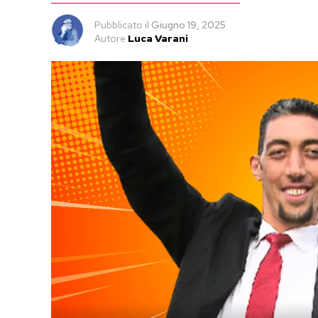
Pubblicato
il
Giugno 19, 2025
Autore
Luca Varani