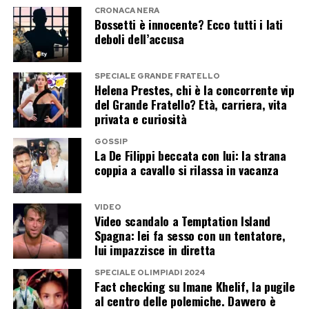
CRONACA NERA
Bossetti è innocente? Ecco tutti i lati
deboli dell’accusa
SPECIALE GRANDE FRATELLO
Helena Prestes, chi è la concorrente vip
del Grande Fratello? Età, carriera, vita
privata e curiosità
GOSSIP
La De Filippi beccata con lui: la strana
coppia a cavallo si rilassa in vacanza
VIDEO
Video scandalo a Temptation Island
Spagna: lei fa sesso con un tentatore,
lui impazzisce in diretta
SPECIALE OLIMPIADI 2024
Fact checking su Imane Khelif, la pugile
al centro delle polemiche. Davvero è