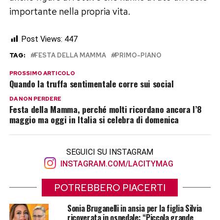
importante nella propria vita.
Post Views:
447
TAG:
FESTA DELLA MAMMA
PRIMO-PIANO
PROSSIMO ARTICOLO
Quando la truffa sentimentale corre sui social
DA NON PERDERE
Festa della Mamma, perché molti ricordano ancora l’8
maggio ma oggi in Italia si celebra di domenica
SEGUICI SU INSTAGRAM
INSTAGRAM.COM/LACITYMAG
POTREBBERO PIACERTI
Sonia Bruganelli in ansia per la figlia Silvia
ricoverata in ospedale: “Piccola grande