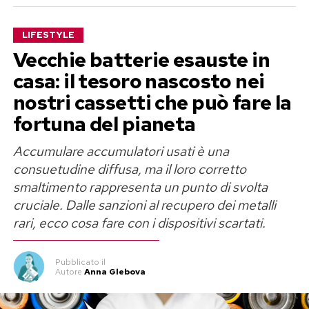
LIFESTYLE
Vecchie batterie esauste in
casa: il tesoro nascosto nei
nostri cassetti che può fare la
fortuna del pianeta
Accumulare accumulatori usati è una
consuetudine diffusa, ma il loro corretto
smaltimento rappresenta un punto di svolta
cruciale. Dalle sanzioni al recupero dei metalli
rari, ecco cosa fare con i dispositivi scartati.
Pubblicato
il
Autore
Anna Glebova