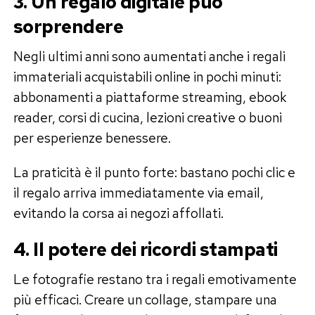
3. Un regalo digitale può
sorprendere
Negli ultimi anni sono aumentati anche i regali
immateriali acquistabili online in pochi minuti:
abbonamenti a piattaforme streaming, ebook
reader, corsi di cucina, lezioni creative o buoni
per esperienze benessere.
La praticità è il punto forte: bastano pochi clic e
il regalo arriva immediatamente via email,
evitando la corsa ai negozi affollati.
4. Il potere dei ricordi stampati
Le fotografie restano tra i regali emotivamente
più efficaci. Creare un collage, stampare una