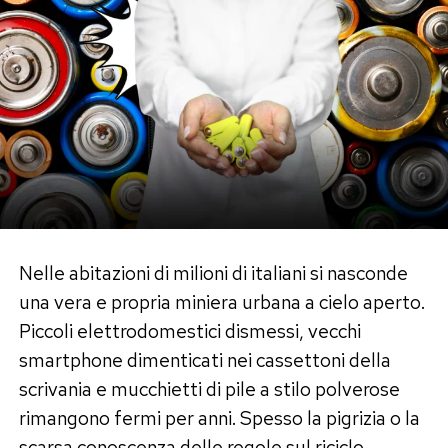
Nelle abitazioni di milioni di italiani si nasconde
una vera e propria miniera urbana a cielo aperto.
Piccoli elettrodomestici dismessi, vecchi
smartphone dimenticati nei cassettoni della
scrivania e mucchietti di pile a stilo polverose
rimangono fermi per anni. Spesso la pigrizia o la
scarsa conoscenza delle regole sul riciclo