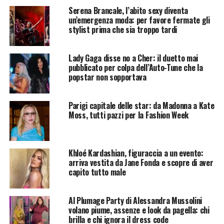
Serena Brancale, l’abito sexy diventa
un’emergenza moda: per favore fermate gli
stylist prima che sia troppo tardi
Lady Gaga disse no a Cher: il duetto mai
pubblicato per colpa dell’Auto-Tune che la
popstar non sopportava
Parigi capitale delle star: da Madonna a Kate
Moss, tutti pazzi per la Fashion Week
Khloé Kardashian, figuraccia a un evento:
arriva vestita da Jane Fonda e scopre di aver
capito tutto male
Al Plumage Party di Alessandra Mussolini
volano piume, assenze e look da pagella: chi
brilla e chi ignora il dress code