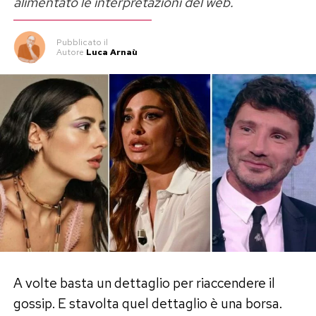
alimentato le interpretazioni del web.
Pubblicato
il
Autore
Luca Arnaù
A volte basta un dettaglio per riaccendere il
gossip. E stavolta quel dettaglio è una borsa.