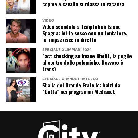
coppia a cavallo si rilassa in vacanza
VIDEO
Video scandalo a Temptation Island
Spagna: lei fa sesso con un tentatore,
lui impazzisce in diretta
SPECIALE OLIMPIADI 2024
Fact checking su Imane Khelif, la pugile
al centro delle polemiche. Davvero è
trans?
SPECIALE GRANDE FRATELLO
Shaila del Grande Fratello: balzi da
“Gatta” nei programmi Mediaset