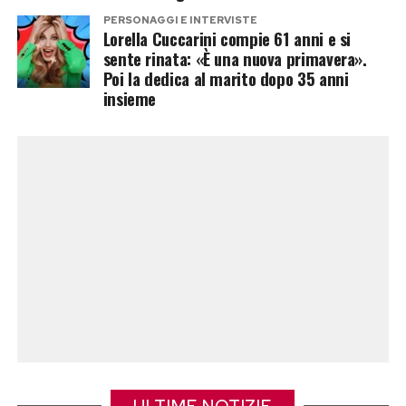
PERSONAGGI E INTERVISTE
Post Views:
690
Lorella Cuccarini compie 61 anni e si
sente rinata: «È una nuova primavera».
Poi la dedica al marito dopo 35 anni
insieme