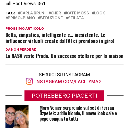
Post Views:
361
TAG:
CARLA BRUNI
CHER
KATE MOSS
LOOK
PRIMO-PIANO
SEDUZIONE
SFILATA
PROSSIMO ARTICOLO
Bella, simpatica, intelligente e… inesistente. Le
influencer virtuali create dall’AI ci prendono in giro!
DA NON PERDERE
La NASA veste Prada. Un successo stellare per la maison
SEGUICI SU INSTAGRAM
INSTAGRAM.COM/LACITYMAG
POTREBBERO PIACERTI
Mara Venier sorprende sul set di Ferzan
Özpetek: addio biondo, il nuovo look sale e
pepe conquista tutti