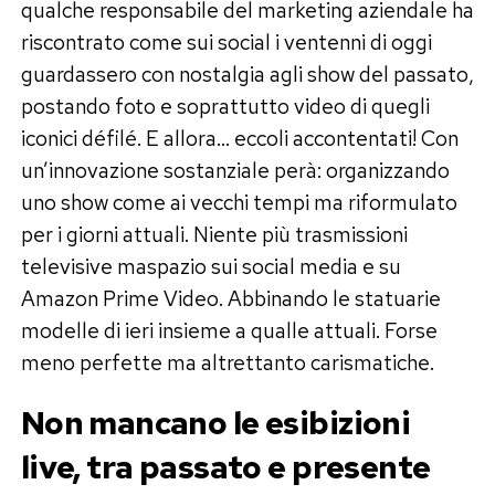
qualche responsabile del marketing aziendale ha
riscontrato come sui social i ventenni di oggi
guardassero con nostalgia agli show del passato,
postando foto e soprattutto video di quegli
iconici défilé. E allora… eccoli accontentati! Con
un’innovazione sostanziale perà: organizzando
uno show come ai vecchi tempi ma riformulato
per i giorni attuali. Niente più trasmissioni
televisive maspazio sui social media e su
Amazon Prime Video. Abbinando le statuarie
modelle di ieri insieme a qualle attuali. Forse
meno perfette ma altrettanto carismatiche.
Non mancano le esibizioni
live, tra passato e presente