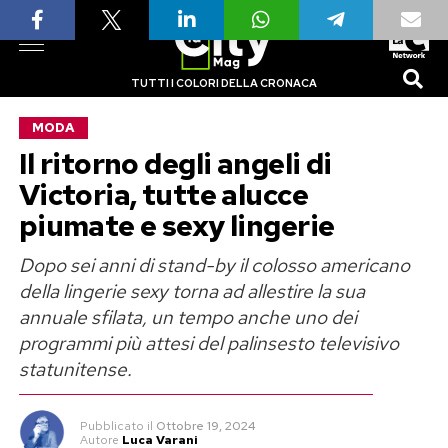
TUTTI I COLORI DELLA CRONACA
MODA
Il ritorno degli angeli di
Victoria, tutte alucce
piumate e sexy lingerie
Dopo sei anni di stand-by il colosso americano
della lingerie sexy torna ad allestire la sua
annuale sfilata, un tempo anche uno dei
programmi più attesi del palinsesto televisivo
statunitense.
Pubblicato
il
Ottobre 19, 2024
Autore
Luca Varani