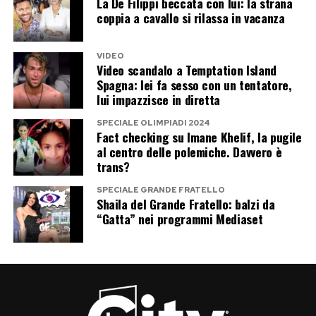
La De Filippi beccata con lui: la strana
coppia a cavallo si rilassa in vacanza
VIDEO
Video scandalo a Temptation Island
Spagna: lei fa sesso con un tentatore,
lui impazzisce in diretta
SPECIALE OLIMPIADI 2024
Fact checking su Imane Khelif, la pugile
al centro delle polemiche. Davvero è
trans?
SPECIALE GRANDE FRATELLO
Shaila del Grande Fratello: balzi da
“Gatta” nei programmi Mediaset