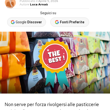
Pubblicato
il
Aprile 5, 2026
Autore
Luca Arnaù
Seguici su
Google
Discover
Fonti Preferite
Non serve per forza rivolgersi alle pasticcerie