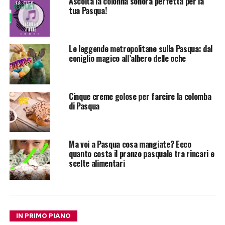
Ascolta la colonna sonora perfetta per la
tua Pasqua!
Le leggende metropolitane sulla Pasqua: dal
coniglio magico all’albero delle oche
Cinque creme golose per farcire la colomba
di Pasqua
Ma voi a Pasqua cosa mangiate? Ecco
quanto costa il pranzo pasquale tra rincari e
scelte alimentari
IN PRIMO PIANO