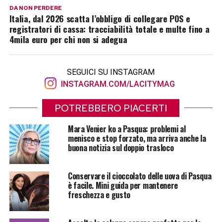
DA NON PERDERE
Italia, dal 2026 scatta l’obbligo di collegare POS e
registratori di cassa: tracciabilità totale e multe fino a
4mila euro per chi non si adegua
SEGUICI SU INSTAGRAM
INSTAGRAM.COM/LACITYMAG
POTREBBERO PIACERTI
Mara Venier ko a Pasqua: problemi al
menisco e stop forzato, ma arriva anche la
buona notizia sul doppio trasloco
Conservare il cioccolato delle uova di Pasqua
è facile. Mini guida per mantenere
freschezza e gusto