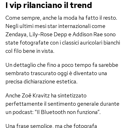
I vip rilanciano il trend
Come sempre, anche la moda ha fatto il resto.
Negli ultimi mesi star internazionali come
Zendaya, Lily-Rose Depp e Addison Rae sono
state fotografate con i classici auricolari bianchi
col filo bene in vista.
Un dettaglio che fino a poco tempo fa sarebbe
sembrato trascurato oggi è diventato una
precisa dichiarazione estetica.
Anche Zoë Kravitz ha sintetizzato
perfettamente il sentimento generale durante
un podcast: “Il Bluetooth non funziona”.
Una frase semplice, ma che fotografa