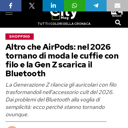
TUTTI I COLORI DELLA CRONACA
SHOPPING
Altro che AirPods: nel 2026
tornano di moda le cuffie con
filo e la Gen Z scarica il
Bluetooth
La Generazione Z rilancia gli auricolari con filo
trasformandoli nell’accessorio cult del 2026.
Dai problemi del Bluetooth alla voglia di
semplicità: ecco perché stanno tornando
ovunque.