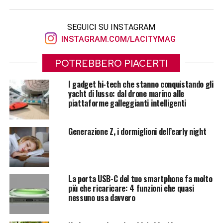
SEGUICI SU INSTAGRAM
INSTAGRAM.COM/LACITYMAG
POTREBBERO PIACERTI
I gadget hi-tech che stanno conquistando gli
yacht di lusso: dal drone marino alle
piattaforme galleggianti intelligenti
Generazione Z, i dormiglioni dell’early night
La porta USB-C del tuo smartphone fa molto
più che ricaricare: 4 funzioni che quasi
nessuno usa davvero