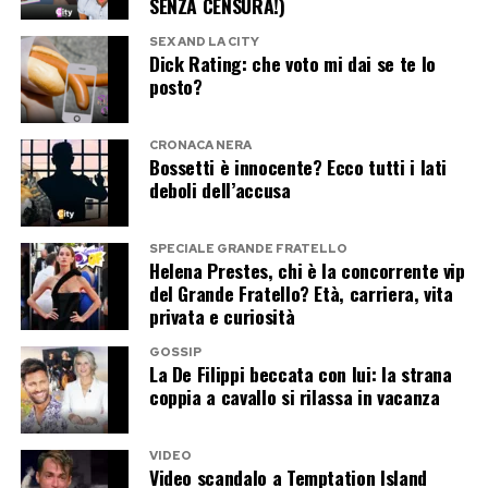
SENZA CENSURA!)
SEX AND LA CITY
Dick Rating: che voto mi dai se te lo
posto?
CRONACA NERA
Bossetti è innocente? Ecco tutti i lati
deboli dell’accusa
SPECIALE GRANDE FRATELLO
Helena Prestes, chi è la concorrente vip
del Grande Fratello? Età, carriera, vita
privata e curiosità
GOSSIP
La De Filippi beccata con lui: la strana
coppia a cavallo si rilassa in vacanza
VIDEO
Video scandalo a Temptation Island