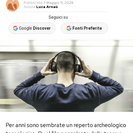
Pubblicato
il
Maggio 11, 2026
Autore
Luca Arnaù
Seguici su
Google
Discover
Fonti Preferite
Per anni sono sembrate un reperto archeologico