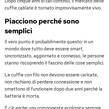
Dopo cinque anni di cali continui, il mercato delle
cuffie cablate è tornato improvvisamente vivo.
Piacciono perché sono
semplici
Il vero punto è probabilmente questo: in un
mondo dove tutto deve essere smart,
sincronizzato, aggiornato e connesso, le persone
stanno riscoprendo il fascino delle cose semplici.
Le cuffie con filo non devono essere caricate,
non rischiano di perdere connessione e non
smettono di funzionare dopo due anni perché la
batteria è morta.
E c’è anche una componente ecologica sempre