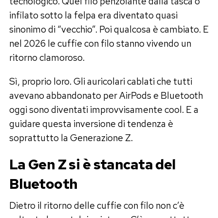
tecnologico. Quel filo penzolante dalla tasca o
infilato sotto la felpa era diventato quasi
sinonimo di “vecchio”. Poi qualcosa è cambiato. E
nel 2026 le cuffie con filo stanno vivendo un
ritorno clamoroso.
Sì, proprio loro. Gli auricolari cablati che tutti
avevano abbandonato per AirPods e Bluetooth
oggi sono diventati improvvisamente cool. E a
guidare questa inversione di tendenza è
soprattutto la Generazione Z.
La Gen Z si è stancata del
Bluetooth
Dietro il ritorno delle cuffie con filo non c’è