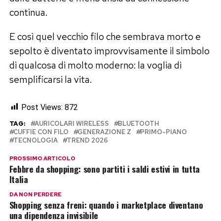
continua.
E così quel vecchio filo che sembrava morto e
sepolto è diventato improvvisamente il simbolo
di qualcosa di molto moderno: la voglia di
semplificarsi la vita.
Post Views:
872
TAG:
AURICOLARI WIRELESS
BLUETOOTH
CUFFIE CON FILO
GENERAZIONE Z
PRIMO-PIANO
TECNOLOGIA
TREND 2026
PROSSIMO ARTICOLO
Febbre da shopping: sono partiti i saldi estivi in tutta
Italia
DA NON PERDERE
Shopping senza freni: quando i marketplace diventano
una dipendenza invisibile