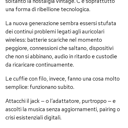
soltanto la nostalgia vintage. C’è soprattutto
una forma di ribellione tecnologica.
La nuova generazione sembra essersi stufata
dei continui problemi legati agli auricolari
wireless: batterie scariche nel momento
peggiore, connessioni che saltano, dispositivi
che non si abbinano, audio in ritardo e custodie
da ricaricare continuamente.
Le cuffie con filo, invece, fanno una cosa molto
semplice: funzionano subito.
Attacchi il jack — o l’adattatore, purtroppo — e
ascolti la musica senza aggiornamenti, pairing o
crisi esistenziali digitali.