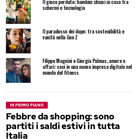
Il gioco perduto: bambini chiusi in casa tra
schermi e tecnologia
Il paradosso dei dupe: tra sostenibilità e
vanità nella Gen Z
Filippo Magnini e Giorgia Palmas, amore e
affari: soci in una nuova impresa digitale nel
mondo del fitness
IN PRIMO PIANO
Febbre da shopping: sono
partiti i saldi estivi in tutta
Italia