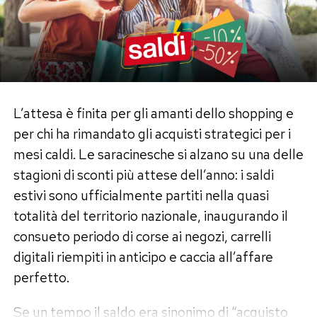
L’attesa è finita per gli amanti dello shopping e
per chi ha rimandato gli acquisti strategici per i
mesi caldi. Le saracinesche si alzano su una delle
stagioni di sconti più attese dell’anno: i saldi
estivi sono ufficialmente partiti nella quasi
totalità del territorio nazionale, inaugurando il
consueto periodo di corse ai negozi, carrelli
digitali riempiti in anticipo e caccia all’affare
perfetto.
Se un tempo il saldo era sinonimo di “acquisto