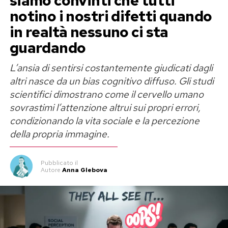
siamo convinti che tutti
notino i nostri difetti quando
in realtà nessuno ci sta
guardando
L’ansia di sentirsi costantemente giudicati dagli
altri nasce da un bias cognitivo diffuso. Gli studi
scientifici dimostrano come il cervello umano
sovrastimi l’attenzione altrui sui propri errori,
condizionando la vita sociale e la percezione
della propria immagine.
Pubblicato
il
Autore
Anna Glebova