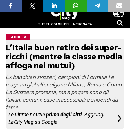
TUTTI I COLORI DELLA CRONACA
SOCIETÀ
L’Italia buen retiro dei super-
ricchi (mentre la classe media
affoga nei mutui)
Ex banchieri svizzeri, campioni di Formula 1 e
magnati globali scelgono Milano, Roma e Como.
La Svizzera protesta, ma a pagare sono gli
italiani comuni: case inaccessibili e stipendi da
fame.
Le ultime notizie
prima degli altri
. Aggiungi
LaCity Mag su Google