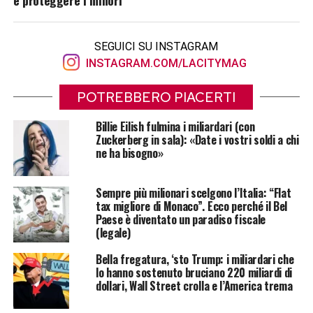
SEGUICI SU INSTAGRAM
INSTAGRAM.COM/LACITYMAG
POTREBBERO PIACERTI
Billie Eilish fulmina i miliardari (con
Zuckerberg in sala): «Date i vostri soldi a chi
ne ha bisogno»
Sempre più milionari scelgono l’Italia: “Flat
tax migliore di Monaco”. Ecco perché il Bel
Paese è diventato un paradiso fiscale
(legale)
Bella fregatura, ‘sto Trump: i miliardari che
lo hanno sostenuto bruciano 220 miliardi di
dollari, Wall Street crolla e l’America trema