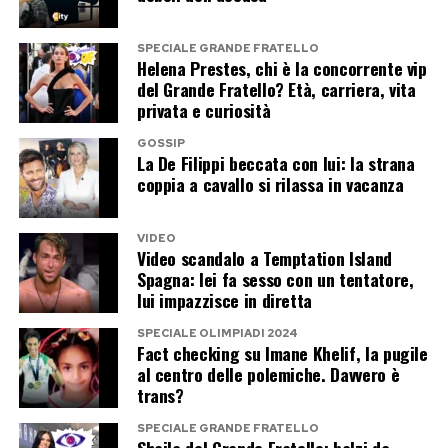
SPECIALE GRANDE FRATELLO
Helena Prestes, chi è la concorrente vip
del Grande Fratello? Età, carriera, vita
privata e curiosità
GOSSIP
La De Filippi beccata con lui: la strana
coppia a cavallo si rilassa in vacanza
VIDEO
Video scandalo a Temptation Island
Spagna: lei fa sesso con un tentatore,
lui impazzisce in diretta
SPECIALE OLIMPIADI 2024
Fact checking su Imane Khelif, la pugile
al centro delle polemiche. Davvero è
trans?
SPECIALE GRANDE FRATELLO
Shaila del Grande Fratello: balzi da