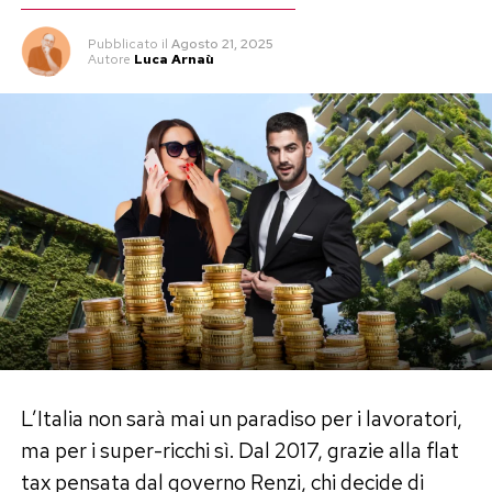
Pubblicato
il
Agosto 21, 2025
Autore
Luca Arnaù
L’Italia non sarà mai un paradiso per i lavoratori,
ma per i super-ricchi sì. Dal 2017, grazie alla flat
tax pensata dal governo Renzi, chi decide di