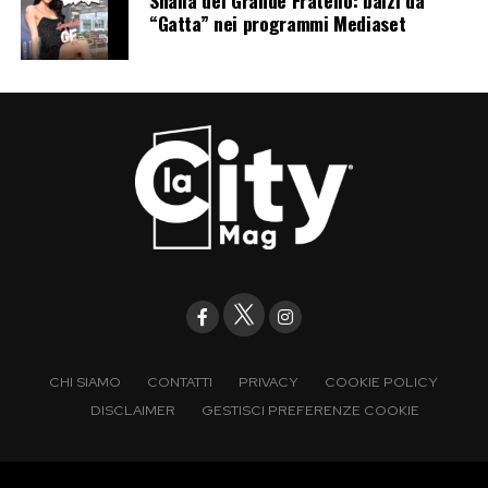
“Gatta” nei programmi Mediaset
CHI SIAMO
CONTATTI
PRIVACY
COOKIE POLICY
DISCLAIMER
GESTISCI PREFERENZE COOKIE