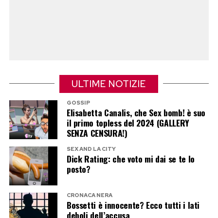
ULTIME NOTIZIE
GOSSIP
Elisabetta Canalis, che Sex bomb! è suo
il primo topless del 2024 (GALLERY
SENZA CENSURA!)
SEX AND LA CITY
Dick Rating: che voto mi dai se te lo
posto?
CRONACA NERA
Bossetti è innocente? Ecco tutti i lati
deboli dell’accusa