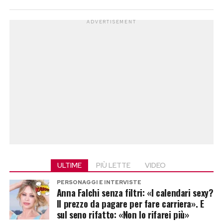
ADVERTISEMENT
ULTIME
PIÙ LETTE
VIDEO
PERSONAGGI E INTERVISTE
Anna Falchi senza filtri: «I calendari sexy?
Il prezzo da pagare per fare carriera». E
sul seno rifatto: «Non lo rifarei più»