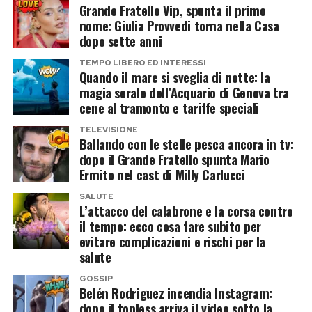
Grande Fratello Vip, spunta il primo
nome: Giulia Provvedi torna nella Casa
dopo sette anni
TEMPO LIBERO ED INTERESSI
Quando il mare si sveglia di notte: la
magia serale dell’Acquario di Genova tra
cene al tramonto e tariffe speciali
TELEVISIONE
Ballando con le stelle pesca ancora in tv:
dopo il Grande Fratello spunta Mario
Ermito nel cast di Milly Carlucci
SALUTE
L’attacco del calabrone e la corsa contro
il tempo: ecco cosa fare subito per
evitare complicazioni e rischi per la
salute
GOSSIP
Belén Rodriguez incendia Instagram:
dopo il topless arriva il video sotto la