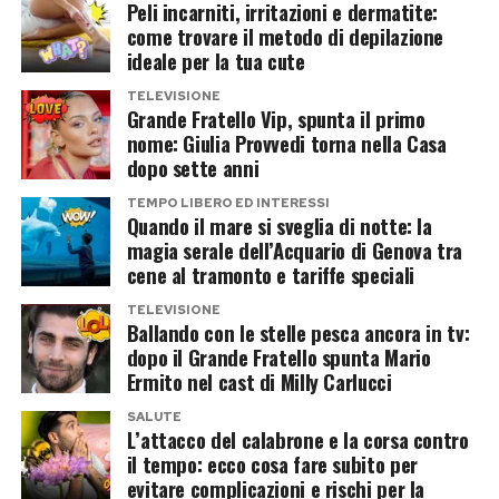
Peli incarniti, irritazioni e dermatite:
come trovare il metodo di depilazione
ideale per la tua cute
TELEVISIONE
Grande Fratello Vip, spunta il primo
nome: Giulia Provvedi torna nella Casa
dopo sette anni
TEMPO LIBERO ED INTERESSI
Quando il mare si sveglia di notte: la
magia serale dell’Acquario di Genova tra
cene al tramonto e tariffe speciali
TELEVISIONE
Ballando con le stelle pesca ancora in tv:
dopo il Grande Fratello spunta Mario
Ermito nel cast di Milly Carlucci
SALUTE
L’attacco del calabrone e la corsa contro
il tempo: ecco cosa fare subito per
evitare complicazioni e rischi per la