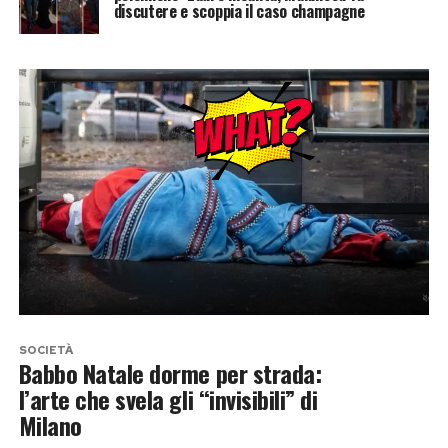
discutere e scoppia il caso champagne
SOCIETÀ
Babbo Natale dorme per strada:
l’arte che svela gli “invisibili” di
Milano