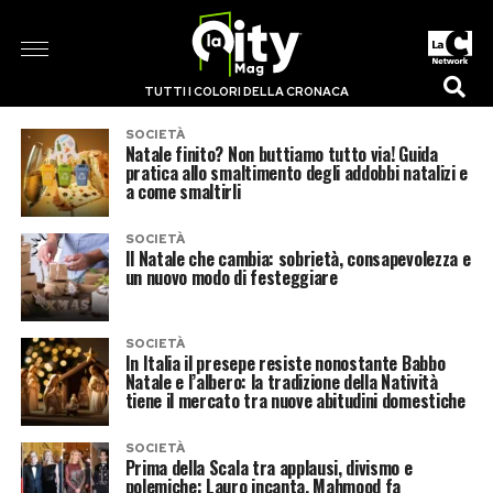
TUTTI I COLORI DELLA CRONACA
SOCIETÀ
Natale finito? Non buttiamo tutto via! Guida
pratica allo smaltimento degli addobbi natalizi e
a come smaltirli
SOCIETÀ
Il Natale che cambia: sobrietà, consapevolezza e
un nuovo modo di festeggiare
SOCIETÀ
In Italia il presepe resiste nonostante Babbo
Natale e l’albero: la tradizione della Natività
tiene il mercato tra nuove abitudini domestiche
SOCIETÀ
Prima della Scala tra applausi, divismo e
polemiche: Lauro incanta, Mahmood fa