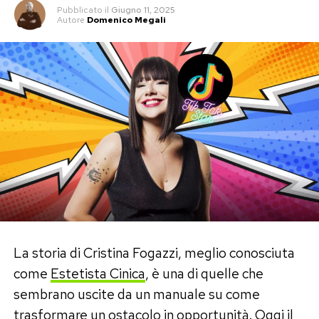
Pubblicato
il
Giugno 11, 2025
Autore
Domenico Megali
La storia di Cristina Fogazzi, meglio conosciuta
come
Estetista Cinica
, è una di quelle che
sembrano uscite da un manuale su come
trasformare un ostacolo in opportunità. Oggi il