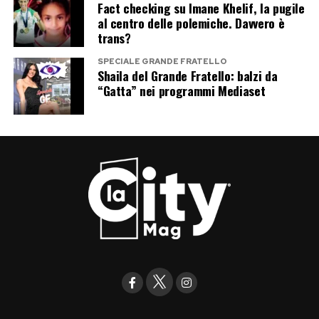
Fact checking su Imane Khelif, la pugile
al centro delle polemiche. Davvero è
trans?
SPECIALE GRANDE FRATELLO
Shaila del Grande Fratello: balzi da
“Gatta” nei programmi Mediaset