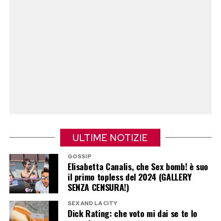
Post Views:
1.774
ULTIME NOTIZIE
GOSSIP
Elisabetta Canalis, che Sex bomb! è suo
il primo topless del 2024 (GALLERY
SENZA CENSURA!)
SEX AND LA CITY
Dick Rating: che voto mi dai se te lo