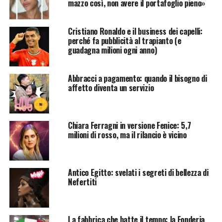
mazzo così, non avere il portafoglio pieno»
Cristiano Ronaldo e il business dei capelli:
perché fa pubblicità al trapianto (e
guadagna milioni ogni anno)
Abbracci a pagamento: quando il bisogno di
affetto diventa un servizio
Chiara Ferragni in versione Fenice: 5,7
milioni di rosso, ma il rilancio è vicino
Antico Egitto: svelati i segreti di bellezza di
Nefertiti
La fabbrica che batte il tempo: la Fonderia