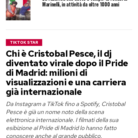
Marinelli, in attività da oltre 1000 anni
TIKTOK STAR
Chi è Cristobal Pesce, il dj
diventato virale dopo il Pride
di Madrid: milioni di
visualizzazioni e una carriera
già internazionale
Da Instagram a TikTok fino a Spotify, Cristobal
Pesce è già un nome noto della scena
elettronica internazionale. I filmati della sua
esibizione al Pride di Madrid lo hanno fatto
conoscere anche al grande pubblico.