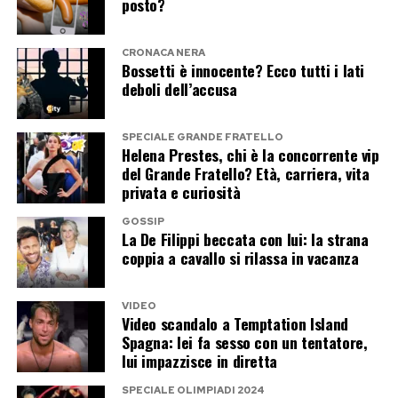
posto?
CRONACA NERA
Bossetti è innocente? Ecco tutti i lati
deboli dell’accusa
SPECIALE GRANDE FRATELLO
Helena Prestes, chi è la concorrente vip
del Grande Fratello? Età, carriera, vita
privata e curiosità
GOSSIP
La De Filippi beccata con lui: la strana
coppia a cavallo si rilassa in vacanza
VIDEO
Video scandalo a Temptation Island
Spagna: lei fa sesso con un tentatore,
lui impazzisce in diretta
SPECIALE OLIMPIADI 2024