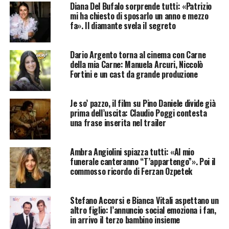
Diana Del Bufalo sorprende tutti: «Patrizio
mi ha chiesto di sposarlo un anno e mezzo
fa». Il diamante svela il segreto
Dario Argento torna al cinema con Carne
della mia Carne: Manuela Arcuri, Niccolò
Fortini e un cast da grande produzione
Je so’ pazzo, il film su Pino Daniele divide già
prima dell’uscita: Claudio Poggi contesta
una frase inserita nel trailer
Ambra Angiolini spiazza tutti: «Al mio
funerale canteranno “T’appartengo”». Poi il
commosso ricordo di Ferzan Ozpetek
Stefano Accorsi e Bianca Vitali aspettano un
altro figlio: l’annuncio social emoziona i fan,
in arrivo il terzo bambino insieme