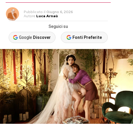
Pubblicato
il
Giugno 6, 2026
Autore
Luca Arnaù
Seguici su
Google
Discover
Fonti Preferite