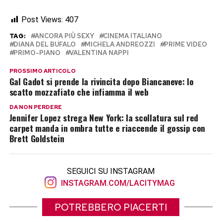
Post Views:
407
TAG:
ANCORA PIÙ SEXY
CINEMA ITALIANO
DIANA DEL BUFALO
MICHELA ANDREOZZI
PRIME VIDEO
PRIMO-PIANO
VALENTINA NAPPI
PROSSIMO ARTICOLO
Gal Gadot si prende la rivincita dopo Biancaneve: lo
scatto mozzafiato che infiamma il web
DA NON PERDERE
Jennifer Lopez strega New York: la scollatura sul red
carpet manda in ombra tutte e riaccende il gossip con
Brett Goldstein
SEGUICI SU INSTAGRAM
INSTAGRAM.COM/LACITYMAG
POTREBBERO PIACERTI