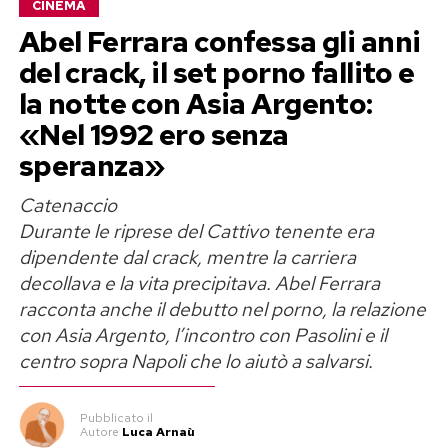
CINEMA
Abel Ferrara confessa gli anni
del crack, il set porno fallito e
la notte con Asia Argento:
«Nel 1992 ero senza
speranza»
Catenaccio
Durante le riprese del Cattivo tenente era
dipendente dal crack, mentre la carriera
decollava e la vita precipitava. Abel Ferrara
racconta anche il debutto nel porno, la relazione
con Asia Argento, l’incontro con Pasolini e il
centro sopra Napoli che lo aiutò a salvarsi.
Pubblicato
il
Autore
Luca Arnaù