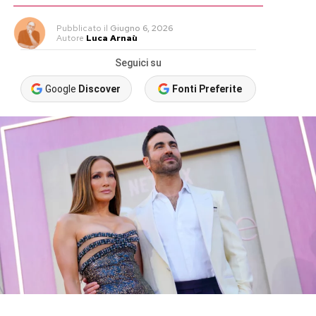
Pubblicato
il
Giugno 6, 2026
Autore
Luca Arnaù
Seguici su
Google
Discover
Fonti Preferite