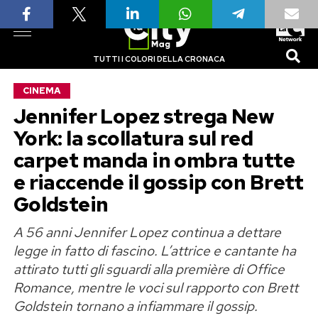
TUTTI I COLORI DELLA CRONACA
CINEMA
Jennifer Lopez strega New
York: la scollatura sul red
carpet manda in ombra tutte
e riaccende il gossip con Brett
Goldstein
A 56 anni Jennifer Lopez continua a dettare
legge in fatto di fascino. L’attrice e cantante ha
attirato tutti gli sguardi alla première di Office
Romance, mentre le voci sul rapporto con Brett
Goldstein tornano a infiammare il gossip.