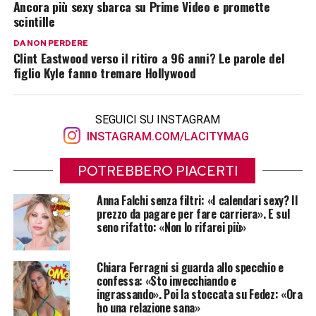
Ancora più sexy sbarca su Prime Video e promette
scintille
DA NON PERDERE
Clint Eastwood verso il ritiro a 96 anni? Le parole del
figlio Kyle fanno tremare Hollywood
SEGUICI SU INSTAGRAM
INSTAGRAM.COM/LACITYMAG
POTREBBERO PIACERTI
Anna Falchi senza filtri: «I calendari sexy? Il
prezzo da pagare per fare carriera». E sul
seno rifatto: «Non lo rifarei più»
Chiara Ferragni si guarda allo specchio e
confessa: «Sto invecchiando e
ingrassando». Poi la stoccata su Fedez: «Ora
ho una relazione sana»