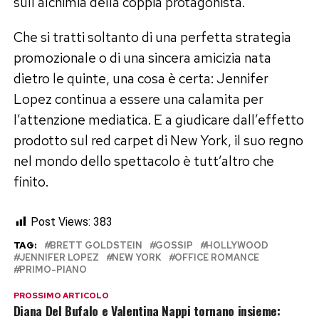
sull’alchimia della coppia protagonista.
Che si tratti soltanto di una perfetta strategia
promozionale o di una sincera amicizia nata
dietro le quinte, una cosa è certa: Jennifer
Lopez continua a essere una calamita per
l’attenzione mediatica. E a giudicare dall’effetto
prodotto sul red carpet di New York, il suo regno
nel mondo dello spettacolo è tutt’altro che
finito.
Post Views:
383
TAG:
BRETT GOLDSTEIN
GOSSIP
HOLLYWOOD
JENNIFER LOPEZ
NEW YORK
OFFICE ROMANCE
PRIMO-PIANO
PROSSIMO ARTICOLO
Diana Del Bufalo e Valentina Nappi tornano insieme: