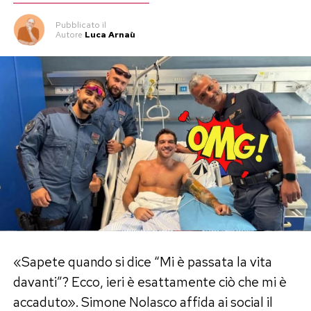
Pubblicato
il
Autore
Luca Arnaù
«Sapete quando si dice “Mi è passata la vita
davanti”? Ecco, ieri è esattamente ciò che mi è
accaduto». Simone Nolasco affida ai social il