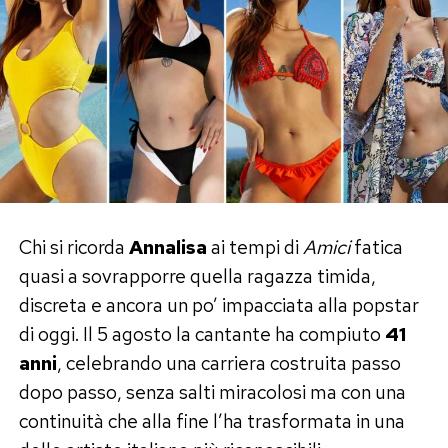
Chi si ricorda
Annalisa
ai tempi di
Amici
fatica
quasi a sovrapporre quella ragazza timida,
discreta e ancora un po’ impacciata alla popstar
di oggi. Il 5 agosto la cantante ha compiuto
41
anni
, celebrando una carriera costruita passo
dopo passo, senza salti miracolosi ma con una
continuità che alla fine l’ha trasformata in una