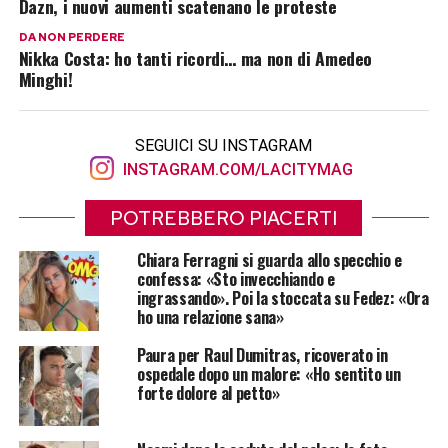
Dazn, i nuovi aumenti scatenano le proteste
DA NON PERDERE
Nikka Costa: ho tanti ricordi… ma non di Amedeo
Minghi!
SEGUICI SU INSTAGRAM
INSTAGRAM.COM/LACITYMAG
POTREBBERO PIACERTI
Chiara Ferragni si guarda allo specchio e
confessa: «Sto invecchiando e
ingrassando». Poi la stoccata su Fedez: «Ora
ho una relazione sana»
Paura per Raul Dumitras, ricoverato in
ospedale dopo un malore: «Ho sentito un
forte dolore al petto»