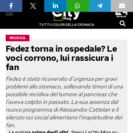
TUTTI I COLORI DELLA CRONACA
MUSICA
Fedez torna in ospedale? Le
voci corrono, lui rassicura i
fan
Fedez è stato ricoverato d’urgenza per gravi
problemi allo stomaco, sollevando timori di una
possibile recidiva del tumore al pancreas che
l’aveva colpito in passato. La sua assenza dal
nuovo programma di Alessandro Cattelan e il
silenzio sui social alimentano l’inquietudine dei
fan.
Le notizie
prima degli altri
. Segui LaCity Mag su