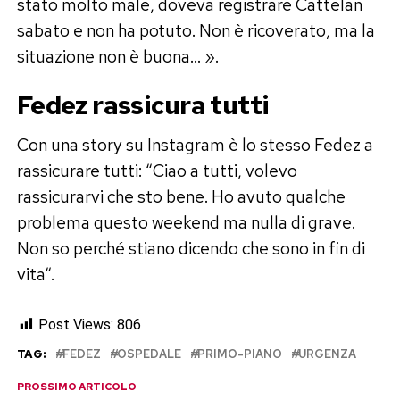
stato molto male, doveva registrare Cattelan
sabato e non ha potuto. Non è ricoverato, ma la
situazione non è buona… ».
Fedez rassicura tutti
Con una story su Instagram è lo stesso Fedez a
rassicurare tutti: “Ciao a tutti, volevo
rassicurarvi che sto bene. Ho avuto qualche
problema questo weekend ma nulla di grave.
Non so perché stiano dicendo che sono in fin di
vita“.
Post Views:
806
TAG:
FEDEZ
OSPEDALE
PRIMO-PIANO
URGENZA
PROSSIMO ARTICOLO