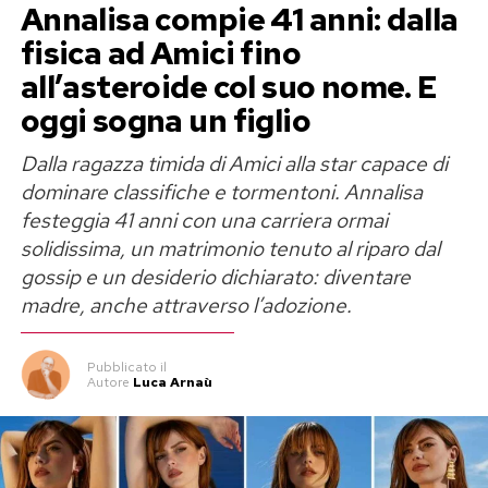
Annalisa compie 41 anni: dalla
fisica ad Amici fino
all’asteroide col suo nome. E
oggi sogna un figlio
Dalla ragazza timida di Amici alla star capace di
dominare classifiche e tormentoni. Annalisa
festeggia 41 anni con una carriera ormai
solidissima, un matrimonio tenuto al riparo dal
gossip e un desiderio dichiarato: diventare
madre, anche attraverso l’adozione.
Pubblicato
il
Autore
Luca Arnaù