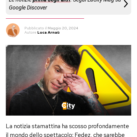
Google Discover
Pubblicato
il
Maggio 20, 2024
Autore
Luca Arnaù
La notizia stamattina ha scosso profondamente
il mondo dello spettacolo: Fedez, che sarebbe