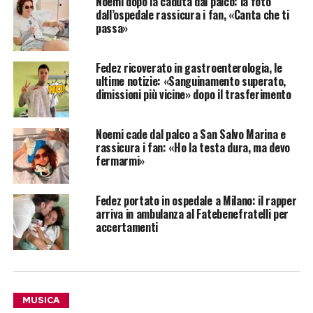
Noemi dopo la caduta dal palco: la foto
dall’ospedale rassicura i fan, «Canta che ti
passa»
Fedez ricoverato in gastroenterologia, le
ultime notizie: «Sanguinamento superato,
dimissioni più vicine» dopo il trasferimento
Noemi cade dal palco a San Salvo Marina e
rassicura i fan: «Ho la testa dura, ma devo
fermarmi»
Fedez portato in ospedale a Milano: il rapper
arriva in ambulanza al Fatebenefratelli per
accertamenti
MUSICA