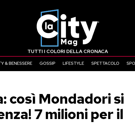
TUTTI I COLORI DELLA CRONACA
Y & BENESSERE
GOSSIP
LIFESTYLE
SPETTACOLO
SP
: così Mondadori si
za! 7 milioni per il