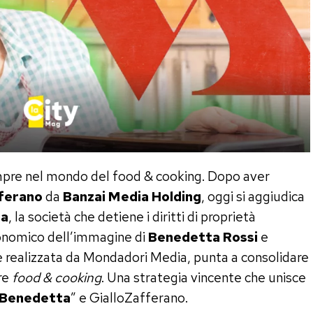
mpre nel mondo del food & cooking. Dopo aver
ferano
da
Banzai Media Holding
, oggi si aggiudica
a
, la società che detiene i diritti di proprietà
conomico dell’immagine di
Benedetta Rossi
e
 realizzata da Mondadori Media, punta a consolidare
ore
food & cooking
. Una strategia vincente che unisce
a Benedetta
” e GialloZafferano.