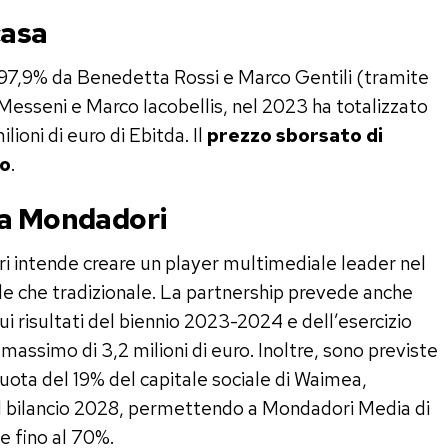
casa
7,9% da Benedetta Rossi e Marco Gentili (tramite
Messeni e Marco Iacobellis, nel 2023 ha totalizzato
ilioni di euro di Ebitda. Il
prezzo sborsato di
ro
.
la Mondadori
 intende creare un player multimediale leader nel
tale che tradizionale. La partnership prevede anche
 risultati del biennio 2023-2024 e dell’esercizio
ssimo di 3,2 milioni di euro. Inoltre, sono previste
quota del 19% del capitale sociale di Waimea,
el bilancio 2028, permettendo a Mondadori Media di
e fino al 70%.