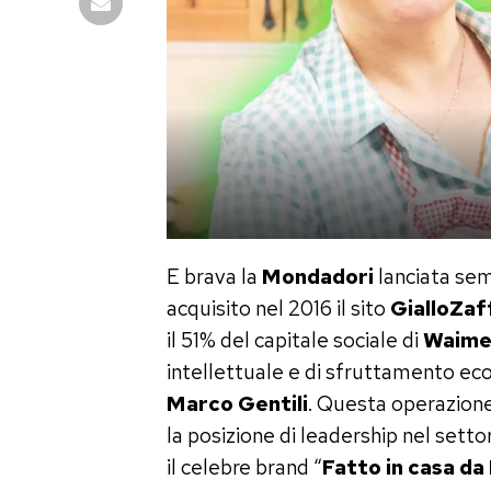
E brava la
Mondadori
lanciata se
acquisito nel 2016 il sito
GialloZaf
il 51% del capitale sociale di
Waime
intellettuale e di sfruttamento e
Marco Gentili
. Questa operazione
la posizione di leadership nel sett
il celebre brand “
Fatto in casa d