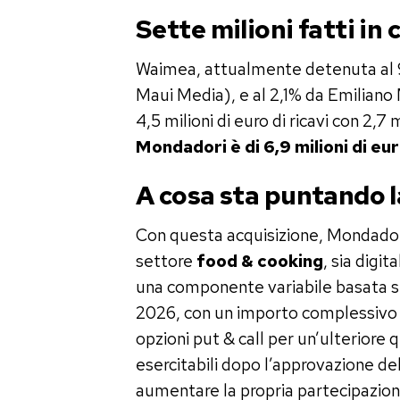
Sette milioni fatti in 
Waimea, attualmente detenuta al 9
Maui Media), e al 2,1% da Emiliano 
4,5 milioni di euro di ricavi con 2,7 m
Mondadori è di 6,9 milioni di eu
A cosa sta puntando 
Con questa acquisizione, Mondadori
settore
food & cooking
, sia digi
una componente variabile basata sui
2026, con un importo complessivo ma
opzioni put & call per un’ulteriore 
esercitabili dopo l’approvazione d
aumentare la propria partecipazion