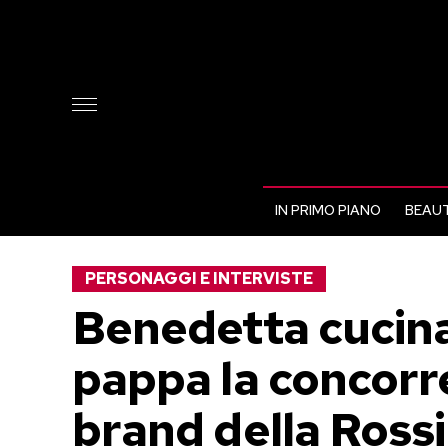
IN PRIMO PIANO
BEAUT
PERSONAGGI E INTERVISTE
Benedetta cucina
pappa la concorren
brand della Rossi