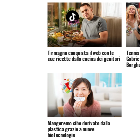
Tirmagno conquista il web con le
Tennis
sue ricette dalla cucina dei genitori
Gabriel
Borghe
Mangeremo cibo derivato dalla
plastica grazie a nuove
biotecnologie