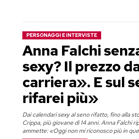
PERSONAGGI E INTERVISTE
Anna Falchi senza 
sexy? Il prezzo d
carriera». E sul s
rifarei più»
Dai calendari sexy al seno rifatto, fino alla 
Crippa, più giovane di 14 anni. Anna Falchi ri
ammette: «Oggi non mi riconosco più in que