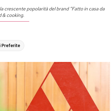
a crescente popolarità del brand “Fatto in casa da
d & cooking.
 Preferite