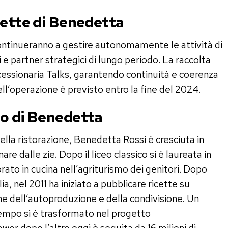
cette di Benedetta
ontinueranno a gestire autonomamente le attività di
 partner strategici di lungo periodo. La raccolta
ncessionaria Talks, garantendo continuità e coerenza
 dell’operazione è previsto entro la fine del 2024.
so di Benedetta
ella ristorazione, Benedetta Rossi è cresciuta in
 dalle zie. Dopo il liceo classico si è laureata in
ato in cucina nell’agriturismo dei genitori. Dopo
ia, nel 2011 ha iniziato a pubblicare ricette su
one dell’autoproduzione e della condivisione. Un
empo si è trasformato nel progetto