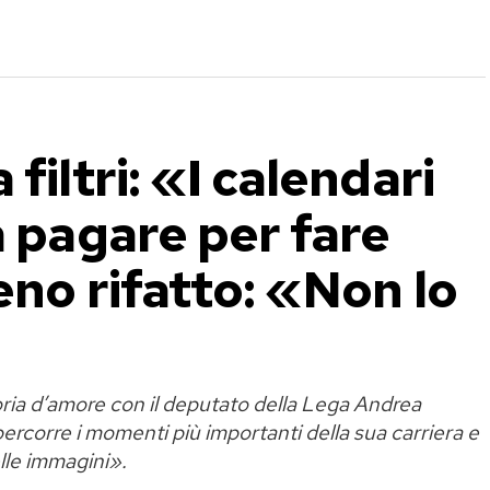
filtri: «I calendari
a pagare per fare
eno rifatto: «Non lo
storia d’amore con il deputato della Lega Andrea
percorre i momenti più importanti della sua carriera e
lle immagini».