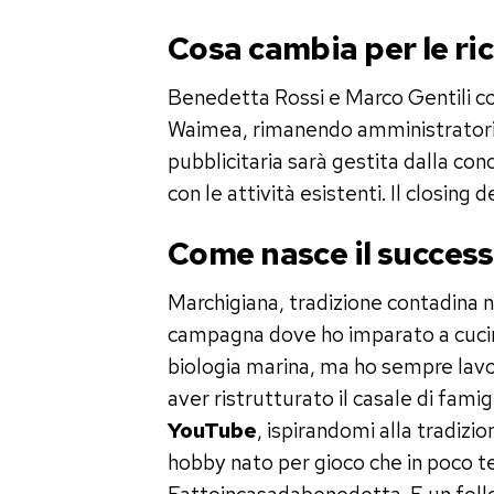
Cosa cambia per le ri
Benedetta Rossi e Marco Gentili c
Waimea, rimanendo amministratori e
pubblicitaria sarà gestita dalla co
con le attività esistenti. Il closing
Come nasce il succes
Marchigiana, tradizione contadina n
campagna dove ho imparato a cucinare
biologia marina, ma ho sempre lavor
aver ristrutturato il casale di famigl
YouTube
, ispirandomi alla tradizi
hobby nato per gioco che in poco t