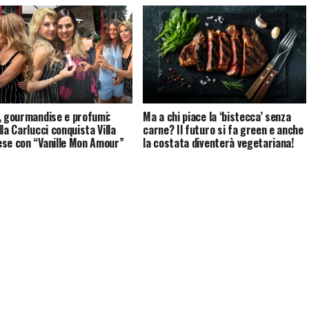
, gourmandise e profumi:
Ma a chi piace la ‘bistecca’ senza
la Carlucci conquista Villa
carne? Il futuro si fa green e anche
se con “Vanille Mon Amour”
la costata diventerà vegetariana!