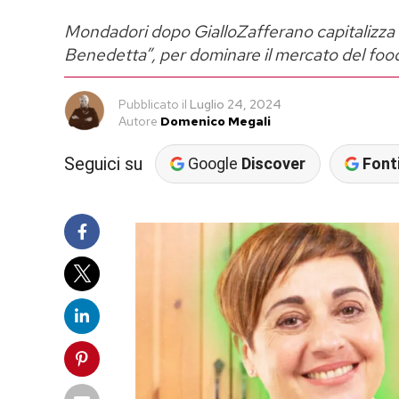
Mondadori dopo GialloZafferano capitalizza l
Benedetta”, per dominare il mercato del foo
Pubblicato
il
Luglio 24, 2024
Autore
Domenico Megali
Seguici su
Google
Discover
Fonti