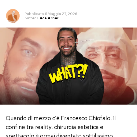
Pubblicato
il
Maggio 27, 2026
Autore
Luca Arnaù
Quando di mezzo c’è Francesco Chiofalo, il
confine tra reality, chirurgia estetica e
spettacolo è ormai diventato sottilissimo.