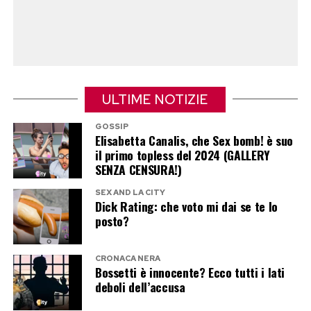
ULTIME NOTIZIE
GOSSIP
Elisabetta Canalis, che Sex bomb! è suo
il primo topless del 2024 (GALLERY
SENZA CENSURA!)
SEX AND LA CITY
Dick Rating: che voto mi dai se te lo
posto?
CRONACA NERA
Bossetti è innocente? Ecco tutti i lati
deboli dell’accusa