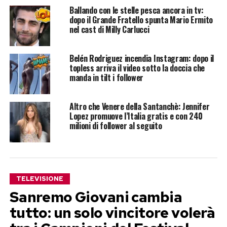
Ballando con le stelle pesca ancora in tv:
dopo il Grande Fratello spunta Mario Ermito
nel cast di Milly Carlucci
Belén Rodriguez incendia Instagram: dopo il
topless arriva il video sotto la doccia che
manda in tilt i follower
Altro che Venere della Santanchè: Jennifer
Lopez promuove l’Italia gratis e con 240
milioni di follower al seguito
TELEVISIONE
Sanremo Giovani cambia
tutto: un solo vincitore volerà