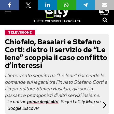
TUTTI I COLORI DELLA CRONACA
TELEVISIONE
Chiofalo, Basalari e Stefano
Corti: dietro il servizio de “Le
Iene” scoppia il caso conflitto
d’interessi
L’intervento seguito da “Le Iene” riaccende le
domande sui legami tra l’inviato Stefano Corti e
l’imprenditore Steven Basalari, già soci in
passato e protagonisti di altri servizi insieme.
Le notizie
prima degli altri
. Segui LaCity Mag su
Google Discover