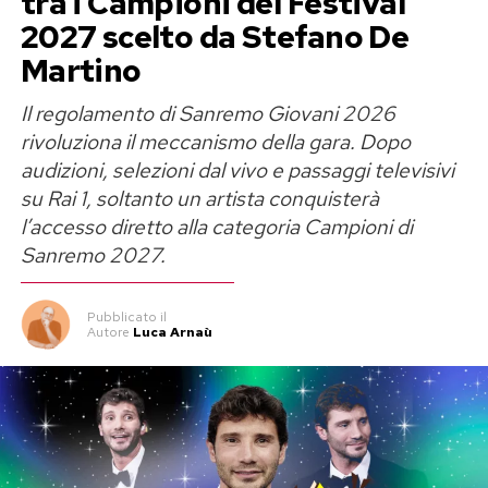
tra i Campioni del Festival
2027 scelto da Stefano De
Martino
Il regolamento di Sanremo Giovani 2026
rivoluziona il meccanismo della gara. Dopo
audizioni, selezioni dal vivo e passaggi televisivi
su Rai 1, soltanto un artista conquisterà
l’accesso diretto alla categoria Campioni di
Sanremo 2027.
Pubblicato
il
Autore
Luca Arnaù