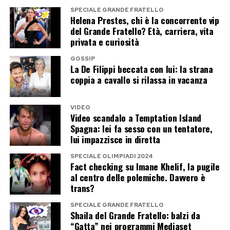
SPECIALE GRANDE FRATELLO
Helena Prestes, chi è la concorrente vip
del Grande Fratello? Età, carriera, vita
privata e curiosità
GOSSIP
La De Filippi beccata con lui: la strana
coppia a cavallo si rilassa in vacanza
VIDEO
Video scandalo a Temptation Island
Spagna: lei fa sesso con un tentatore,
lui impazzisce in diretta
SPECIALE OLIMPIADI 2024
Fact checking su Imane Khelif, la pugile
al centro delle polemiche. Davvero è
trans?
SPECIALE GRANDE FRATELLO
Shaila del Grande Fratello: balzi da
“Gatta” nei programmi Mediaset