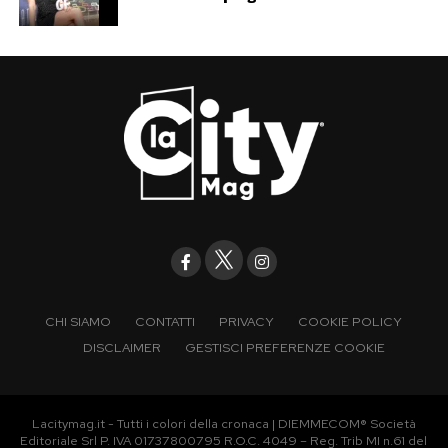
CHI SIAMO
CONTATTI
PRIVACY
COOKIE POLICY
DISCLAIMER
GESTISCI PREFERENZE COOKIE
Lacitymag.it - Tutti i colori della cronaca | DIEMMECOM® Società
Editoriale Srl P. IVA 01737800795 R.O.C. 4049 – Reg. Trib MI n.61 del