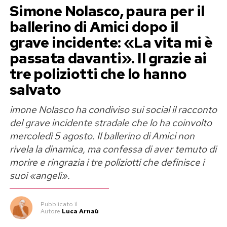
Simone Nolasco, paura per il
ballerino di Amici dopo il
grave incidente: «La vita mi è
passata davanti». Il grazie ai
tre poliziotti che lo hanno
salvato
imone Nolasco ha condiviso sui social il racconto
del grave incidente stradale che lo ha coinvolto
mercoledì 5 agosto. Il ballerino di Amici non
rivela la dinamica, ma confessa di aver temuto di
morire e ringrazia i tre poliziotti che definisce i
suoi «angeli».
Pubblicato
il
Autore
Luca Arnaù