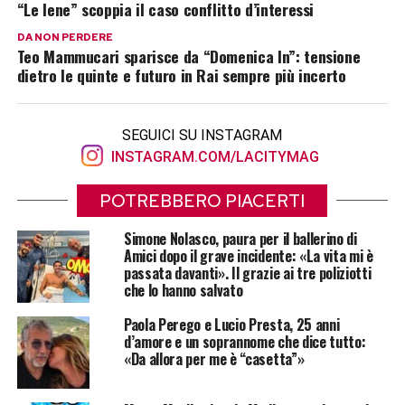
“Le Iene” scoppia il caso conflitto d’interessi
DA NON PERDERE
Teo Mammucari sparisce da “Domenica In”: tensione
dietro le quinte e futuro in Rai sempre più incerto
SEGUICI SU INSTAGRAM
INSTAGRAM.COM/LACITYMAG
POTREBBERO PIACERTI
Simone Nolasco, paura per il ballerino di
Amici dopo il grave incidente: «La vita mi è
passata davanti». Il grazie ai tre poliziotti
che lo hanno salvato
Paola Perego e Lucio Presta, 25 anni
d’amore e un soprannome che dice tutto:
«Da allora per me è “casetta”»