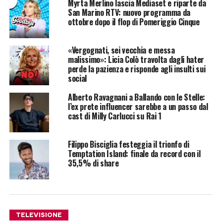
Myrta Merlino lascia Mediaset e riparte da
San Marino RTV: nuovo programma da
ottobre dopo il flop di Pomeriggio Cinque
«Vergognati, sei vecchia e messa
malissimo»: Licia Colò travolta dagli hater
perde la pazienza e risponde agli insulti sui
social
Alberto Ravagnani a Ballando con le Stelle:
l’ex prete influencer sarebbe a un passo dal
cast di Milly Carlucci su Rai 1
Filippo Bisciglia festeggia il trionfo di
Temptation Island: finale da record con il
35,5% di share
TELEVISIONE