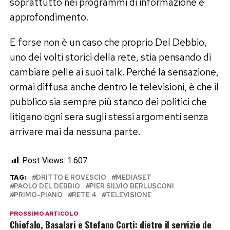
soprattutto nei programmi di informazione e
approfondimento.
E forse non è un caso che proprio Del Debbio,
uno dei volti storici della rete, stia pensando di
cambiare pelle ai suoi talk. Perché la sensazione,
ormai diffusa anche dentro le televisioni, è che il
pubblico sia sempre più stanco dei politici che
litigano ogni sera sugli stessi argomenti senza
arrivare mai da nessuna parte.
Post Views:
1.607
TAG:
DRITTO E ROVESCIO
MEDIASET
PAOLO DEL DEBBIO
PIER SILVIO BERLUSCONI
PRIMO-PIANO
RETE 4
TELEVISIONE
PROSSIMO ARTICOLO
Chiofalo, Basalari e Stefano Corti: dietro il servizio de