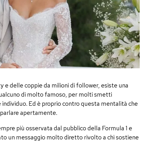
y e delle coppie da milioni di follower, esiste una
 qualcuno di molto famoso, per molti smetti
individuo. Ed è proprio contro questa mentalità che
 parlare apertamente.
mpre più osservata dal pubblico della Formula 1 e
cato un messaggio molto diretto rivolto a chi sostiene