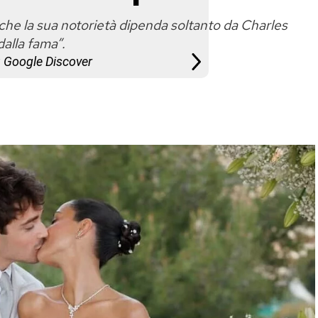
 che la sua notorietà dipenda soltanto da Charles
dalla fama”.
u Google Discover