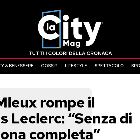
TUTTI I COLORI DELLA CRONACA
Y & BENESSERE
GOSSIP
LIFESTYLE
SPETTACOLO
SP
Mleux rompe il
es Leclerc: “Senza di
rsona completa”