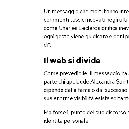
Un messaggio che molti hanno inte
commenti tossici ricevuti negli ult
come Charles Leclerc significa ine
ogni gesto viene giudicato e ogni pr
di”.
Il web si divide
Come prevedibile, il messaggio ha 
parte chi applaude Alexandra Saint
dipende dalla fama o dal successo m
sua enorme visibilità esista soltant
Ma forse il punto del suo discorso 
identità personale.