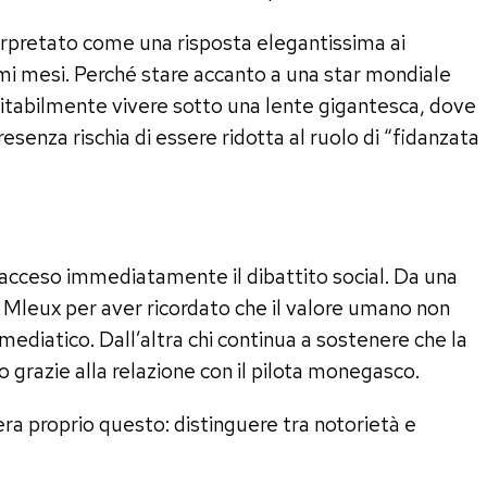
rpretato come una risposta elegantissima ai
imi mesi. Perché stare accanto a una star mondiale
vitabilmente vivere sotto una lente gigantesca, dove
esenza rischia di essere ridotta al ruolo di “fidanzata
acceso immediatamente il dibattito social. Da una
 Mleux per aver ricordato che il valore umano non
ediatico. Dall’altra chi continua a sostenere che la
o grazie alla relazione con il pilota monegasco.
era proprio questo: distinguere tra notorietà e