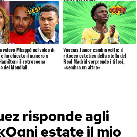
a voleva Mbappé nel video di
Vinicius Junior cambia volto: il
 e ha chiesto il numero a
ritocco estetico della stella del
Hamilton: il retroscena
Real Madrid sorprende i tifosi,
no dei Mondiali
«sembra un altro»
ez risponde agli
 «Ogni estate il mio