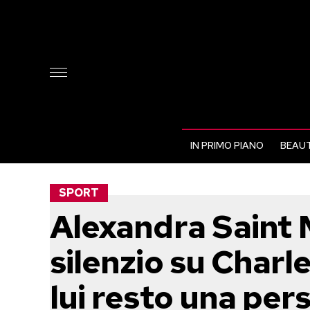
IN PRIMO PIANO
BEAUT
SPORT
Alexandra Saint 
silenzio su Charl
lui resto una pe