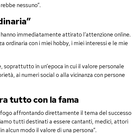
 sarebbe nessuno”.
dinaria”
 hanno immediatamente attirato l’attenzione online.
ordinaria con i miei hobby, i miei interessi e le mie
soprattutto in un’epoca in cui il valore personale
ietà, ai numeri social o alla vicinanza con persone
ra tutto con la fama
 sfogo affrontando direttamente il tema del successo
amo tutti destinati a essere cantanti, medici, attori
in alcun modo il valore di una persona”.