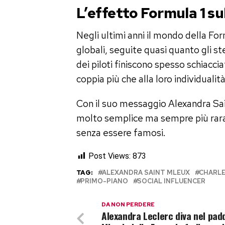
L’effetto Formula 1 sul
Negli ultimi anni il mondo della Fo
globali, seguite quasi quanto gli st
dei piloti finiscono spesso schiacc
coppia più che alla loro individualità
Con il suo messaggio Alexandra Sa
molto semplice ma sempre più rara
senza essere famosi.
Post Views:
873
TAG:
ALEXANDRA SAINT MLEUX
CHARLE
PRIMO-PIANO
SOCIAL INFLUENCER
DA NON PERDERE
Alexandra Leclerc diva nel pad