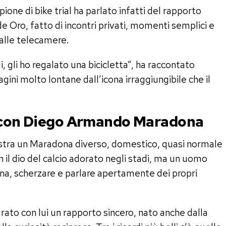
mpione di bike trial ha parlato infatti del rapporto
 de Oro, fatto di incontri privati, momenti semplici e
alle telecamere.
, gli ho regalato una bicicletta”, ha raccontato
ini molto lontane dall’icona irraggiungibile che il
a con Diego Armando Maradona
ostra un Maradona diverso, domestico, quasi normale
 il dio del calcio adorato negli stadi, ma un uomo
ina, scherzare e parlare apertamente dei propri
rato con lui un rapporto sincero, nato anche dalla