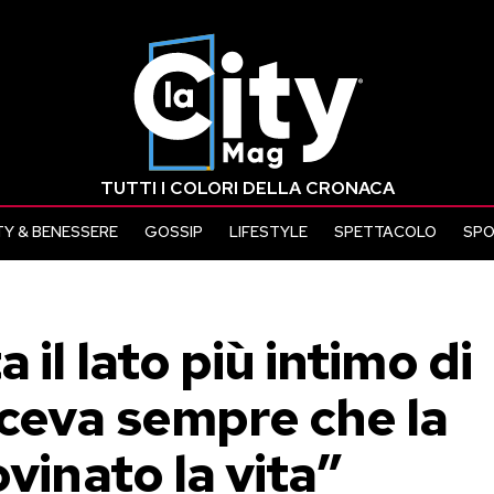
TUTTI I COLORI DELLA CRONACA
Y & BENESSERE
GOSSIP
LIFESTYLE
SPETTACOLO
SP
il lato più intimo di
ceva sempre che la
vinato la vita”