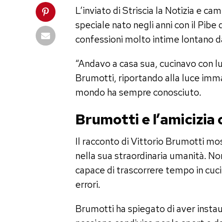
L’inviato di Striscia la Notizia e ca
speciale nato negli anni con il Pibe
confessioni molto intime lontano d
“Andavo a casa sua, cucinavo con lui
Brumotti, riportando alla luce immag
mondo ha sempre conosciuto.
Brumotti e l’amicizi
Il racconto di Vittorio Brumotti m
nella sua straordinaria umanità. Non
capace di trascorrere tempo in cuc
errori.
Brumotti ha spiegato di aver instau