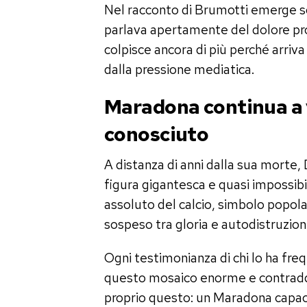
Nel racconto di Brumotti emerge s
parlava apertamente del dolore pr
colpisce ancora di più perché arriva 
dalla pressione mediatica.
Maradona continua a vi
conosciuto
A distanza di anni dalla sua mort
figura gigantesca e quasi impossibi
assoluto del calcio, simbolo pop
sospeso tra gloria e autodistruzion
Ogni testimonianza di chi lo ha f
questo mosaico enorme e contraddit
proprio questo: un Maradona capac