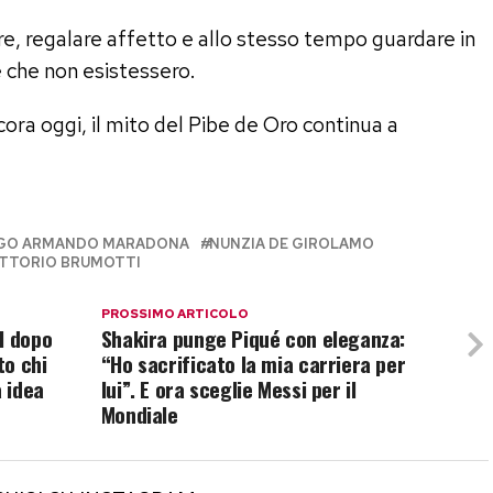
e, regalare affetto e allo stesso tempo guardare in
e che non esistessero.
ora oggi, il mito del Pibe de Oro continua a
EGO ARMANDO MARADONA
NUNZIA DE GIROLAMO
ITTORIO BRUMOTTI
PROSSIMO ARTICOLO
l dopo
Shakira punge Piqué con eleganza:
to chi
“Ho sacrificato la mia carriera per
a idea
lui”. E ora sceglie Messi per il
Mondiale