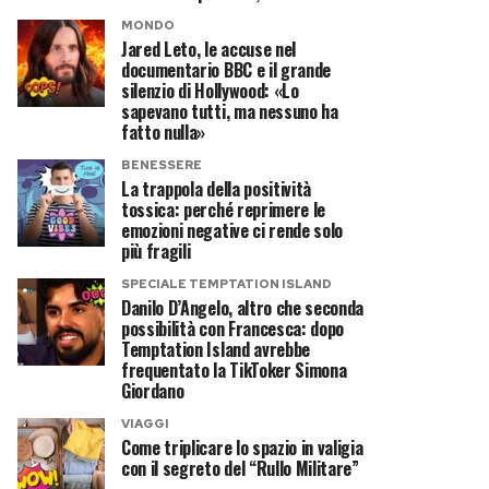
MONDO
Jared Leto, le accuse nel
documentario BBC e il grande
silenzio di Hollywood: «Lo
sapevano tutti, ma nessuno ha
fatto nulla»
BENESSERE
La trappola della positività
tossica: perché reprimere le
emozioni negative ci rende solo
più fragili
SPECIALE TEMPTATION ISLAND
Danilo D’Angelo, altro che seconda
possibilità con Francesca: dopo
Temptation Island avrebbe
frequentato la TikToker Simona
Giordano
VIAGGI
Come triplicare lo spazio in valigia
con il segreto del “Rullo Militare”