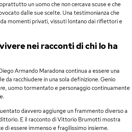
oprattutto un uomo che non cercava scuse e che
ovocato dalle sue scelte. Una testimonianza che
da momenti privati, vissuti lontano dai riflettori e
vere nei racconti di chi lo ha
e, Diego Armando Maradona continua a essere una
le da racchiudere in una sola definizione. Genio
olare, uomo tormentato e personaggio continuamente
e.
requentato davvero aggiunge un frammento diverso a
torio. E il racconto di Vittorio Brumotti mostra
e di essere immenso e fragilissimo insieme.