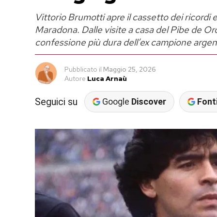
Vittorio Brumotti apre il cassetto dei ricord
Maradona. Dalle visite a casa del Pibe de Oro
confessione più dura dell’ex campione argent
Pubblicato
il
Maggio 25, 2026
Autore
Luca Arnaù
Seguici su
Google
Discover
Fonti