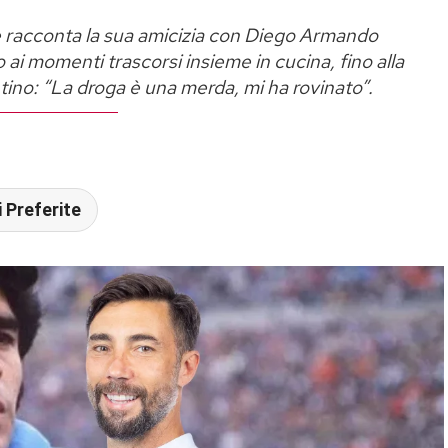
i e racconta la sua amicizia con Diego Armando
 ai momenti trascorsi insieme in cucina, fino alla
ino: “La droga è una merda, mi ha rovinato”.
 Preferite