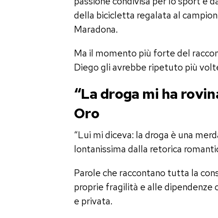
passione condivisa per lo sport e dall
della bicicletta regalata al campio
Maradona.
Ma il momento più forte del raccon
Diego gli avrebbe ripetuto più volt
“La droga mi ha rovin
Oro
“Lui mi diceva: la droga è una merd
lontanissima dalla retorica romanti
Parole che raccontano tutta la con
proprie fragilità e alle dipendenze
e privata.