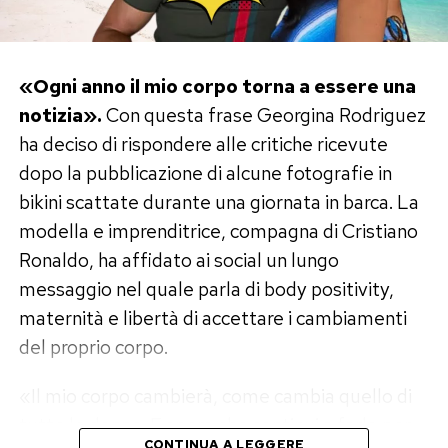
«Ogni anno il mio corpo torna a essere una
notizia».
Con questa frase Georgina Rodriguez
ha deciso di rispondere alle critiche ricevute
dopo la pubblicazione di alcune fotografie in
bikini scattate durante una giornata in barca. La
modella e imprenditrice, compagna di Cristiano
Ronaldo, ha affidato ai social un lungo
messaggio nel quale parla di body positivity,
maternità e libertà di accettare i cambiamenti
del proprio corpo.
«Il mio corpo cambierà, come cambia quello di
tutte le donne. E spero che continui a farlo per
CONTINUA A LEGGERE