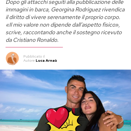
Dopo gli attacchi seguiti alla pubblicazione delle
immagini in barca, Georgina Rodriguez rivendica
il diritto di vivere serenamente il proprio corpo.
«Il mio valore non dipende dall’aspetto fisico»,
scrive, raccontando anche il sostegno ricevuto
da Cristiano Ronaldo.
Pubblicato
il
Autore
Luca Arnaù