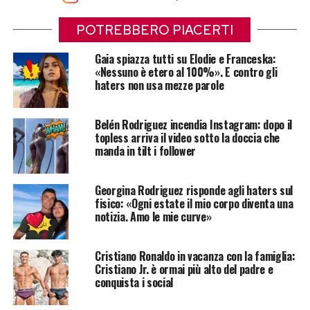
POTREBBERO PIACERTI
Gaia spiazza tutti su Elodie e Franceska:
«Nessuno è etero al 100%». E contro gli
haters non usa mezze parole
Belén Rodriguez incendia Instagram: dopo il
topless arriva il video sotto la doccia che
manda in tilt i follower
Georgina Rodriguez risponde agli haters sul
fisico: «Ogni estate il mio corpo diventa una
notizia. Amo le mie curve»
Cristiano Ronaldo in vacanza con la famiglia:
Cristiano Jr. è ormai più alto del padre e
conquista i social