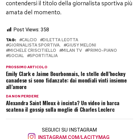
contendersi il titolo della giornalista sportiva più
amata del momento.
Post Views:
358
TAG:
CALCIO
DILETTA LEOTTA
GIORNALISTA SPORTIVA.
GIUSY MELONI
MICHELE CRISCITIELLO
MILAN TV
PRIMO-PIANO
SOCIAL
SPORTITALIA
PROSSIMO ARTICOLO
Emily Clark e Jaime Bourbonnais, le stelle dell’hockey
canadese si sono fidanzate: dai mondiali vinti insieme
all’amore
DA NON PERDERE
Alexandra Saint Mleux è incinta? Un video in barca
scatena il gossip sulla moglie di Charles Leclerc
SEGUICI SU INSTAGRAM
INSTAGRAM.COM/LACITYMAG