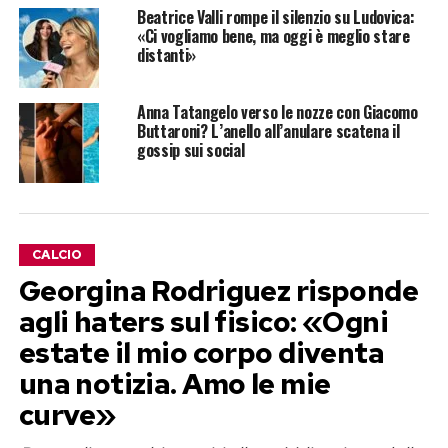
Beatrice Valli rompe il silenzio su Ludovica:
«Ci vogliamo bene, ma oggi è meglio stare
distanti»
Anna Tatangelo verso le nozze con Giacomo
Buttaroni? L’anello all’anulare scatena il
gossip sui social
CALCIO
Georgina Rodriguez risponde
agli haters sul fisico: «Ogni
estate il mio corpo diventa
una notizia. Amo le mie
curve»