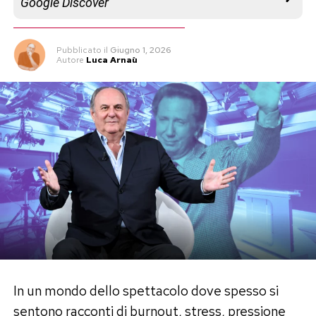
Google Discover
Pubblicato
il
Giugno 1, 2026
Autore
Luca Arnaù
In un mondo dello spettacolo dove spesso si
sentono racconti di burnout, stress, pressione