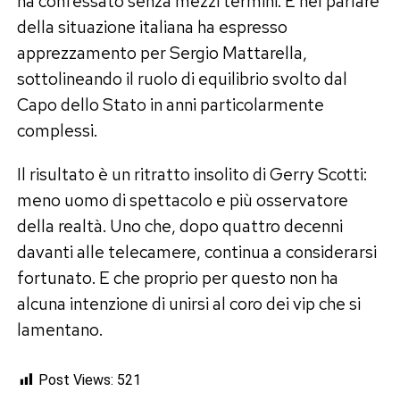
ha confessato senza mezzi termini. E nel parlare
della situazione italiana ha espresso
apprezzamento per Sergio Mattarella,
sottolineando il ruolo di equilibrio svolto dal
Capo dello Stato in anni particolarmente
complessi.
Il risultato è un ritratto insolito di Gerry Scotti:
meno uomo di spettacolo e più osservatore
della realtà. Uno che, dopo quattro decenni
davanti alle telecamere, continua a considerarsi
fortunato. E che proprio per questo non ha
alcuna intenzione di unirsi al coro dei vip che si
lamentano.
Post Views:
521