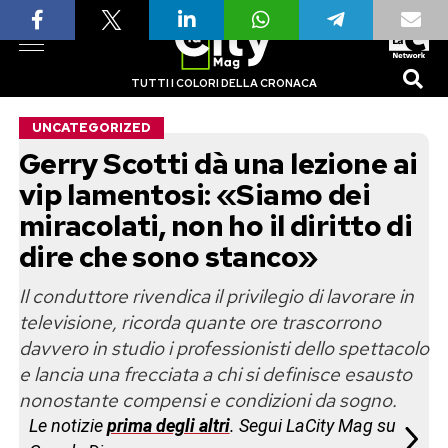
TUTTI I COLORI DELLA CRONACA
UNCATEGORIZED
Gerry Scotti dà una lezione ai
vip lamentosi: «Siamo dei
miracolati, non ho il diritto di
dire che sono stanco»
Il conduttore rivendica il privilegio di lavorare in
televisione, ricorda quante ore trascorrono
davvero in studio i professionisti dello spettacolo
e lancia una frecciata a chi si definisce esausto
nonostante compensi e condizioni da sogno.
Le notizie
prima degli altri
. Segui LaCity Mag su