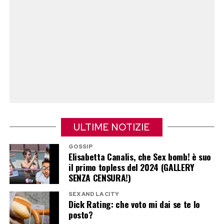
ULTIME NOTIZIE
GOSSIP
Elisabetta Canalis, che Sex bomb! è suo
il primo topless del 2024 (GALLERY
SENZA CENSURA!)
SEX AND LA CITY
Dick Rating: che voto mi dai se te lo
posto?