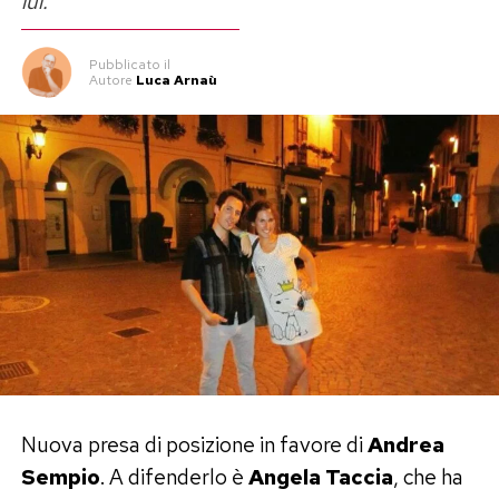
lui.
Pubblicato
il
Autore
Luca Arnaù
Nuova presa di posizione in favore di
Andrea
Sempio
. A difenderlo è
Angela Taccia
, che ha