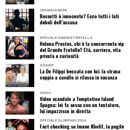
CRONACA NERA
Bossetti è innocente? Ecco tutti i lati
deboli dell’accusa
SPECIALE GRANDE FRATELLO
Helena Prestes, chi è la concorrente vip
del Grande Fratello? Età, carriera, vita
privata e curiosità
GOSSIP
La De Filippi beccata con lui: la strana
coppia a cavallo si rilassa in vacanza
VIDEO
Video scandalo a Temptation Island
Spagna: lei fa sesso con un tentatore,
lui impazzisce in diretta
SPECIALE OLIMPIADI 2024
Fact checking su Imane Khelif, la pugile