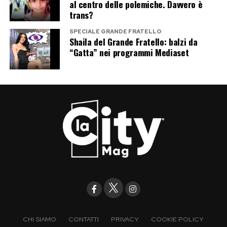
al centro delle polemiche. Davvero è
trans?
SPECIALE GRANDE FRATELLO
Shaila del Grande Fratello: balzi da
“Gatta” nei programmi Mediaset
CHI SIAMO
CONTATTI
PRIVACY
COOKIE POLICY