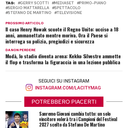
TAG:
GERRY SCOTTI
MEDIASET
PRIMO-PIANO
SERGIO MATTARELLA
SPETTACOLO
STEFANO DE MARTINO
TELEVISIONE
PROSSIMO ARTICOLO
Il caso Henry Nowak scuote il Regno Unito: ucciso a 18
anni, ammanettato mentre moriva. Ora il Paese si
interroga su polizia, pregiudizi e sicurezza
DA NON PERDERE
Modà, lo stadio diventa arena: Kekko Silvestre ammette
il flop e trasforma la figuraccia in una lezione pubblica
SEGUICI SU INSTAGRAM
INSTAGRAM.COM/LACITYMAG
POTREBBERO PIACERTI
Sanremo Giovani cambia tutto: un solo
vincitore volerà tra i Campioni del Festival
2027 scelto da Stefano De Martino