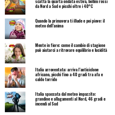
scatta la quarta ondata estiva, bollini rossi
da Nord a Sud e picchi oltre i 40°C
Quando la primavera ti illude e poi piove: il
meteo dell’anima
Mente in fiore: come il cambio di stagione
può aiutarci a ritrovare equilibrio e lucidità
Italia arroventata: arriva l’anticiclone
africano, picchi fino a 40 gradi tra afa e
caldo torrido
Italia spaccata dal meteo impazzito:
grandine e allagamenti al Nord, 46 gradi e
incendi al Sud