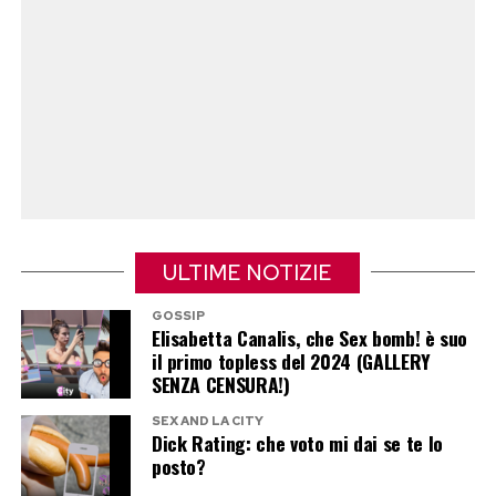
ULTIME NOTIZIE
GOSSIP
Elisabetta Canalis, che Sex bomb! è suo
il primo topless del 2024 (GALLERY
SENZA CENSURA!)
SEX AND LA CITY
Dick Rating: che voto mi dai se te lo
posto?