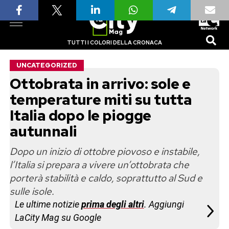
TUTTI I COLORI DELLA CRONACA
UNCATEGORIZED
Ottobrata in arrivo: sole e
temperature miti su tutta
Italia dopo le piogge
autunnali
Dopo un inizio di ottobre piovoso e instabile,
l’Italia si prepara a vivere un’ottobrata che
porterà stabilità e caldo, soprattutto al Sud e
sulle isole.
Le ultime notizie
prima degli altri
. Aggiungi
LaCity Mag su Google