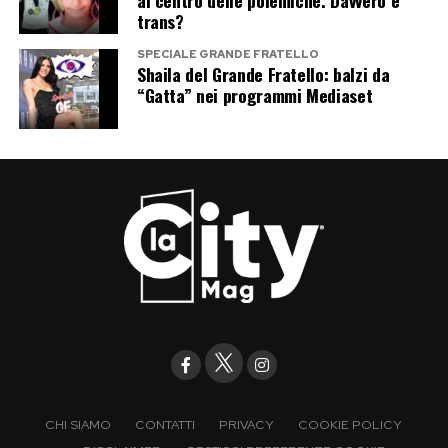
trans?
SPECIALE GRANDE FRATELLO
Shaila del Grande Fratello: balzi da
“Gatta” nei programmi Mediaset
CHI SIAMO
CONTATTI
PRIVACY
COOKIE POLICY