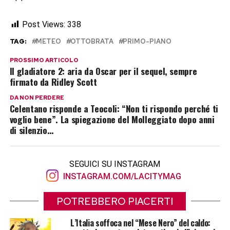
Post Views:
338
TAG:
METEO
OTTOBRATA
PRIMO-PIANO
PROSSIMO ARTICOLO
Il gladiatore 2: aria da Oscar per il sequel, sempre
firmato da Ridley Scott
DA NON PERDERE
Celentano risponde a Teocoli: “Non ti rispondo perché ti
voglio bene”. La spiegazione del Molleggiato dopo anni
di silenzio…
SEGUICI SU INSTAGRAM
INSTAGRAM.COM/LACITYMAG
POTREBBERO PIACERTI
L’Italia soffoca nel “Mese Nero” del caldo: