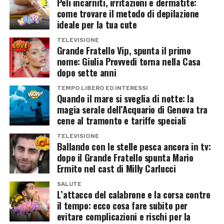
Peli incarniti, irritazioni e dermatite:
come trovare il metodo di depilazione
ideale per la tua cute
TELEVISIONE
Grande Fratello Vip, spunta il primo
nome: Giulia Provvedi torna nella Casa
dopo sette anni
TEMPO LIBERO ED INTERESSI
Quando il mare si sveglia di notte: la
magia serale dell’Acquario di Genova tra
cene al tramonto e tariffe speciali
TELEVISIONE
Ballando con le stelle pesca ancora in tv:
dopo il Grande Fratello spunta Mario
Ermito nel cast di Milly Carlucci
SALUTE
L’attacco del calabrone e la corsa contro
il tempo: ecco cosa fare subito per
evitare complicazioni e rischi per la