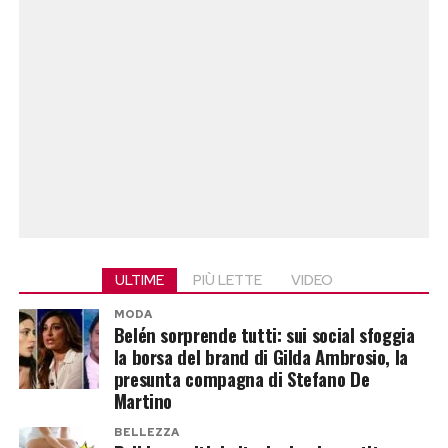
ULTIME
PIÙ LETTE
VIDEO
MODA
Belén sorprende tutti: sui social sfoggia
la borsa del brand di Gilda Ambrosio, la
presunta compagna di Stefano De
Martino
BELLEZZA