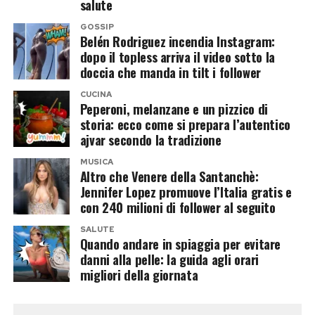
salute
GOSSIP
Belén Rodriguez incendia Instagram:
dopo il topless arriva il video sotto la
doccia che manda in tilt i follower
CUCINA
Peperoni, melanzane e un pizzico di
storia: ecco come si prepara l’autentico
ajvar secondo la tradizione
MUSICA
Altro che Venere della Santanchè:
Jennifer Lopez promuove l’Italia gratis e
con 240 milioni di follower al seguito
SALUTE
Quando andare in spiaggia per evitare
danni alla pelle: la guida agli orari
migliori della giornata