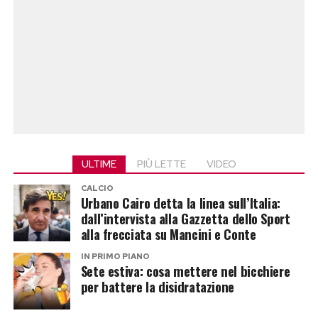
ULTIME
PIÙ LETTE
VIDEO
CALCIO
Urbano Cairo detta la linea sull’Italia:
dall’intervista alla Gazzetta dello Sport
alla frecciata su Mancini e Conte
IN PRIMO PIANO
Sete estiva: cosa mettere nel bicchiere
per battere la disidratazione