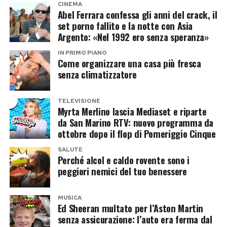
CINEMA
Abel Ferrara confessa gli anni del crack, il
set porno fallito e la notte con Asia
Argento: «Nel 1992 ero senza speranza»
IN PRIMO PIANO
Come organizzare una casa più fresca
senza climatizzatore
TELEVISIONE
Myrta Merlino lascia Mediaset e riparte
da San Marino RTV: nuovo programma da
ottobre dopo il flop di Pomeriggio Cinque
SALUTE
Perché alcol e caldo rovente sono i
peggiori nemici del tuo benessere
MUSICA
Ed Sheeran multato per l’Aston Martin
senza assicurazione: l’auto era ferma dal