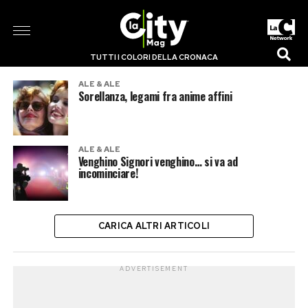
TUTTI I COLORI DELLA CRONACA
ALE & ALE
Sorellanza, legami fra anime affini
ALE & ALE
Venghino Signori venghino… si va ad
incominciare!
CARICA ALTRI ARTICOLI
ADVERTISEMENT