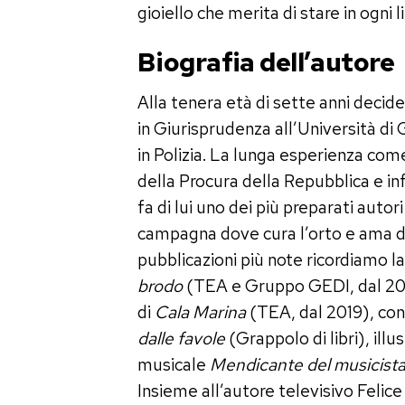
gioiello che merita di stare in ogni li
Biografia dell’autore
Alla tenera età di sette anni decid
in Giurisprudenza all’Università di 
in Polizia. La lunga esperienza come
della Procura della Repubblica e 
fa di lui uno dei più preparati autori
campagna dove cura l’orto e ama defi
pubblicazioni più note ricordiamo la
brodo
(TEA e Gruppo GEDI, dal 2016
di
Cala Marina
(TEA, dal 2019), con
dalle favole
(Grappolo di libri), illu
musicale
Mendicante del musicist
Insieme all’autore televisivo Felic