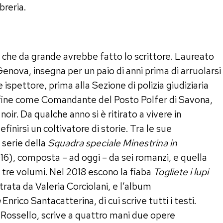
breria.
e che da grande avrebbe fatto lo scrittore. Laureato
Genova, insegna per un paio di anni prima di arruolarsi
 ispettore, prima alla Sezione di polizia giudiziaria
infine come Comandante del Posto Polfer di Savona,
 noir. Da qualche anno si è ritirato a vivere in
nirsi un coltivatore di storie. Tra le sue
 serie della
Squadra speciale Minestrina in
), composta – ad oggi – da sei romanzi, e quella
 tre volumi. Nel 2018 escono la fiaba
Togliete i lupi
strata da Valeria Corciolani, e l’album
a
Enrico Santacatterina, di cui scrive tutti i testi.
e Rossello, scrive a quattro mani due opere