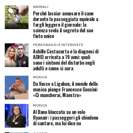
ANIMALI
Perché lasciar annusare il cane
durante la passeggiata equivale a
fargli leggere il giornale: la
scienza svela il segreto del suo
fiuto unico
PERSONAGGI E INTERVISTE
Achille Costacurta e la diagnosi di
ADHD arrivata a 19 anni: quali
sono i sintomi del disturbo negli
adulti e come si cura
MUSICA
Da Vasco a Ligabue, il mondo della
musica piange Francesco Guccini:
«Ci mancherai, Maestro»
MUSICA
Al Bano bloccato su un volo
Ryanair: i passeggeri gli chiedono
di cantare, ma lui dice no