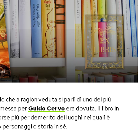
o che a ragion veduta si parli di uno dei più
premessa per
Guido Cervo
era dovuta. Il libro in
rse più per demerito dei luoghi nei quali è
o personaggi o storia in sé.