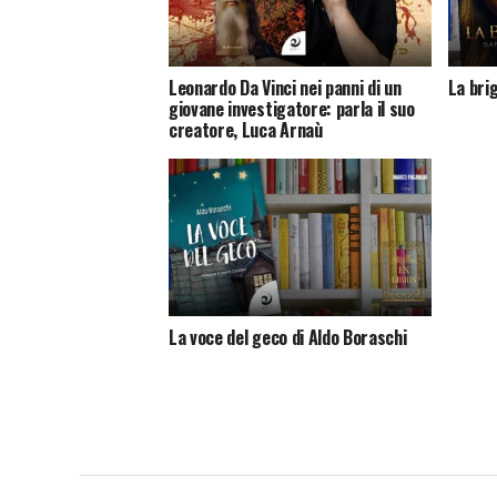
Leonardo Da Vinci nei panni di un
La bri
giovane investigatore: parla il suo
creatore, Luca Arnaù
La voce del geco di Aldo Boraschi