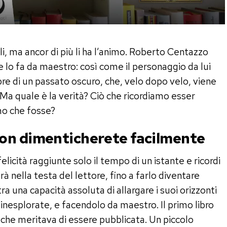
i, ma ancor di più li ha l’animo. Roberto Centazzo
 lo fa da maestro: così come il personaggio da lui
e di un passato oscuro, che, velo dopo velo, viene
 Ma quale è la verità? Ciò che ricordiamo esser
o che fosse?
on dimenticherete facilmente
felicità raggiunte solo il tempo di un istante e ricordi
rà nella testa del lettore, fino a farlo diventare
a una capacità assoluta di allargare i suoi orizzonti
 inesplorate, e facendolo da maestro. Il primo libro
a che meritava di essere pubblicata. Un piccolo