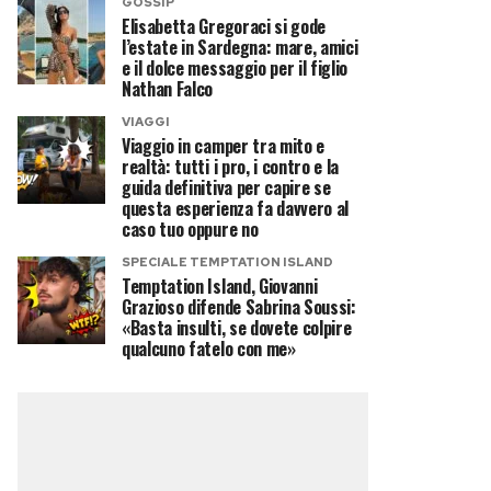
GOSSIP
Elisabetta Gregoraci si gode
l’estate in Sardegna: mare, amici
e il dolce messaggio per il figlio
Nathan Falco
VIAGGI
Viaggio in camper tra mito e
realtà: tutti i pro, i contro e la
guida definitiva per capire se
questa esperienza fa davvero al
caso tuo oppure no
SPECIALE TEMPTATION ISLAND
Temptation Island, Giovanni
Grazioso difende Sabrina Soussi:
«Basta insulti, se dovete colpire
qualcuno fatelo con me»