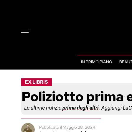
IN PRIMO PIANO
BEAUT
EX LIBRIS
Poliziotto prima 
Le ultime notizie
prima degli altri
. Aggiungi La
Pubblicato
il
Maggio 28, 2024