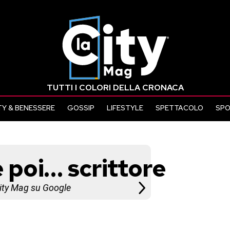
TUTTI I COLORI DELLA CRONACA
Y & BENESSERE
GOSSIP
LIFESTYLE
SPETTACOLO
SP
e poi… scrittore
City Mag su Google