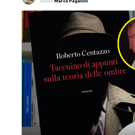
Autore
Marco Paganini