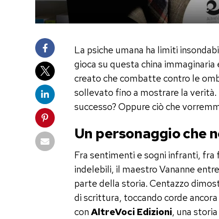
La psiche umana ha limiti insondabil
gioca su questa china immaginaria e
creato che combatte contro le ombr
sollevato fino a mostrare la verità.
successo? Oppure ciò che vorremm
Un personaggio che n
Fra sentimenti e sogni infranti, fra 
indelebili, il maestro Vananne entre
parte della storia. Centazzo dimostr
di scrittura, toccando corde ancora
con
AltreVoci Edizioni
, una stori