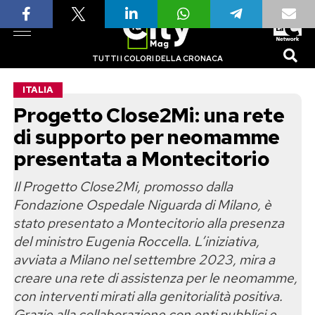
TUTTI I COLORI DELLA CRONACA
ITALIA
Progetto Close2Mi: una rete
di supporto per neomamme
presentata a Montecitorio
Il Progetto Close2Mi, promosso dalla
Fondazione Ospedale Niguarda di Milano, è
stato presentato a Montecitorio alla presenza
del ministro Eugenia Roccella. L’iniziativa,
avviata a Milano nel settembre 2023, mira a
creare una rete di assistenza per le neomamme,
con interventi mirati alla genitorialità positiva.
Grazie alla collaborazione con enti pubblici e