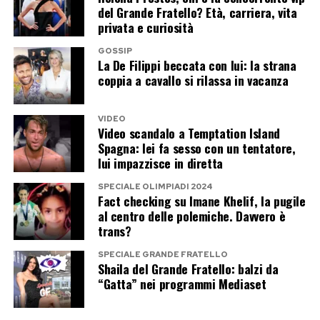
del Grande Fratello? Età, carriera, vita
privata e curiosità
GOSSIP
La De Filippi beccata con lui: la strana
coppia a cavallo si rilassa in vacanza
VIDEO
Video scandalo a Temptation Island
Spagna: lei fa sesso con un tentatore,
lui impazzisce in diretta
SPECIALE OLIMPIADI 2024
Fact checking su Imane Khelif, la pugile
al centro delle polemiche. Davvero è
trans?
SPECIALE GRANDE FRATELLO
Shaila del Grande Fratello: balzi da
“Gatta” nei programmi Mediaset