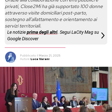
privati, Close2Mi ha già supportato 100 donne
attraverso visite domiciliari post-parto,
sostegno all’allattamento e orientamento ai
servizi territoriali.
Le notizie
prima degli altri
. Segui LaCity Mag su
Google Discover
Pubblicato
il
Marzo 21, 2025
Autore
Luca Varani