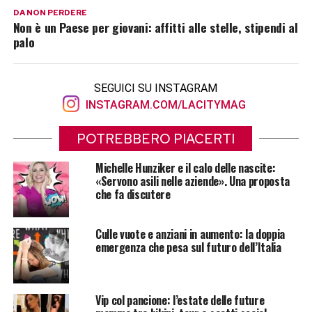
DA NON PERDERE
Non è un Paese per giovani: affitti alle stelle, stipendi al
palo
SEGUICI SU INSTAGRAM
INSTAGRAM.COM/LACITYMAG
POTREBBERO PIACERTI
Michelle Hunziker e il calo delle nascite:
«Servono asili nelle aziende». Una proposta
che fa discutere
Culle vuote e anziani in aumento: la doppia
emergenza che pesa sul futuro dell’Italia
Vip col pancione: l’estate delle future