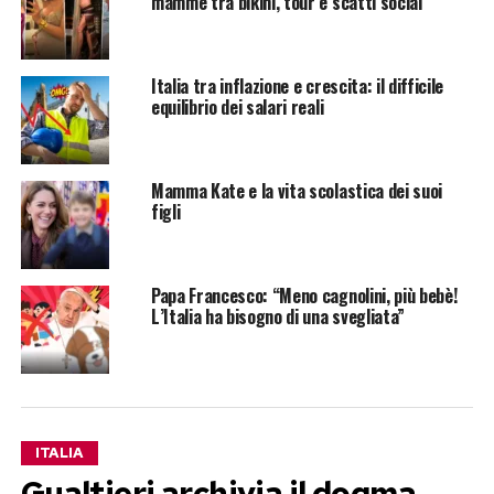
mamme tra bikini, tour e scatti social
Italia tra inflazione e crescita: il difficile
equilibrio dei salari reali
Mamma Kate e la vita scolastica dei suoi
figli
Papa Francesco: “Meno cagnolini, più bebè!
L’Italia ha bisogno di una svegliata”
ITALIA
Gualtieri archivia il dogma