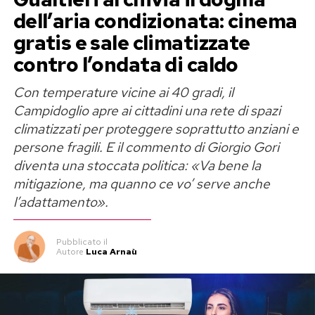
dell’aria condizionata: cinema
gratis e sale climatizzate
contro l’ondata di caldo
Con temperature vicine ai 40 gradi, il
Campidoglio apre ai cittadini una rete di spazi
climatizzati per proteggere soprattutto anziani e
persone fragili. E il commento di Giorgio Gori
diventa una stoccata politica: «Va bene la
mitigazione, ma quanno ce vo’ serve anche
l’adattamento».
Pubblicato
il
Autore
Luca Arnaù