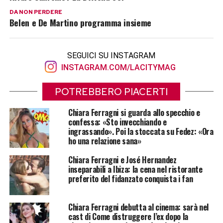
DA NON PERDERE
Belen e De Martino programma insieme
SEGUICI SU INSTAGRAM
INSTAGRAM.COM/LACITYMAG
POTREBBERO PIACERTI
Chiara Ferragni si guarda allo specchio e
confessa: «Sto invecchiando e
ingrassando». Poi la stoccata su Fedez: «Ora
ho una relazione sana»
Chiara Ferragni e José Hernandez
inseparabili a Ibiza: la cena nel ristorante
preferito del fidanzato conquista i fan
Chiara Ferragni debutta al cinema: sarà nel
cast di Come distruggere l’ex dopo la