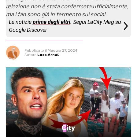
relazione non è stata confermata ufficialmente,
ma i fan sono già in fermento sui social.
Le notizie
prima degli altri
. Segui LaCity Mag su
Google Discover
Pubblicato
il
Maggio 27, 2024
Autore
Luca Arnaù