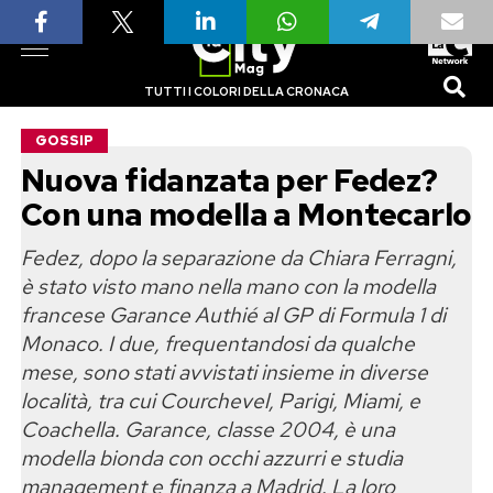
TUTTI I COLORI DELLA CRONACA
GOSSIP
Nuova fidanzata per Fedez?
Con una modella a Montecarlo
Fedez, dopo la separazione da Chiara Ferragni,
è stato visto mano nella mano con la modella
francese Garance Authié al GP di Formula 1 di
Monaco. I due, frequentandosi da qualche
mese, sono stati avvistati insieme in diverse
località, tra cui Courchevel, Parigi, Miami, e
Coachella. Garance, classe 2004, è una
modella bionda con occhi azzurri e studia
management e finanza a Madrid. La loro