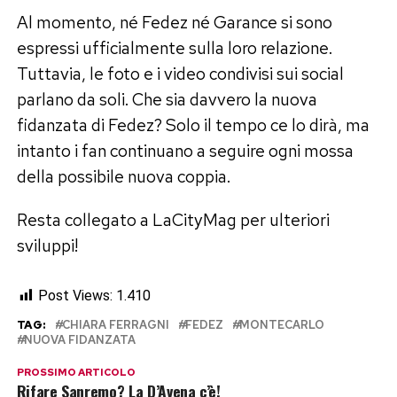
Al momento, né Fedez né Garance si sono
espressi ufficialmente sulla loro relazione.
Tuttavia, le foto e i video condivisi sui social
parlano da soli. Che sia davvero la nuova
fidanzata di Fedez? Solo il tempo ce lo dirà, ma
intanto i fan continuano a seguire ogni mossa
della possibile nuova coppia.
Resta collegato a LaCityMag per ulteriori
sviluppi!
Post Views:
1.410
TAG:
CHIARA FERRAGNI
FEDEZ
MONTECARLO
NUOVA FIDANZATA
PROSSIMO ARTICOLO
Rifare Sanremo? La D’Avena c’è!