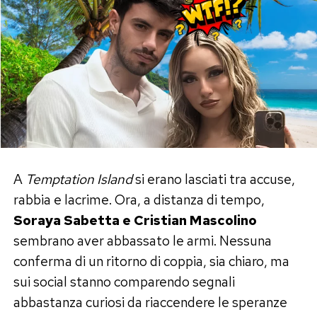
A
Temptation Island
si erano lasciati tra accuse,
rabbia e lacrime. Ora, a distanza di tempo,
Soraya Sabetta e Cristian Mascolino
sembrano aver abbassato le armi. Nessuna
conferma di un ritorno di coppia, sia chiaro, ma
sui social stanno comparendo segnali
abbastanza curiosi da riaccendere le speranze