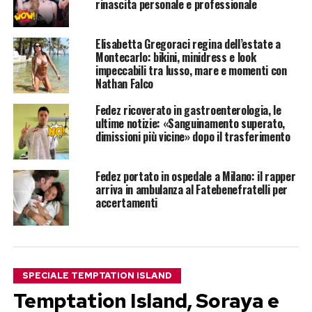
rinascita personale e professionale
Elisabetta Gregoraci regina dell’estate a
Montecarlo: bikini, minidress e look
impeccabili tra lusso, mare e momenti con
Nathan Falco
Fedez ricoverato in gastroenterologia, le
ultime notizie: «Sanguinamento superato,
dimissioni più vicine» dopo il trasferimento
Fedez portato in ospedale a Milano: il rapper
arriva in ambulanza al Fatebenefratelli per
accertamenti
SPECIALE TEMPTATION ISLAND
Temptation Island, Soraya e