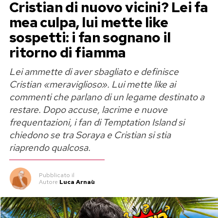
Cristian di nuovo vicini? Lei fa
mea culpa, lui mette like
sospetti: i fan sognano il
ritorno di fiamma
Lei ammette di aver sbagliato e definisce
Cristian «meraviglioso». Lui mette like ai
commenti che parlano di un legame destinato a
restare. Dopo accuse, lacrime e nuove
frequentazioni, i fan di Temptation Island si
chiedono se tra Soraya e Cristian si stia
riaprendo qualcosa.
Pubblicato
il
Autore
Luca Arnaù