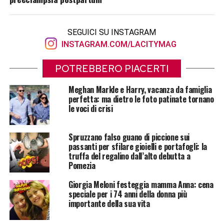
SEGUICI SU INSTAGRAM
INSTAGRAM.COM/LACITYMAG
POTREBBERO PIACERTI
Meghan Markle e Harry, vacanza da famiglia
perfetta: ma dietro le foto patinate tornano
le voci di crisi
Spruzzano falso guano di piccione sui
passanti per sfilare gioielli e portafogli: la
truffa del regalino dall’alto debutta a
Pomezia
Giorgia Meloni festeggia mamma Anna: cena
speciale per i 74 anni della donna più
importante della sua vita