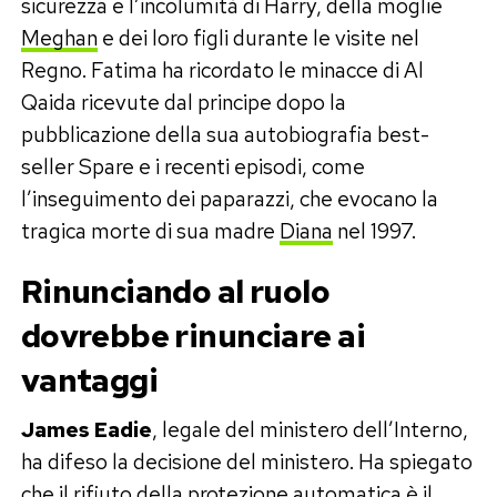
sicurezza e l’incolumità di Harry, della moglie
Meghan
e dei loro figli durante le visite nel
Regno. Fatima ha ricordato le minacce di Al
Qaida ricevute dal principe dopo la
pubblicazione della sua autobiografia best-
seller Spare e i recenti episodi, come
l’inseguimento dei paparazzi, che evocano la
tragica morte di sua madre
Diana
nel 1997.
Rinunciando al ruolo
dovrebbe rinunciare ai
vantaggi
James Eadie
, legale del ministero dell’Interno,
ha difeso la decisione del ministero. Ha spiegato
che il rifiuto della protezione automatica è il