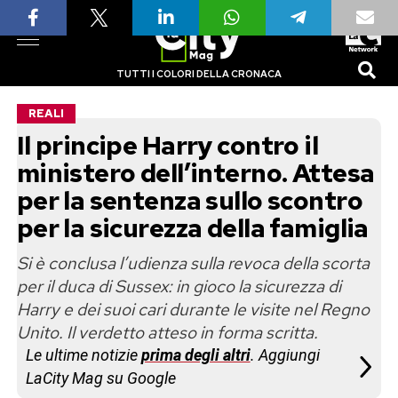
TUTTI I COLORI DELLA CRONACA
REALI
Il principe Harry contro il
ministero dell’interno. Attesa
per la sentenza sullo scontro
per la sicurezza della famiglia
Si è conclusa l’udienza sulla revoca della scorta
per il duca di Sussex: in gioco la sicurezza di
Harry e dei suoi cari durante le visite nel Regno
Unito. Il verdetto atteso in forma scritta.
Le ultime notizie
prima degli altri
. Aggiungi
LaCity Mag su Google