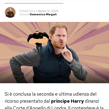
Pubblicato
il
Aprile 13, 2025
Autore
Domenico Megali
Si è conclusa la seconda e ultima udienza del
ricorso presentato dal
principe Harry
dinanzi
alla Corte d’Appello di Londra. Il contendere è la