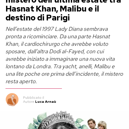
Hasnat Khan, Malibu e il
destino di Parigi
Nell’estate del 1997 Lady Diana sembrava
pronta a ricominciare. Da una parte Hasnat
Khan, il cardiochirurgo che avrebbe voluto
sposare, dall’altra Dodi al-Fayed, con cui
avrebbe iniziato a immaginare una nuova vita
lontano da Londra. Tra yacht, anelli, Malibu e
una lite poche ore prima dell’incidente, il mistero
resta aperto.
Pubblicato
il
Autore
Luca Arnaù