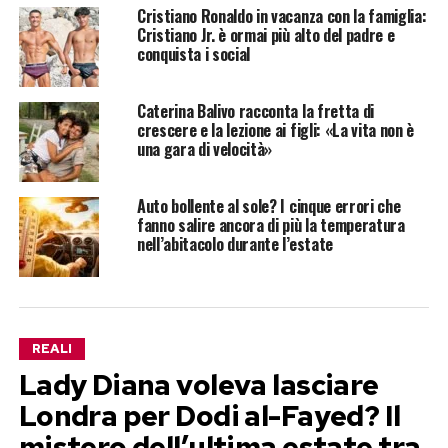
Cristiano Ronaldo in vacanza con la famiglia:
Cristiano Jr. è ormai più alto del padre e
conquista i social
Caterina Balivo racconta la fretta di
crescere e la lezione ai figli: «La vita non è
una gara di velocità»
Auto bollente al sole? I cinque errori che
fanno salire ancora di più la temperatura
nell’abitacolo durante l’estate
REALI
Lady Diana voleva lasciare
Londra per Dodi al-Fayed? Il
mistero dell’ultima estate tra