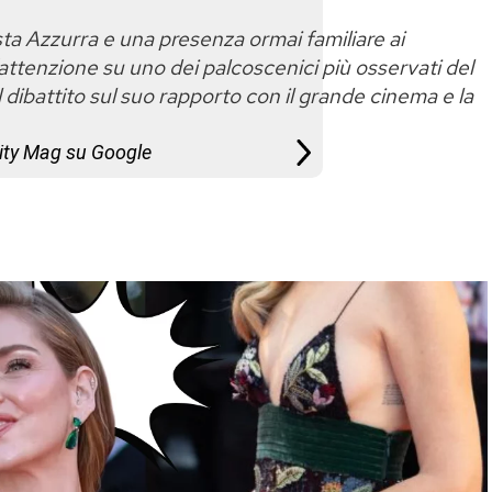
osta Azzurra e una presenza ormai familiare ai
’attenzione su uno dei palcoscenici più osservati del
l dibattito sul suo rapporto con il grande cinema e la
City Mag su Google