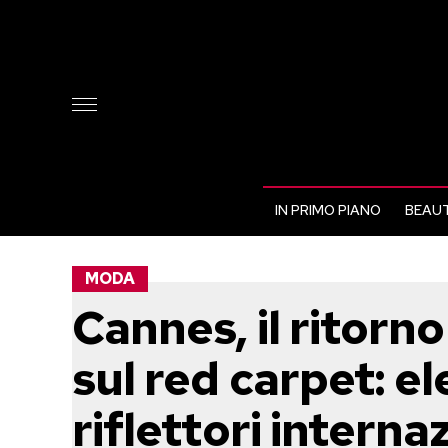
IN PRIMO PIANO
BEAUT
MODA
Cannes, il ritorno
sul red carpet: e
riflettori interna