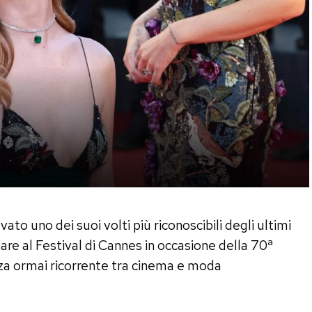
vato uno dei suoi volti più riconoscibili degli ultimi
lare al Festival di Cannes in occasione della 70ª
a ormai ricorrente tra cinema e moda