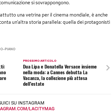
 comunicazione si sovrappongono.
prattutto una vetrina per il cinema mondiale, è anche
onta un’altra storia parallela: quella dei protagonisti
MO-PIANO
PROSSIMO ARTICOLO
ti:
Dua Lipa e Donatella Versace insieme
ano
nella moda: a Cannes debutta La
tare
Vacanza, la collezione più attesa
dell’estate
GUICI SU INSTAGRAM
AGRAM.COM/LACITYMAG