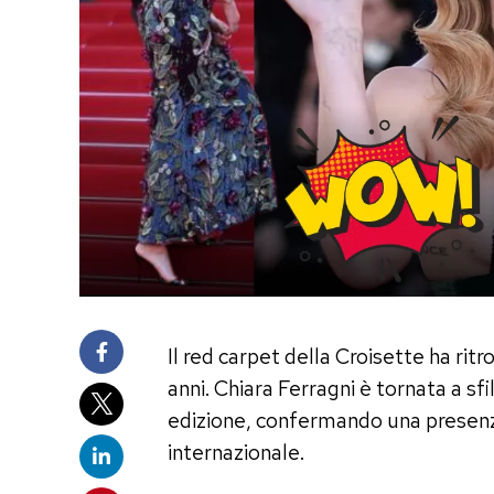
Il red carpet della Croisette ha ritro
anni. Chiara Ferragni è tornata a sfi
edizione, confermando una presenz
internazionale.