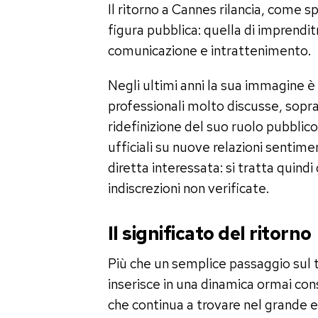
Il ritorno a Cannes rilancia, come 
figura pubblica: quella di imprendi
comunicazione e intrattenimento.
Negli ultimi anni la sua immagine è 
professionali molto discusse, sopr
ridefinizione del suo ruolo pubbli
ufficiali su nuove relazioni sentimen
diretta interessata: si tratta quind
indiscrezioni non verificate.
Il significato del ritorno
Più che un semplice passaggio sul t
inserisce in una dinamica ormai con
che continua a trovare nel grande ev