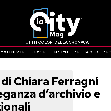
TUTTI I COLORI DELLA CRONACA
Y & BENESSERE
GOSSIP
LIFESTYLE
SPETTACOLO
SP
 di Chiara Ferragni
leganza d’archivio e
zionali