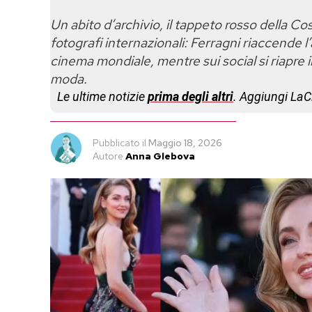
Un abito d’archivio, il tappeto rosso della C
fotografi internazionali: Ferragni riaccende l
cinema mondiale, mentre sui social si riapre i
moda.
Le ultime notizie
prima degli altri
. Aggiungi La
Pubblicato
il
Maggio 18, 2026
Autore
Anna Glebova