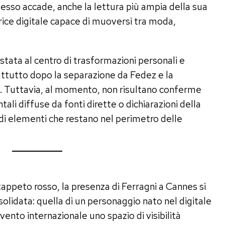
spesso accade, anche la lettura più ampia della sua
trice digitale capace di muoversi tra moda,
stata al centro di trasformazioni personali e
attutto dopo la separazione da Fedez e la
co. Tuttavia, al momento, non risultano conferme
tali diffuse da fonti dirette o dichiarazioni della
i di elementi che restano nel perimetro delle
appeto rosso, la presenza di Ferragni a Cannes si
solidata: quella di un personaggio nato nel digitale
ento internazionale uno spazio di visibilità