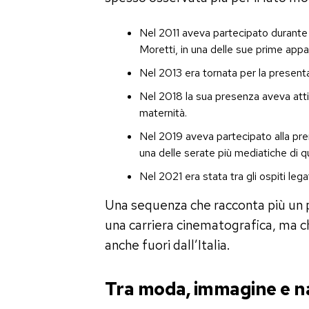
Nel 2011 aveva partecipato durante 
Moretti, in una delle sue prime appari
Nel 2013 era tornata per la present
Nel 2018 la sua presenza aveva attir
maternità.
Nel 2019 aveva partecipato alla pr
una delle serate più mediatiche di qu
Nel 2021 era stata tra gli ospiti leg
Una sequenza che racconta più un 
una carriera cinematografica, ma che
anche fuori dall’Italia.
Tra moda, immagine e na