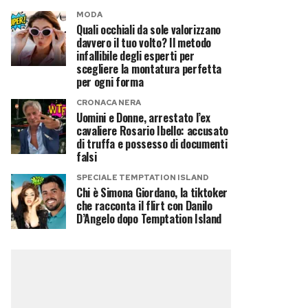
MODA
Quali occhiali da sole valorizzano
davvero il tuo volto? Il metodo
infallibile degli esperti per
scegliere la montatura perfetta
per ogni forma
CRONACA NERA
Uomini e Donne, arrestato l’ex
cavaliere Rosario Ibello: accusato
di truffa e possesso di documenti
falsi
SPECIALE TEMPTATION ISLAND
Chi è Simona Giordano, la tiktoker
che racconta il flirt con Danilo
D’Angelo dopo Temptation Island