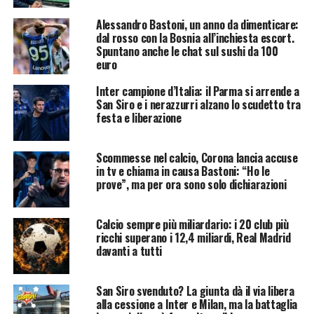
Alessandro Bastoni, un anno da dimenticare:
dal rosso con la Bosnia all’inchiesta escort.
Spuntano anche le chat sul sushi da 100
euro
Inter campione d’Italia: il Parma si arrende a
San Siro e i nerazzurri alzano lo scudetto tra
festa e liberazione
Scommesse nel calcio, Corona lancia accuse
in tv e chiama in causa Bastoni: “Ho le
prove”, ma per ora sono solo dichiarazioni
Calcio sempre più miliardario: i 20 club più
ricchi superano i 12,4 miliardi, Real Madrid
davanti a tutti
San Siro svenduto? La giunta dà il via libera
alla cessione a Inter e Milan, ma la battaglia