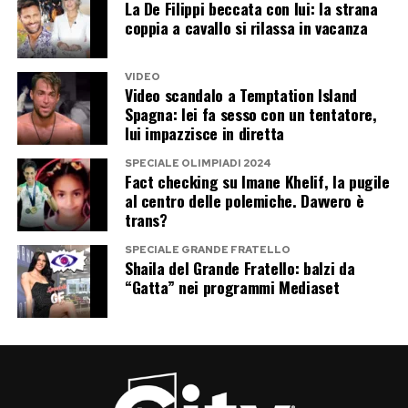
La De Filippi beccata con lui: la strana
coppia a cavallo si rilassa in vacanza
VIDEO
Video scandalo a Temptation Island
Spagna: lei fa sesso con un tentatore,
lui impazzisce in diretta
SPECIALE OLIMPIADI 2024
Fact checking su Imane Khelif, la pugile
al centro delle polemiche. Davvero è
trans?
SPECIALE GRANDE FRATELLO
Shaila del Grande Fratello: balzi da
“Gatta” nei programmi Mediaset