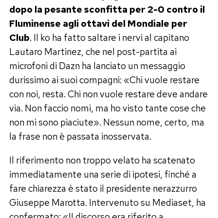
dopo la pesante sconfitta per 2-0 contro il
Fluminense agli ottavi del Mondiale per
Club
. Il ko ha fatto saltare i nervi al capitano
Lautaro Martinez, che nel post-partita ai
microfoni di Dazn ha lanciato un messaggio
durissimo ai suoi compagni: «Chi vuole restare
con noi, resta. Chi non vuole restare deve andare
via. Non faccio nomi, ma ho visto tante cose che
non mi sono piaciute». Nessun nome, certo, ma
la frase non è passata inosservata.
Il riferimento non troppo velato ha scatenato
immediatamente una serie di ipotesi, finché a
fare chiarezza è stato il presidente nerazzurro
Giuseppe Marotta. Intervenuto su Mediaset, ha
confermato: «Il discorso era riferito a