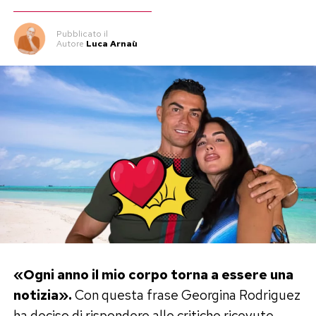
Pubblicato
il
Autore
Luca Arnaù
«Ogni anno il mio corpo torna a essere una
notizia».
Con questa frase Georgina Rodriguez
ha deciso di rispondere alle critiche ricevute