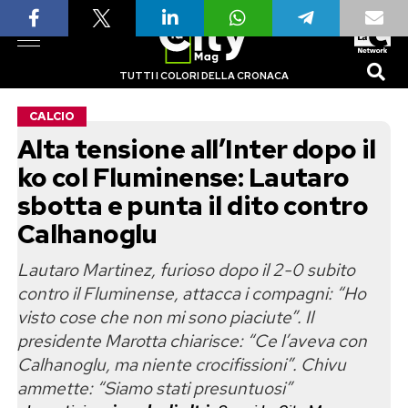
TUTTI I COLORI DELLA CRONACA
CALCIO
Alta tensione all’Inter dopo il
ko col Fluminense: Lautaro
sbotta e punta il dito contro
Calhanoglu
Lautaro Martinez, furioso dopo il 2-0 subito
contro il Fluminense, attacca i compagni: “Ho
visto cose che non mi sono piaciute”. Il
presidente Marotta chiarisce: “Ce l’aveva con
Calhanoglu, ma niente crocifissioni”. Chivu
ammette: “Siamo stati presuntuosi”