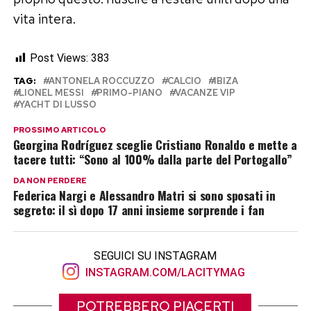
vita intera.
Post Views:
383
TAG:
ANTONELA ROCCUZZO
CALCIO
IBIZA
LIONEL MESSI
PRIMO-PIANO
VACANZE VIP
YACHT DI LUSSO
PROSSIMO ARTICOLO
Georgina Rodríguez sceglie Cristiano Ronaldo e mette a
tacere tutti: “Sono al 100% dalla parte del Portogallo”
DA NON PERDERE
Federica Nargi e Alessandro Matri si sono sposati in
segreto: il sì dopo 17 anni insieme sorprende i fan
SEGUICI SU INSTAGRAM
INSTAGRAM.COM/LACITYMAG
POTREBBERO PIACERTI