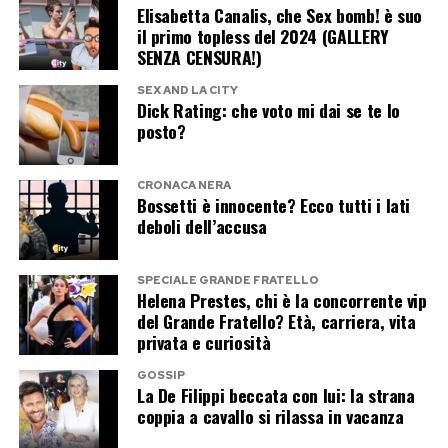
Elisabetta Canalis, che Sex bomb! è suo
il primo topless del 2024 (GALLERY
SENZA CENSURA!)
SEX AND LA CITY
Dick Rating: che voto mi dai se te lo
posto?
CRONACA NERA
Bossetti è innocente? Ecco tutti i lati
deboli dell’accusa
SPECIALE GRANDE FRATELLO
Helena Prestes, chi è la concorrente vip
del Grande Fratello? Età, carriera, vita
privata e curiosità
GOSSIP
La De Filippi beccata con lui: la strana
coppia a cavallo si rilassa in vacanza