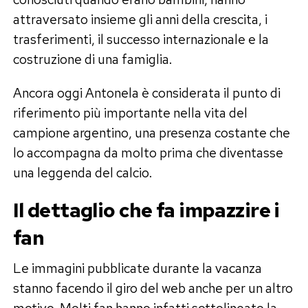
attraversato insieme gli anni della crescita, i
trasferimenti, il successo internazionale e la
costruzione di una famiglia.
Ancora oggi Antonela è considerata il punto di
riferimento più importante nella vita del
campione argentino, una presenza costante che
lo accompagna da molto prima che diventasse
una leggenda del calcio.
Il dettaglio che fa impazzire i
fan
Le immagini pubblicate durante la vacanza
stanno facendo il giro del web anche per un altro
motivo. Molti fan hanno infatti sottolineato la