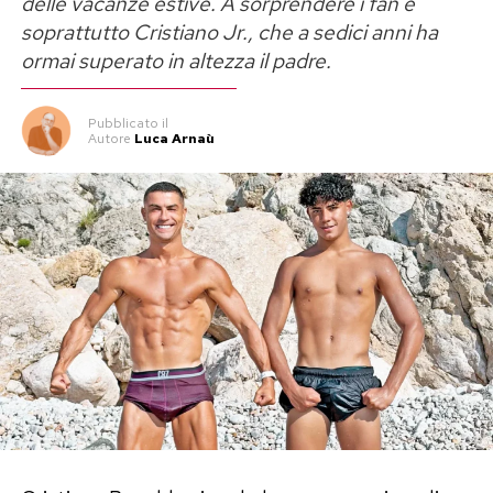
delle vacanze estive. A sorprendere i fan è
soprattutto Cristiano Jr., che a sedici anni ha
ormai superato in altezza il padre.
Pubblicato
il
Autore
Luca Arnaù