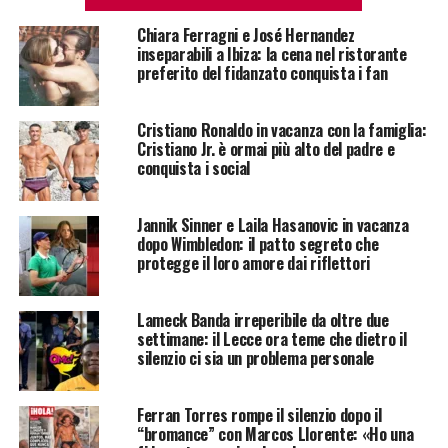
Chiara Ferragni e José Hernandez
inseparabili a Ibiza: la cena nel ristorante
preferito del fidanzato conquista i fan
Cristiano Ronaldo in vacanza con la famiglia:
Cristiano Jr. è ormai più alto del padre e
conquista i social
Jannik Sinner e Laila Hasanovic in vacanza
dopo Wimbledon: il patto segreto che
protegge il loro amore dai riflettori
Lameck Banda irreperibile da oltre due
settimane: il Lecce ora teme che dietro il
silenzio ci sia un problema personale
Ferran Torres rompe il silenzio dopo il
“bromance” con Marcos Llorente: «Ho una