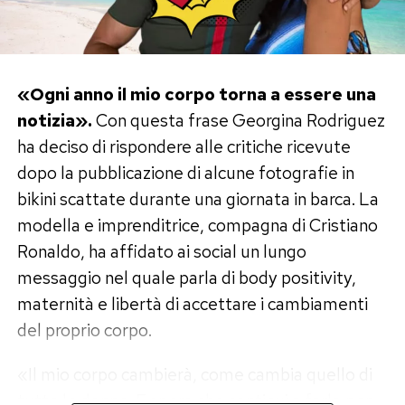
«Ogni anno il mio corpo torna a essere una
notizia».
Con questa frase Georgina Rodriguez
ha deciso di rispondere alle critiche ricevute
dopo la pubblicazione di alcune fotografie in
bikini scattate durante una giornata in barca. La
modella e imprenditrice, compagna di Cristiano
Ronaldo, ha affidato ai social un lungo
messaggio nel quale parla di body positivity,
maternità e libertà di accettare i cambiamenti
del proprio corpo.
«Il mio corpo cambierà, come cambia quello di
tutte le donne. E spero che continui a farlo per