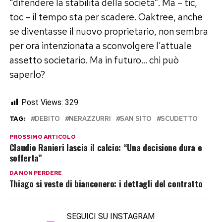
“difendere la stabilità della società”. Ma – tic,
toc – il tempo sta per scadere. Oaktree, anche
se diventasse il nuovo proprietario, non sembra
per ora intenzionata a sconvolgere l’attuale
assetto societario. Ma in futuro… chi può
saperlo?
Post Views:
329
TAG:
DEBITO
NERAZZURRI
SAN SITO
SCUDETTO
PROSSIMO ARTICOLO
Claudio Ranieri lascia il calcio: “Una decisione dura e
sofferta”
DA NON PERDERE
Thiago si veste di bianconero: i dettagli del contratto
SEGUICI SU INSTAGRAM