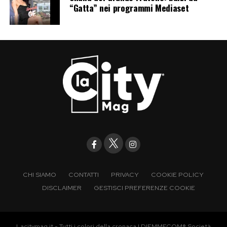
“Gatta” nei programmi Mediaset
CHI SIAMO
CONTATTI
PRIVACY
COOKIE POLICY
DISCLAIMER
GESTISCI PREFERENZE COOKIE
Lacitymag.it - Tutti i colori della cronaca | DIEMMECOM® Società