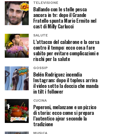
TELEVISIONE
Ballando con le stelle pesca
ancora in tv: dopo il Grande
Fratello spunta Mario Ermito nel
cast di Milly Carlucci
SALUTE
L’attacco del calabrone e la corsa
contro il tempo: ecco cosa fare
subito per evitare complicazioni e
rischi per la salute
GOSSIP
Belén Rodriguez incendia
Instagram: dopo il topless arriva
il video sotto la doccia che manda
in tilt i follower
CUCINA
Peperoni, melanzane e un pizzico
di storia: ecco come si prepara
l’autentico ajvar secondo la
tradizione
MUSICA