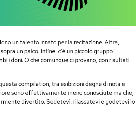
no un talento innato per la recitazione. Altre,
opra un palco. Infine, c’è un piccolo gruppo
bi i doni. O che comunque ci provano, con risultati
uesta compilation, tra esibizioni degne di nota e
 canore sono effettivamente meno conosciute ma che,
larmente divertito. Sedetevi, rilassatevi e godetevi lo