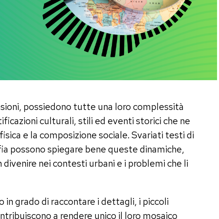
nsioni, possiedono tutte una loro complessità
icazioni culturali, stili ed eventi storici che ne
sica e la composizione sociale. Svariati testi di
afia possono spiegare bene queste dinamiche,
divenire nei contesti urbani e i problemi che li
in grado di raccontare i dettagli, i piccoli
ntribuiscono a rendere unico il loro mosaico