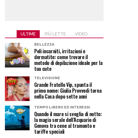
ULTIME
PIÙ LETTE
VIDEO
BELLEZZA
Peli incarniti, irritazioni e
dermatite: come trovare il
metodo di depilazione ideale per la
tua cute
TELEVISIONE
Grande Fratello Vip, spunta il
primo nome: Giulia Provvedi torna
nella Casa dopo sette anni
TEMPO LIBERO ED INTERESSI
Quando il mare si sveglia di notte:
la magia serale dell’Acquario di
Genova tra cene al tramonto e
tariffe speciali