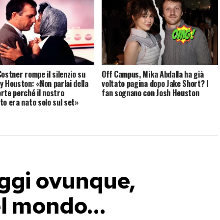
Costner rompe il silenzio su
Off Campus, Mika Abdalla ha già
y Houston: «Non parlai della
voltato pagina dopo Jake Short? I
rte perché il nostro
fan sognano con Josh Heuston
to era nato solo sul set»
aggi ovunque,
del mondo…