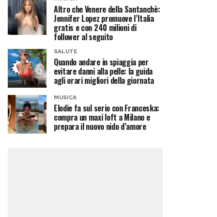
Altro che Venere della Santanchè:
Jennifer Lopez promuove l’Italia
gratis e con 240 milioni di
follower al seguito
SALUTE
Quando andare in spiaggia per
evitare danni alla pelle: la guida
agli orari migliori della giornata
MUSICA
Elodie fa sul serio con Franceska:
compra un maxi loft a Milano e
prepara il nuovo nido d’amore