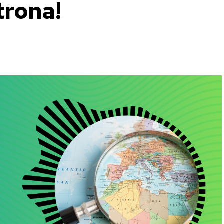
trona!