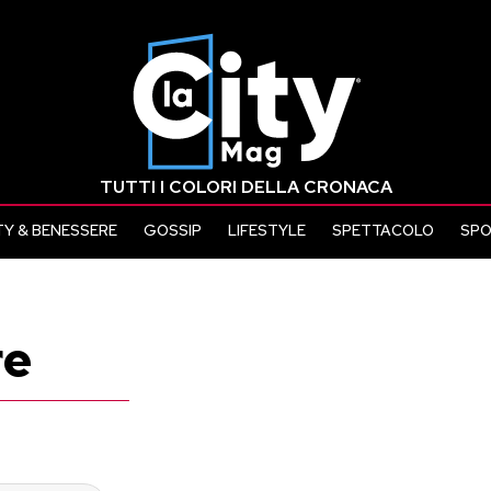
TUTTI I COLORI DELLA CRONACA
Y & BENESSERE
GOSSIP
LIFESTYLE
SPETTACOLO
SP
re