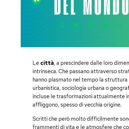
Le
città
, a prescindere dalle loro dime
intrinseca. Che passano attraverso stratif
hanno plasmato nel tempo la struttura fi
urbanistica, sociologia urbana o geogr
incluse le trasformazioni attualmente in 
affliggono, spesso di vecchia origine.
Scritti che però molto difficilmente sono 
frammenti di vita e le atmosfere che co