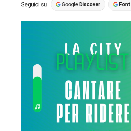
Seguici su
Google
Discover
Fonti