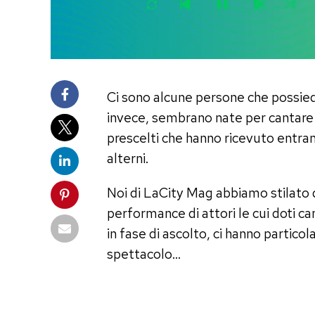
Ci sono alcune persone che possiedo
invece, sembrano nate per cantare s
prescelti che hanno ricevuto entram
alterni.
Noi di LaCity Mag abbiamo stilato q
performance di attori le cui doti
in fase di ascolto, ci hanno partico
spettacolo…