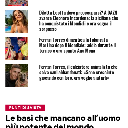
Diletta Leotta deve preoccuparsi? A DAZN
avanza Eleonora Incardona: la siciliana che
ha conquistato i Mondiali e ora sogna il
sorpasso
Ferran Torres dimentica la fidanzata
Martina dopo il Mondiale: addio durante il
torneo e ora spunta Ana Mena
Ferran Torres, il calciatore animalista che
salva cani abbandonati: «Sono cresciuto
giocando con loro, ora voglio aiutarli»
PUNTI DI SVISTA
Le basi che mancano all’uomo
più potente del mondo