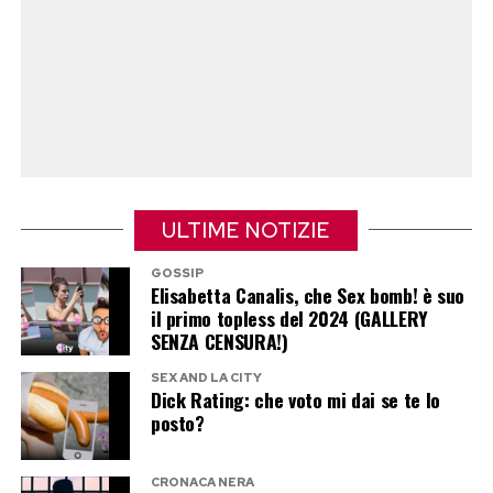
ULTIME NOTIZIE
GOSSIP
Elisabetta Canalis, che Sex bomb! è suo
il primo topless del 2024 (GALLERY
SENZA CENSURA!)
SEX AND LA CITY
Dick Rating: che voto mi dai se te lo
posto?
CRONACA NERA