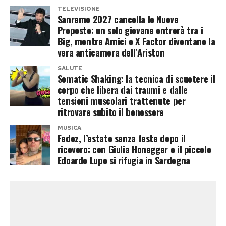
TELEVISIONE
Sanremo 2027 cancella le Nuove
Proposte: un solo giovane entrerà tra i
Big, mentre Amici e X Factor diventano la
vera anticamera dell’Ariston
SALUTE
Somatic Shaking: la tecnica di scuotere il
corpo che libera dai traumi e dalle
tensioni muscolari trattenute per
Post Views:
597
ritrovare subito il benessere
MUSICA
Fedez, l’estate senza feste dopo il
ricovero: con Giulia Honegger e il piccolo
Edoardo Lupo si rifugia in Sardegna