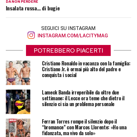
DA NON PERDERE
Insalata russa… di bugie
SEGUICI SU INSTAGRAM
INSTAGRAM.COM/LACITYMAG
POTREBBERO PIACERTI
Cristiano Ronaldo in vacanza con la famiglia:
Cristiano Jr. è ormai più alto del padre e
conquista i social
Lameck Banda irreperibile da oltre due
settimane: il Lecce ora teme che dietro il
silenzio ci sia un problema personale
Ferran Torres rompe il silenzio dopo il
“bromance” con Marcos Llorente: «Ho una
fidanzata, ma vivo da solo»