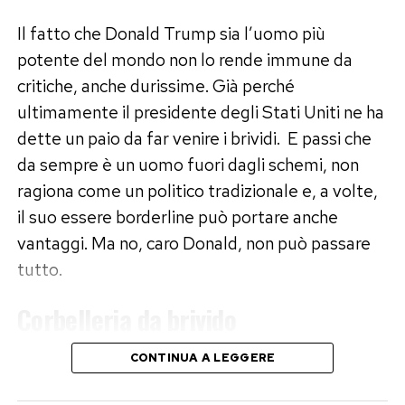
Il fatto che Donald Trump sia l’uomo più
potente del mondo non lo rende immune da
critiche, anche durissime. Già perché
ultimamente il presidente degli Stati Uniti ne ha
dette un paio da far venire i brividi. E passi che
da sempre è un uomo fuori dagli schemi, non
ragiona come un politico tradizionale e, a volte,
il suo essere borderline può portare anche
vantaggi. Ma no, caro Donald, non può passare
tutto.
Corbelleria da brivido
CONTINUA A LEGGERE
Sulla questione ucraina Trump ha fatto due