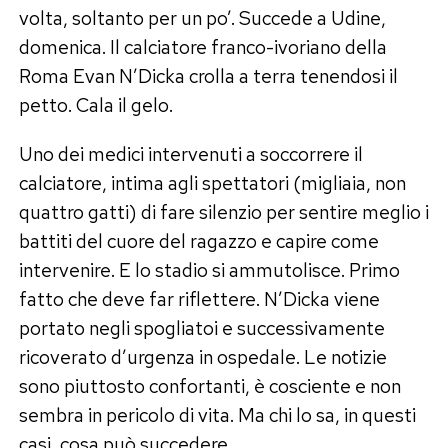
volta, soltanto per un po’. Succede a Udine,
domenica. Il calciatore franco-ivoriano della
Roma Evan N’Dicka crolla a terra tenendosi il
petto. Cala il gelo.
Uno dei medici intervenuti a soccorrere il
calciatore, intima agli spettatori (migliaia, non
quattro gatti) di fare silenzio per sentire meglio i
battiti del cuore del ragazzo e capire come
intervenire. E lo stadio si ammutolisce. Primo
fatto che deve far riflettere. N’Dicka viene
portato negli spogliatoi e successivamente
ricoverato d’urgenza in ospedale. Le notizie
sono piuttosto confortanti, è cosciente e non
sembra in pericolo di vita. Ma chi lo sa, in questi
casi, cosa può succedere.