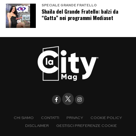
SPECIALE GRANDE FRATELLO
Shaila del Grande Fratello: balzi da
“Gatta” nei programmi Mediaset
CHI SIAMO
CONTATTI
PRIVACY
COOKIE POLICY
DISCLAIMER
GESTISCI PREFERENZE COOKIE