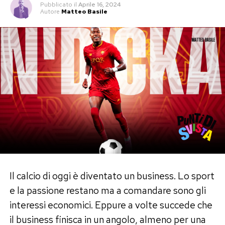
Pubblicato
il
Aprile 16, 2024
Autore
Matteo Basile
Il calcio di oggi è diventato un business. Lo sport
e la passione restano ma a comandare sono gli
interessi economici. Eppure a volte succede che
il business finisca in un angolo, almeno per una