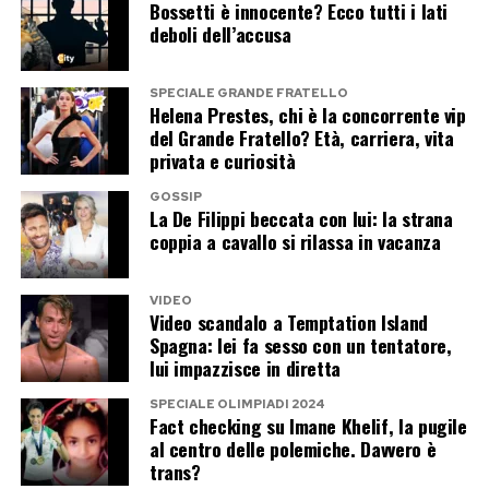
Bossetti è innocente? Ecco tutti i lati
deboli dell’accusa
SPECIALE GRANDE FRATELLO
Helena Prestes, chi è la concorrente vip
del Grande Fratello? Età, carriera, vita
privata e curiosità
GOSSIP
La De Filippi beccata con lui: la strana
coppia a cavallo si rilassa in vacanza
VIDEO
Video scandalo a Temptation Island
Spagna: lei fa sesso con un tentatore,
lui impazzisce in diretta
SPECIALE OLIMPIADI 2024
Fact checking su Imane Khelif, la pugile
al centro delle polemiche. Davvero è
trans?