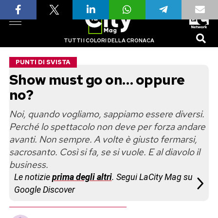
TUTTI I COLORI DELLA CRONACA
PUNTI DI SVISTA
Show must go on… oppure
no?
Noi, quando vogliamo, sappiamo essere diversi.
Perché lo spettacolo non deve per forza andare
avanti. Non sempre. A volte è giusto fermarsi,
sacrosanto. Così si fa, se si vuole. E al diavolo il
business.
Le notizie
prima degli altri
. Segui LaCity Mag su
Google Discover