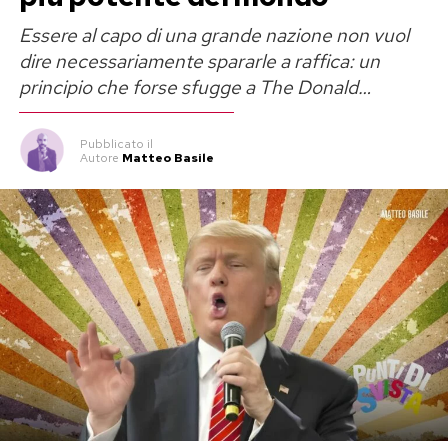
Essere al capo di una grande nazione non vuol
dire necessariamente spararle a raffica: un
principio che forse sfugge a The Donald…
Pubblicato
il
Autore
Matteo Basile