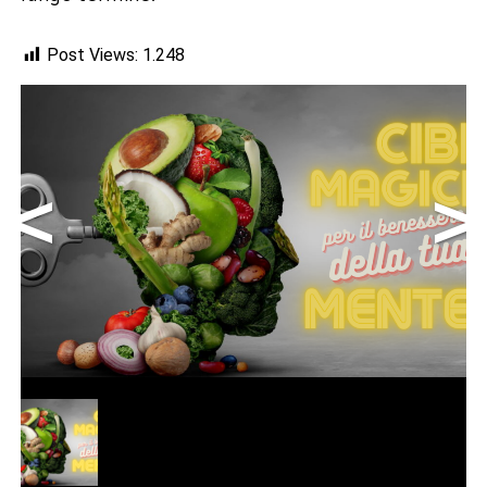
Post Views:
1.248
<
>