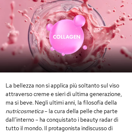
La bellezza non si applica più soltanto sul viso
attraverso creme e sieri di ultima generazione,
ma si beve. Negli ultimi anni, la filosofia della
nutricosmetica
– la cura della pelle che parte
dall’interno – ha conquistato i beauty radar di
tutto il mondo. Il protagonista indiscusso di