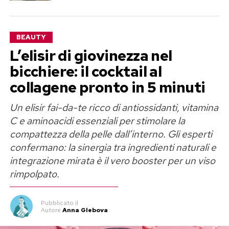
BEAUTY
L’elisir di giovinezza nel
bicchiere: il cocktail al
collagene pronto in 5 minuti
Un elisir fai-da-te ricco di antiossidanti, vitamina
C e aminoacidi essenziali per stimolare la
compattezza della pelle dall’interno. Gli esperti
confermano: la sinergia tra ingredienti naturali e
integrazione mirata è il vero booster per un viso
rimpolpato.
Pubblicato
il
Autore
Anna Glebova